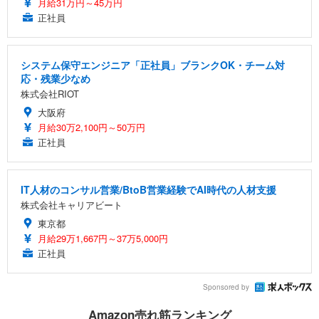
月給31万円～45万円
正社員
システム保守エンジニア「正社員」ブランクOK・チーム対
応・残業少なめ
株式会社RIOT
大阪府
月給30万2,100円～50万円
正社員
IT人材のコンサル営業/BtoB営業経験でAI時代の人材支援
株式会社キャリアビート
東京都
月給29万1,667円～37万5,000円
正社員
Sponsored by
Amazon売れ筋ランキング