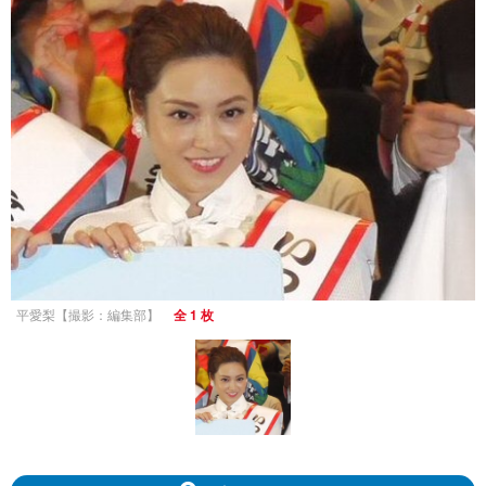
平愛梨【撮影：編集部】
全 1 枚