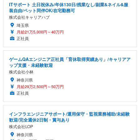
ITサポート 土日祝休み/年休130日/残業なし/副業&ネイル&服
装自由/ペット同伴OK/在宅勤務可
株式会社キャリアハブ
埼玉県
月給21万5,000円～40万円
正社員
ゲームQAエンジニア正社員「育休取得実績あり」/キャリアア
ップ支援・未経験歓迎
株式会社小林
神奈川県
月給29万2,500円～50万円
正社員
インフラエンジニアサポート/運用保守・監視業務補助/未経験
歓迎/完全週休2日制・賞与あり
株式会社LOP
神奈川県