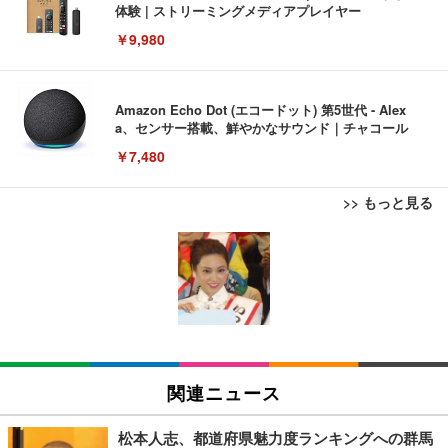
体験 | ストリーミングメディアプレイヤー
￥9,980
Amazon Echo Dot (エコードット) 第5世代 - Alex
a、センサー搭載、鮮やかなサウンド｜チャコール
￥7,480
>> もっと見る
[EdoErgo] オフィスチェア 椅子 テレワーク 疲れな
EIZO ビジネス向けプレミアムモニター | FlexScan
Amazonベーシック ペットシーツ 薄型 レギュラー 1
い 跳ね上げ式アームレスト コンパクト 約105度ロッ
EV3240X-WT | 31.5型4K UHD・USB Type-C・ホワ
回使い捨て 無香料 ホワイト 300枚
キング pc 事務椅子 360度回転 座面昇降 強化ナイロ
イト
ン樹脂ベース 通気性メッシュ 在宅ワーク H-WY01
￥3,373
￥5,699
￥105,595
(黒網+黒枠+黒足)
EIZO ビジネス向けプレミアムモニター | FlexScan
SIHOO B100 オフィスチェア／デスクチェア メッシ
Amazonベーシック ペットシーツ 厚型 ワイド 42枚
EV2740X-WT | 27.0型4K UHD・USB Type-C・ホワ
ュチェア 人間工学 疲れない ブラック
x2袋(84枚) ホワイト(吸収面:ライトブルー)
関連ニュース
イト
￥27,999
￥3,234
￥109,572
松本人志、都道府県魅力度ランキングへの群馬