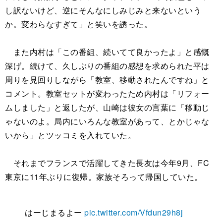
し訳ないけど、逆にそんなにしみじみと来ないという
か。変わらなすぎて」と笑いを誘った。
また内村は「この番組、続いてて良かったよ」と感慨
深げ。続けて、久しぶりの番組の感想を求められた平は
周りを見回りしながら「教室、移動されたんですね」と
コメント。教室セットが変わったため内村は「リフォー
ムしました」と返したが、山崎は彼女の言葉に「移動じ
ゃないのよ。局内にいろんな教室があって、とかじゃな
いから」とツッコミを入れていた。
それまでフランスで活躍してきた長友は今年9月、FC
東京に11年ぶりに復帰。家族そろって帰国していた。
はーじまるよー
pic.twitter.com/Vfdun29h8j