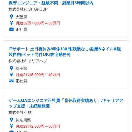
保守エンジニア・経験不問・残業月5時間以内
株式会社RIOT GROUP
大阪府
月給32万7,800円～50万円
正社員
ITサポート 土日祝休み/年休130日/残業なし/副業&ネイル&服
装自由/ペット同伴OK/在宅勤務可
株式会社キャリアハブ
埼玉県
月給21万5,000円～40万円
正社員
ゲームQAエンジニア正社員「育休取得実績あり」/キャリアア
ップ支援・未経験歓迎
株式会社小林
神奈川県
月給29万2,500円～50万円