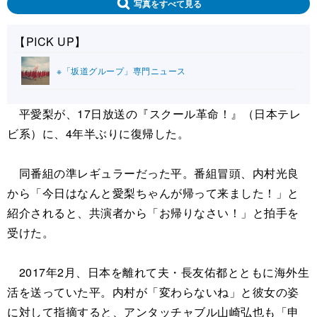
写真をすべて見る
【PICK UP】
※「坂道グループ」専門ニュース
平愛梨が、17日放送の『スクール革命！』（日本テレ
ビ系）に、4年半ぶりに復帰した。
同番組の準レギュラーだった平。番組冒頭、内村光良
から「今日はなんと愛梨ちゃんが帰って来ました！」と
紹介されると、共演者から「お帰りなさい！」と拍手を
受けた。
2017年2月、日本を離れて夫・長友佑都とともに海外生
活を送っていた平。内村が「変わらないね」と彼女の姿
に対して指摘すると、アンタッチャブル山崎弘也も「申