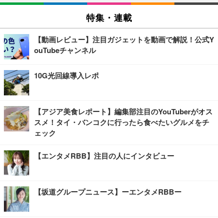
特集・連載
【動画レビュー】注目ガジェットを動画で解説！公式Y
ouTubeチャンネル
10G光回線導入レポ
【アジア美食レポート】編集部注目のYouTuberがオス
スメ！タイ・バンコクに行ったら食べたいグルメをチ
ェック
【エンタメRBB】注目の人にインタビュー
【坂道グループニュース】ーエンタメRBBー