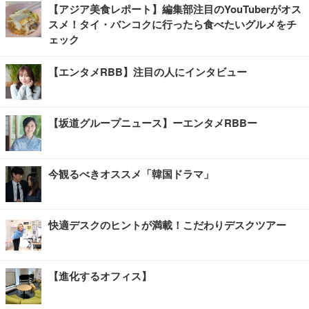
【アジア美食レポート】編集部注目のYouTuberがオス
スメ！タイ・バンコクに行ったら食べたいグルメをチ
ェック
【エンタメRBB】注目の人にインタビュー
【坂道グループニュース】ーエンタメRBBー
今観るべきオススメ「韓国ドラマ」
快適デスクのヒントが満載！こだわりデスクツアー
【進化するオフィス】