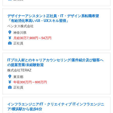
デザイナーアシスタント正社員・IT・デザイン系転職希望
「有給消化率高い/UI・UXスキル習得」
ベンタス株式会社
神奈川県
月給30万7,900円～54万円
正社員
ITプロ人材とのキャリアカウンセリング/案件紹介及び顧客へ
の提案営業/未経験歓迎
株式会社TERAZ
東京都
年収300万円～600万円
正社員
インフラエンジニア/IT・クリエイティブ ITインフラエンジニ
ア/横浜駅から徒歩6分