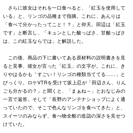
さらに彼女はそれを一口食べると、「紅玉を使用して
いる」と、リンゴの品種まで指摘。これに、あんりは
「食べて分かったってこと！？」と仰天。田辺は「紅玉
です」と断言し、「キュンとした酸っぱさ、甘酸っぱさ
は、この紅玉ならでは」と解説した。
この後、商品の下に書いてある原材料の説明書きを見
ると見事、彼女が言った「紅玉」の文字が。これに、き
りやはるかも「すごい！リンゴの種類当ててる……」と
びっくり。ロケVTRを受けて坂上忍が「田辺さん、りん
ごも分かるの？」と聞くと、「まぁね～」とおなじみの
一言で返答。そして「長野のアンテナショップによく通
っていたので、そこで色んなリンゴを食べてきた」と、
スイーツのみならず、食べ物全般の造詣の深さを見せつ
けていた。