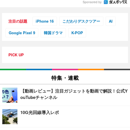
Sponsored by
注目の話題
iPhone 16
こだわりデスクツアー
AI
Google Pixel 9
韓国ドラマ
K-POP
PICK UP
特集・連載
【動画レビュー】注目ガジェットを動画で解説！公式Y
ouTubeチャンネル
10G光回線導入レポ