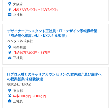
大阪府
月給21万3,400円～35万3,400円
正社員
デザイナーアシスタント正社員・IT・デザイン系転職希望
「有給消化率高い/UI・UXスキル習得」
ベンタス株式会社
神奈川県
月給30万7,900円～54万円
正社員
ITプロ人材とのキャリアカウンセリング/案件紹介及び顧客へ
の提案営業/未経験歓迎
株式会社TERAZ
東京都
年収300万円～600万円
正社員