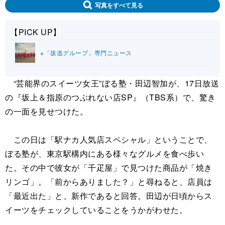
写真をすべて見る
【PICK UP】
※「坂道グループ」専門ニュース
“芸能界のスイーツ女王”ぼる塾・田辺智加が、17日放送
の『坂上＆指原のつぶれない店SP』（TBS系）で、驚き
の一面を見せつけた。
この日は「駅ナカ人気店スペシャル」ということで、
ぼる塾が、東京駅構内にある様々なグルメを食べ歩い
た。その中で彼女が「千疋屋」で見つけた商品が「焼き
リンゴ」。「前からありました？」と尋ねると、店員は
「最近出た」と、新作であると回答。田辺が日頃からス
イーツをチェックしていることをうかがわせた。