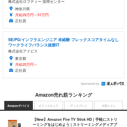
株式会社ロフティー 採用センター
神奈川県
月給29万円～51万円
正社員
SE/PG/インフラエンジニア 未経験 フレックスコアタイムなし
ワークライフバランス抜群IT
株式会社アイビス
東京都
月給25万円～
正社員
Sponsored by
Amazon売れ筋ランキング
Amazonデバイス
オフィスチェア
ディスプレイ
犬用トイレ
【New】Amazon Fire TV Stick HD | 手軽にストリ
ーミングをはじめよう | ストリーミングメディアプ