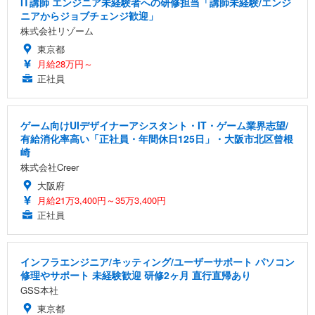
IT講師 エンジニア未経験者への研修担当「講師未経験/エンジ
ニアからジョブチェンジ歓迎」
株式会社リゾーム
東京都
月給28万円～
正社員
ゲーム向けUIデザイナーアシスタント・IT・ゲーム業界志望/
有給消化率高い「正社員・年間休日125日」・大阪市北区曾根
崎
株式会社Creer
大阪府
月給21万3,400円～35万3,400円
正社員
インフラエンジニア/キッティング/ユーザーサポート パソコン
修理やサポート 未経験歓迎 研修2ヶ月 直行直帰あり
GSS本社
東京都