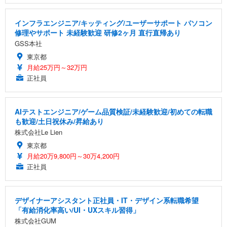
インフラエンジニア/キッティング/ユーザーサポート パソコン
修理やサポート 未経験歓迎 研修2ヶ月 直行直帰あり
GSS本社
東京都
月給25万円～32万円
正社員
AIテストエンジニア/ゲーム品質検証/未経験歓迎/初めての転職
も歓迎/土日祝休み/昇給あり
株式会社Le Lien
東京都
月給20万9,800円～30万4,200円
正社員
デザイナーアシスタント正社員・IT・デザイン系転職希望
「有給消化率高い/UI・UXスキル習得」
株式会社GUM