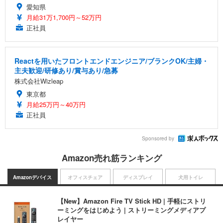
愛知県
月給31万1,700円～52万円
正社員
Reactを用いたフロントエンドエンジニア/ブランクOK/主婦・
主夫歓迎/研修あり/賞与あり/急募
株式会社Wizleap
東京都
月給25万円～40万円
正社員
Sponsored by
Amazon売れ筋ランキング
Amazonデバイス
オフィスチェア
ディスプレイ
犬用トイレ
【New】Amazon Fire TV Stick HD | 手軽にストリ
ーミングをはじめよう | ストリーミングメディアプ
レイヤー