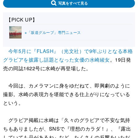
写真をすべて見る
【PICK UP】
※「坂道グループ」専門ニュース
今年5月に『FLASH』（光文社）で9年ぶりとなる本格
グラビアを披露し話題となった女優の水崎綾女
。19日発
売の同誌1622号に水崎が再登場した。
今回は、カメラマンに身をゆだねて、即興劇のように
撮影。水崎の表現力を堪能できる仕上がりになっている
という。
グラビア掲載に水崎は「久々のグラビアで不安な気持
ちもありましたが、SNSで『理想のカラダ！』、『露出
していても品があるね』など、たくさんの反響をいただ