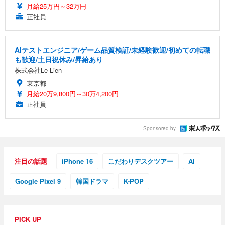
月給25万円～32万円
正社員
AIテストエンジニア/ゲーム品質検証/未経験歓迎/初めての転職
も歓迎/土日祝休み/昇給あり
株式会社Le Lien
東京都
月給20万9,800円～30万4,200円
正社員
Sponsored by
注目の話題
iPhone 16
こだわりデスクツアー
AI
Google Pixel 9
韓国ドラマ
K-POP
PICK UP