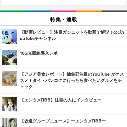
特集・連載
【動画レビュー】注目ガジェットを動画で解説！公式Y
ouTubeチャンネル
10G光回線導入レポ
【アジア美食レポート】編集部注目のYouTuberがオス
スメ！タイ・バンコクに行ったら食べたいグルメをチ
ェック
【エンタメRBB】注目の人にインタビュー
【坂道グループニュース】ーエンタメRBBー