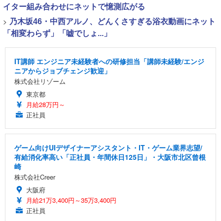
イター組み合わせにネットで憶測広がる
>
乃木坂46・中西アルノ、どんくさすぎる浴衣動画にネット
「相変わらず」「嘘でしょ...」
IT講師 エンジニア未経験者への研修担当「講師未経験/エンジ
ニアからジョブチェンジ歓迎」
株式会社リゾーム
東京都
月給28万円～
正社員
ゲーム向けUIデザイナーアシスタント・IT・ゲーム業界志望/
有給消化率高い「正社員・年間休日125日」・大阪市北区曾根
崎
株式会社Creer
大阪府
月給21万3,400円～35万3,400円
正社員