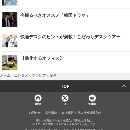
今観るべきオススメ「韓国ドラマ」
快適デスクのヒントが満載！こだわりデスクツアー
【進化するオフィス】
記事
ホーム
›
エンタメ
›
グラビア
›
TOP
Home
X
YouTube
お問合せ
広告掲載
会社概要
個人情報保護方針
紹介した商品/サービスを購入、契約した場合に、
売上の一部が弊社サイトに還元されることがあります。