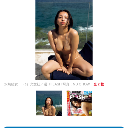
水崎綾女 （c）光文社／週刊FLASH 写真：ND CHOW
全 2 枚