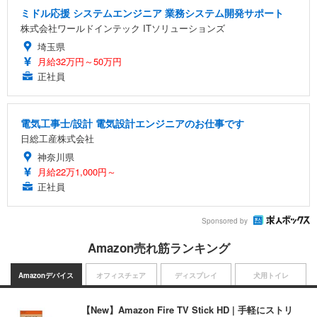
ミドル応援 システムエンジニア 業務システム開発サポート
株式会社ワールドインテック ITソリューションズ
埼玉県
月給32万円～50万円
正社員
電気工事士/設計 電気設計エンジニアのお仕事です
日総工産株式会社
神奈川県
月給22万1,000円～
正社員
Sponsored by
Amazon売れ筋ランキング
Amazonデバイス
オフィスチェア
ディスプレイ
犬用トイレ
【New】Amazon Fire TV Stick HD | 手軽にストリ