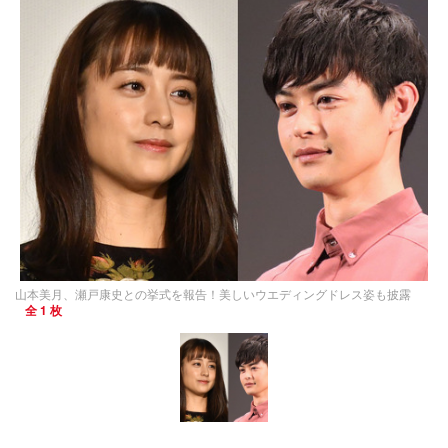
山本美月、瀬戸康史との挙式を報告！美しいウエディングドレス姿も披露
全 1 枚