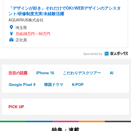
「デザインが好き」それだけでOK!/WEBデザインのアシスタ
ント/研修制度充実/未経験活躍
AQUARIUS株式会社
埼玉県
月給28万円～50万円
正社員
Sponsored by
注目の話題
iPhone 16
こだわりデスクツアー
AI
Google Pixel 9
韓国ドラマ
K-POP
PICK UP
特集・連載