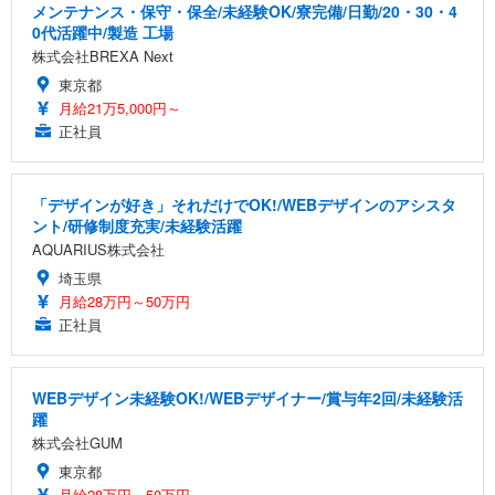
メンテナンス・保守・保全/未経験OK/寮完備/日勤/20・30・4
0代活躍中/製造 工場
株式会社BREXA Next
東京都
月給21万5,000円～
正社員
「デザインが好き」それだけでOK!/WEBデザインのアシスタ
ント/研修制度充実/未経験活躍
AQUARIUS株式会社
埼玉県
月給28万円～50万円
正社員
WEBデザイン未経験OK!/WEBデザイナー/賞与年2回/未経験活
躍
株式会社GUM
東京都
月給28万円～50万円