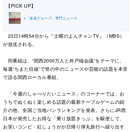
【PICK UP】
※「坂道グループ」専門ニュース
23日14時54分から『土曜のよんチャンTV』（MBS）
が放送される。
同番組は、“関西2000万人と井戸端会議”をテーマに、
毎週“ちまた目線”で世の中のニュースや芸能の話題を本音
で語る関西ローカル番組。
「今週のしゃべりたいニュース」のコーナーでは、お
うちでぬくぬく楽しめる話題の最新テーブルゲームの紹
介の他、全国ご当地パンランキングを発表。さらにJR西
日本が発売したお得な「乗り放題きっぷ」を駆使して、
お笑いコンビ・紅しょうがが日帰り弾丸旅行へ繰り出す