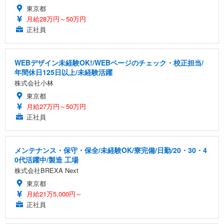
東京都
月給28万円～50万円
正社員
WEBデザイン未経験OK!/WEBページのチェック・校正担当/
年間休日125日以上/未経験活躍
株式会社小林
東京都
月給27万円～50万円
正社員
メンテナンス・保守・保全/未経験OK/寮完備/日勤/20・30・4
0代活躍中/製造 工場
株式会社BREXA Next
東京都
月給21万5,000円～
正社員