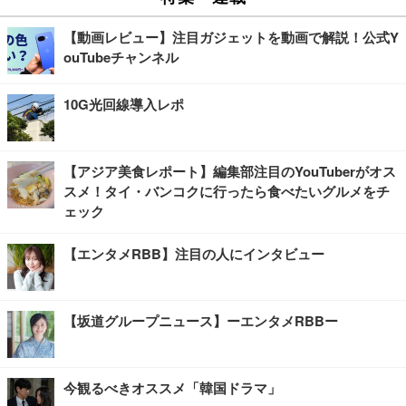
【動画レビュー】注目ガジェットを動画で解説！公式Y
ouTubeチャンネル
10G光回線導入レポ
【アジア美食レポート】編集部注目のYouTuberがオス
スメ！タイ・バンコクに行ったら食べたいグルメをチ
ェック
【エンタメRBB】注目の人にインタビュー
【坂道グループニュース】ーエンタメRBBー
今観るべきオススメ「韓国ドラマ」