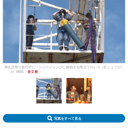
弾丸日帰り旅行中にバンジージャンプに挑戦する熊元プロレス（紅しょうが）
（c）MBS
全 2 枚
写真をすべて見る