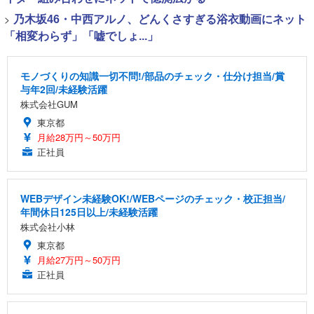
>
乃木坂46・中西アルノ、どんくさすぎる浴衣動画にネット
「相変わらず」「嘘でしょ...」
モノづくりの知識一切不問!/部品のチェック・仕分け担当/賞
与年2回/未経験活躍
株式会社GUM
東京都
月給28万円～50万円
正社員
WEBデザイン未経験OK!/WEBページのチェック・校正担当/
年間休日125日以上/未経験活躍
株式会社小林
東京都
月給27万円～50万円
正社員