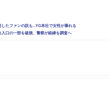
怒したファンの説も...YG本社で女性が暴れる
で出入口の一部を破損、警察が経緯を調査へ