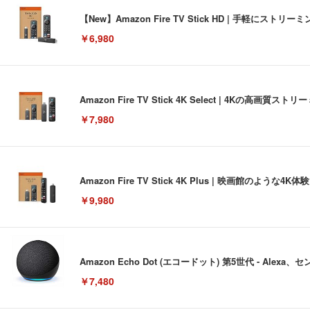
【New】Amazon Fire TV Stick HD | 手軽
￥6,980
Amazon Fire TV Stick 4K Select | 4Kの
￥7,980
Amazon Fire TV Stick 4K Plus | 映画館のよ
￥9,980
Amazon Echo Dot (エコードット) 第5世代 - A
￥7,480