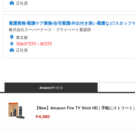
正社員
看護業務/看護ケア業務/在宅看護/外出付き添い看護など/スタッ
株式会社スーパーナース・プライベート看護部
東京都
月給37万円～39万円
正社員
Amazonデバイス
【New】Amazon Fire TV Stick HD | 手軽
￥6,980