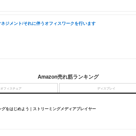
フマネジメント/それに伴うオフィスワークを行います
Amazon売れ筋ランキング
オフィスチェア
ディスプレイ
にストリーミングをはじめよう | ストリーミングメディアプレイヤー