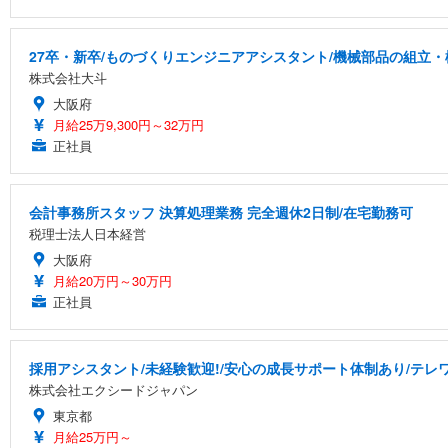
27卒・新卒/ものづくりエンジニアアシスタント/機械部品の組立・
株式会社大斗
大阪府
月給25万9,300円～32万円
正社員
会計事務所スタッフ 決算処理業務 完全週休2日制/在宅勤務可
税理士法人日本経営
大阪府
月給20万円～30万円
正社員
採用アシスタント/未経験歓迎!/安心の成長サポート体制あり/テレワー
株式会社エクシードジャパン
東京都
月給25万円～