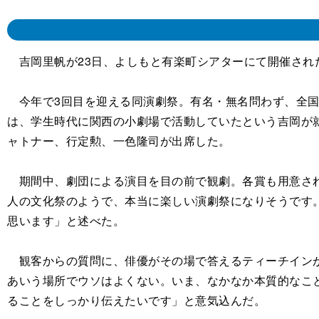
吉岡里帆が23日、よしもと有楽町シアターにて開催された
今年で3回目を迎える同演劇祭。有名・無名問わず、全国
は、学生時代に関西の小劇場で活動していたという吉岡が
ャトナー、行定勲、一色隆司が出席した。
期間中、劇団による演目を目の前で観劇。各賞も用意され
人の文化祭のようで、本当に楽しい演劇祭になりそうです
思います」と述べた。
観客からの質問に、俳優がその場で答えるティーチインが
あいう場所でウソはよくない。いま、なかなか本質的なこ
ることをしっかり伝えたいです」と意気込んだ。