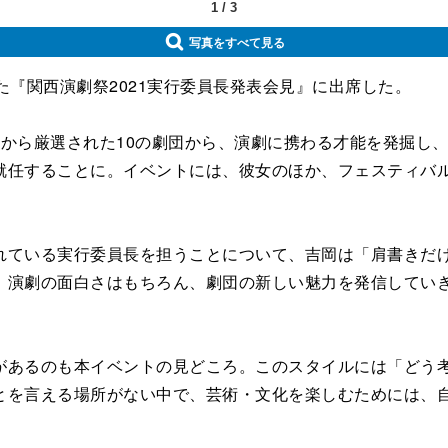
1
/
3
写真をすべて見る
『関西演劇祭2021実行委員長発表会見』に出席した。
から厳選された10の劇団から、演劇に携わる才能を発掘し
就任することに。イベントには、彼女のほか、フェスティバ
ている実行委員長を担うことについて、吉岡は「肩書きだけ
。演劇の面白さはもちろん、劇団の新しい魅力を発信していき
あるのも本イベントの見どころ。このスタイルには「どう考
とを言える場所がない中で、芸術・文化を楽しむためには、