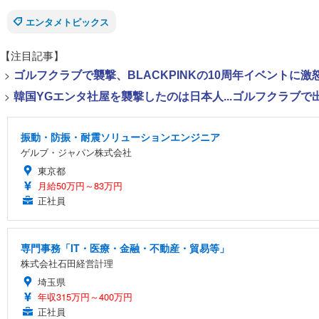
エンタメトピックス
【注目記事】
>
ゴルフクラブで襲撃、BLACKPINKの10周年イベントに激
>
韓国YGエンタ社屋を襲撃したのは日本人...ゴルフクラブ
振動・防振・耐震ソリューションエンジニア
ゲルブ・ジャパン株式会社
東京都
月給50万円～83万円
正社員
専門事務「IT・医療・金融・不動産・貿易等」
株式会社石田経営計理
埼玉県
年収315万円～400万円
正社員