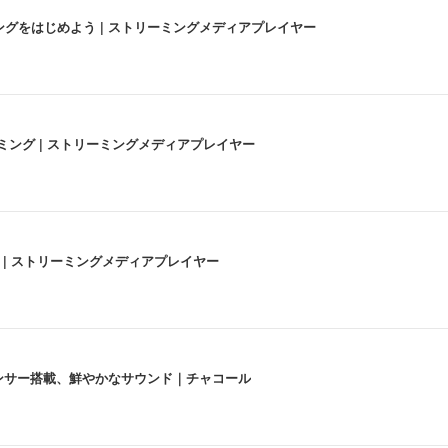
にストリーミングをはじめよう | ストリーミングメディアプレイヤー
高画質ストリーミング | ストリーミングメディアプレイヤー
うな4K体験 | ストリーミングメディアプレイヤー
lexa、センサー搭載、鮮やかなサウンド｜チャコール