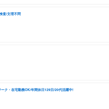
検査/文理不問
ク・在宅勤務OK/年間休日129日/20代活躍中!