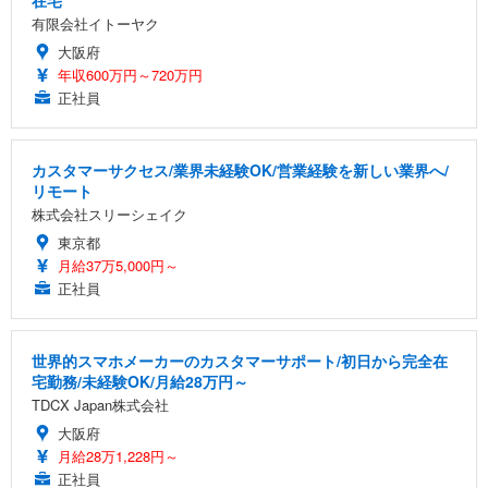
在宅
有限会社イトーヤク
大阪府
年収600万円～720万円
正社員
カスタマーサクセス/業界未経験OK/営業経験を新しい業界へ/
リモート
株式会社スリーシェイク
東京都
月給37万5,000円～
正社員
世界的スマホメーカーのカスタマーサポート/初日から完全在
宅勤務/未経験OK/月給28万円～
TDCX Japan株式会社
大阪府
月給28万1,228円～
正社員