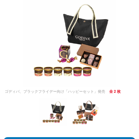
ゴディバ、ブラックフライデー向け「ハッピーセット」発売
全 2 枚