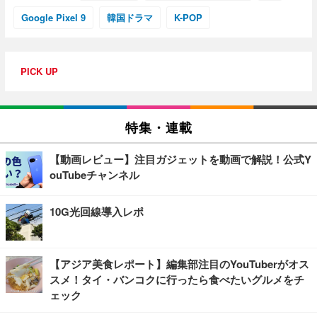
Google Pixel 9
韓国ドラマ
K-POP
PICK UP
特集・連載
【動画レビュー】注目ガジェットを動画で解説！公式Y
ouTubeチャンネル
10G光回線導入レポ
【アジア美食レポート】編集部注目のYouTuberがオス
スメ！タイ・バンコクに行ったら食べたいグルメをチ
ェック