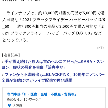
ラインナップは、約13,000円相当の商品が5,000円で購
入可能な「2021 ブラックフライデー ハッピーバッグ D/S
_50」、約7,300円相当の商品が3,500円で購入可能な「2
021 ブラックフライデー ハッピーバッグ D/S_30」など
となっている。
《KT》
【注目記事】
>
手が震え続けた原因は首のヘルニアだった...KARA・スン
ヨン、症状の悪化を告白「治療中だ」
>
ファンから不満続出も...BLACKPINK、10周年にメンバー
全員が集結!ジスがライブ配信で再び謝罪
専門事務「IT・医療・金融・不動産・貿易等」
株式会社レオンワークス
大阪府