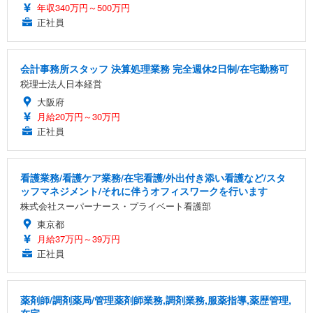
年収340万円～500万円
正社員
会計事務所スタッフ 決算処理業務 完全週休2日制/在宅勤務可
税理士法人日本経営
大阪府
月給20万円～30万円
正社員
看護業務/看護ケア業務/在宅看護/外出付き添い看護など/スタ
ッフマネジメント/それに伴うオフィスワークを行います
株式会社スーパーナース・プライベート看護部
東京都
月給37万円～39万円
正社員
薬剤師/調剤薬局/管理薬剤師業務,調剤業務,服薬指導,薬歴管理,