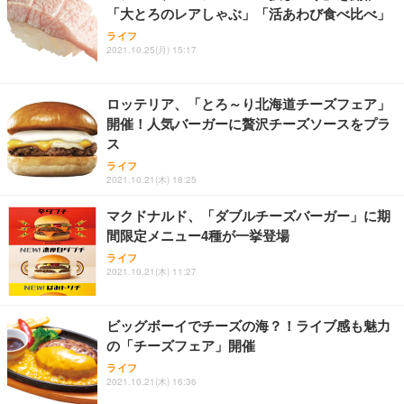
「大とろのレアしゃぶ」「活あわび食べ比べ」
ライフ
2021.10.25(月) 15:17
ロッテリア、「とろ～り北海道チーズフェア」
開催！人気バーガーに贅沢チーズソースをプラ
ス
ライフ
2021.10.21(木) 18:25
マクドナルド、「ダブルチーズバーガー」に期
間限定メニュー4種が一挙登場
ライフ
2021.10.21(木) 11:27
ビッグボーイでチーズの海？！ライブ感も魅力
の「チーズフェア」開催
ライフ
2021.10.21(木) 16:36