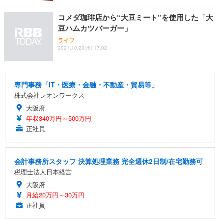
コメダ珈琲店から“大豆ミート”を使用した「大
豆ハムカツバーガー」
ライフ
2021.10.20(水) 17:02
専門事務「IT・医療・金融・不動産・貿易等」
株式会社レオンワークス
大阪府
年収340万円～500万円
正社員
会計事務所スタッフ 決算処理業務 完全週休2日制/在宅勤務可
税理士法人日本経営
大阪府
月給20万円～30万円
正社員