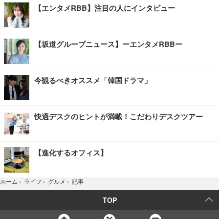
【エンタメRBB】注目の人にインタビュー
【坂道グループニュース】ーエンタメRBBー
今観るべきオススメ「韓国ドラマ」
快適デスクのヒントが満載！こだわりデスクツアー
【進化するオフィス】
記事
ホーム
›
ライフ
›
グルメ
›
TOP