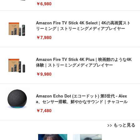
￥6,980
Amazon Fire TV Stick 4K Select | 4Kの高画質スト
リーミング | ストリーミングメディアプレイヤー
￥7,980
Amazon Fire TV Stick 4K Plus | 映画館のような4K
体験 | ストリーミングメディアプレイヤー
￥9,980
Amazon Echo Dot (エコードット) 第5世代 - Alex
a、センサー搭載、鮮やかなサウンド｜チャコール
￥7,480
>> もっと見る
[EdoErgo] オフィスチェア 椅子 テレワーク 疲れな
EIZO ビジネス向けプレミアムモニター | FlexScan
Amazonベーシック ペットシーツ 薄型 レギュラー 1