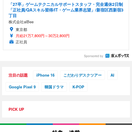
「27卒」ゲームテクニカルサポートスタッフ・完全週休2日制
「正社員/QAスキル習得/IT・ゲーム業界志望」/新宿区西新宿3
丁目
株式会社alBee
東京都
月給21万7,800円～30万2,800円
正社員
Sponsored by
注目の話題
iPhone 16
こだわりデスクツアー
AI
Google Pixel 9
韓国ドラマ
K-POP
PICK UP