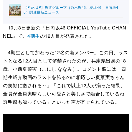
【Pick UP】坂道グループ（乃木坂46、櫻坂46、日向坂4
6）関連最新ニュース
10月3日更新の『日向坂46 OFFICIAL YouTube CHAN
NEL』で、
4期生
の12人目が発表された。
4期生として加わった12名の新メンバー。この日、ラス
トとなる12人目として解禁されたのが、兵庫県出身の18
歳、小西夏菜実（こにし ななみ）。コメント欄には「四
期生紹介動画のラストを飾るのに相応しい夏菜実ちゃん
の笑顔に癒される～」「これで以上12人が揃った結果、
全員が全員素晴らしい可愛さと美しさで融合しているね
透明感も漂っている」といった声が寄せられている。