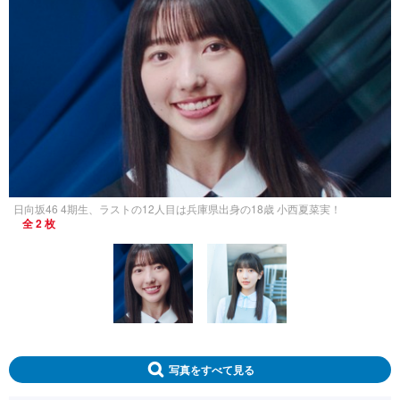
日向坂46 4期生、ラストの12人目は兵庫県出身の18歳 小西夏菜実！
全 2 枚
写真をすべて見る