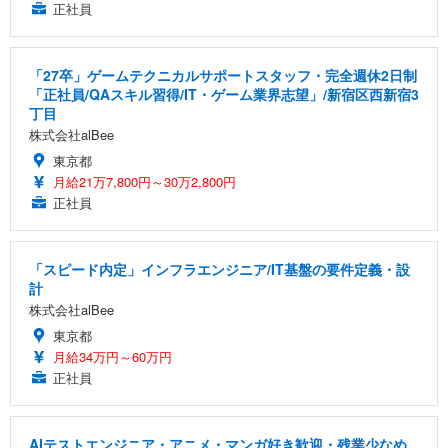
正社員
「27卒」ゲームテクニカルサポートスタッフ・完全週休2日制
「正社員/QAスキル習得/IT・ゲーム業界志望」/新宿区西新宿3
丁目
株式会社alBee
東京都
月給21万7,800円～30万2,800円
正社員
「スピード内定」インフラエンジニア/IT基盤の要件定義・設
計
株式会社alBee
東京都
月給34万円～60万円
正社員
AIテストエンジニア・アニメ・マンガ好き歓迎・残業少なめ