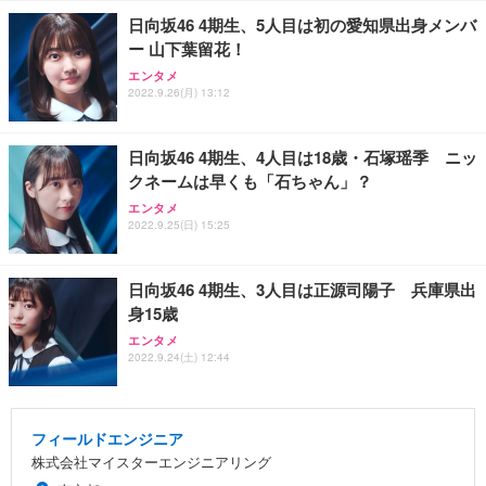
日向坂46 4期生、5人目は初の愛知県出身メンバ
ー 山下葉留花！
エンタメ
2022.9.26(月) 13:12
日向坂46 4期生、4人目は18歳・石塚瑶季 ニッ
クネームは早くも「石ちゃん」？
エンタメ
2022.9.25(日) 15:25
日向坂46 4期生、3人目は正源司陽子 兵庫県出
身15歳
エンタメ
2022.9.24(土) 12:44
フィールドエンジニア
株式会社マイスターエンジニアリング