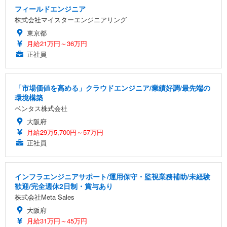
フィールドエンジニア
株式会社マイスターエンジニアリング
東京都
月給21万円～36万円
正社員
「市場価値を高める」クラウドエンジニア/業績好調/最先端の
環境構築
ベンタス株式会社
大阪府
月給29万5,700円～57万円
正社員
インフラエンジニアサポート/運用保守・監視業務補助/未経験
歓迎/完全週休2日制・賞与あり
株式会社Meta Sales
大阪府
月給31万円～45万円