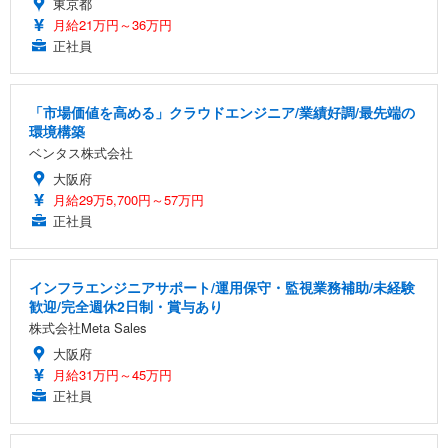
東京都
月給21万円～36万円
正社員
「市場価値を高める」クラウドエンジニア/業績好調/最先端の
環境構築
ベンタス株式会社
大阪府
月給29万5,700円～57万円
正社員
インフラエンジニアサポート/運用保守・監視業務補助/未経験
歓迎/完全週休2日制・賞与あり
株式会社Meta Sales
大阪府
月給31万円～45万円
正社員