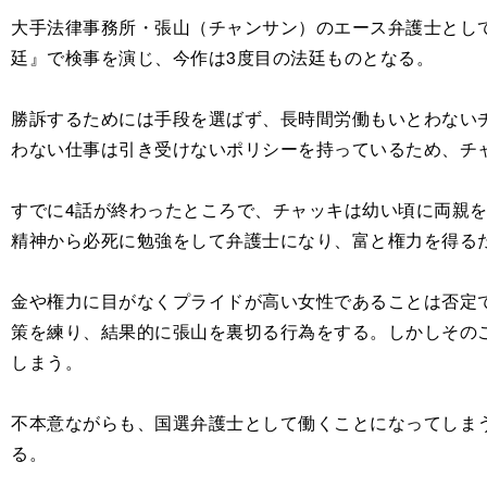
大手法律事務所・張山（チャンサン）のエース弁護士とし
廷』で検事を演じ、今作は3度目の法廷ものとなる。
勝訴するためには手段を選ばず、長時間労働もいとわない
わない仕事は引き受けないポリシーを持っているため、チ
すでに4話が終わったところで、チャッキは幼い頃に両親
精神から必死に勉強をして弁護士になり、富と権力を得る
金や権力に目がなくプライドが高い女性であることは否定
策を練り、結果的に張山を裏切る行為をする。しかしその
しまう。
不本意ながらも、国選弁護士として働くことになってしま
る。