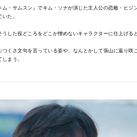
キム・サムスン』でキム・ソナが演じた主人公の恋敵・ヒジ
ていた。
そうした役どころをどこか憎めないキャラクターに仕上げる
ぶつくさ文句を言っている姿や、なんとかして張山に返り咲
てしまう。