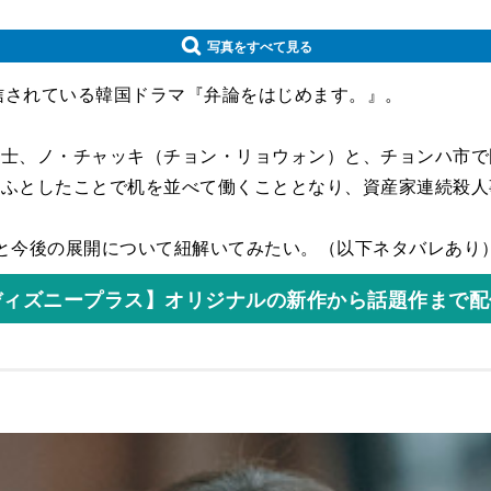
写真をすべて見る
から配信されている韓国ドラマ『弁論をはじめます。』。
護士、ノ・チャッキ（チョン・リョウォン）と、チョンハ市
、ふとしたことで机を並べて働くこととなり、資産家連続殺
ろと今後の展開について紐解いてみたい。（以下ネタバレあり
ディズニープラス】オリジナルの新作から話題作まで配