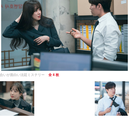
け合いが面白い法廷ミステリー
全 4 枚