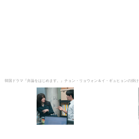
韓国ドラマ『弁論をはじめます。』チョン・リョウォン＆イ・ギュヒョンの掛