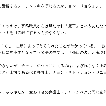
て活躍するノ・チャッキを演じるのがチョン・リョウォン。
チャッキは、事務職員からは煙たがれ「魔王」というあだな
ャッキを目の敵にする人も少なくない。
を亡くし、祖母によって育てられたことが分かっている。「
ために馬車馬となって（物語の中では、『張山の犬』と表現
できないが、チャッキの根っこにあるのは、まぎれもなく正
ことが上司である代表弁護士、チョン・ギド（チョン・ジニ
うチャッキだが、変わり者の弁護士・チャ・シベクと同じ空