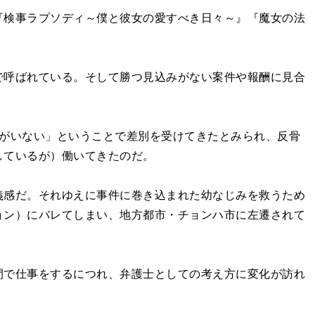
『検事ラプソディ～僕と彼女の愛すべき日々～』『魔女の法
で呼ばれている。そして勝つ見込みがない案件や報酬に見合
親がいない」ということで差別を受けてきたとみられ、反骨
しているが）働いてきたのだ。
義感だ。それゆえに事件に巻き込まれた幼なじみを救うため
ョン）にバレてしまい、地方都市・チョンハ市に左遷されて
間で仕事をするにつれ、弁護士としての考え方に変化が訪れ