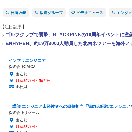
日向坂46
坂道グループ
ビデオニュース
エンタメ
【注目記事】
>
ゴルフクラブで襲撃、BLACKPINKの10周年イベントに激
>
ENHYPEN、約19万3000人動員した北南米ツアーを海
インフラエンジニア
株式会社CAICA
東京都
月給35万円～50万円
正社員
IT講師 エンジニア未経験者への研修担当「講師未経験/エンジニ
株式会社リゾーム
東京都
月給28万円～