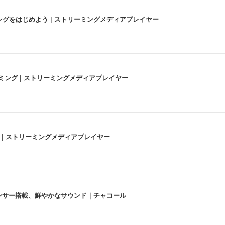
にストリーミングをはじめよう | ストリーミングメディアプレイヤー
高画質ストリーミング | ストリーミングメディアプレイヤー
うな4K体験 | ストリーミングメディアプレイヤー
lexa、センサー搭載、鮮やかなサウンド｜チャコール