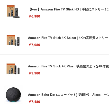
【New】Amazon Fire TV Stick HD | 手軽
￥6,980
Amazon Fire TV Stick 4K Select | 4Kの
￥7,980
Amazon Fire TV Stick 4K Plus | 映画館のよ
￥9,980
Amazon Echo Dot (エコードット) 第5世代 - A
￥7,480