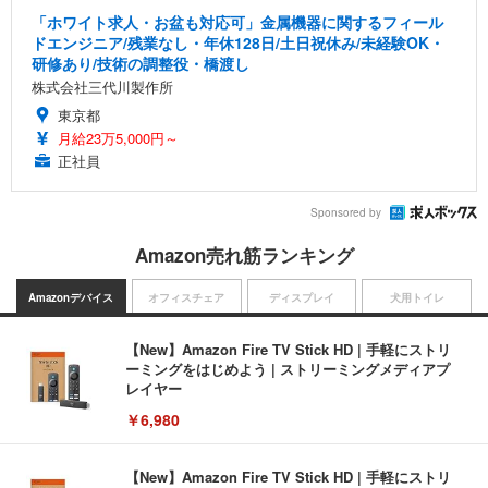
「ホワイト求人・お盆も対応可」金属機器に関するフィール
ドエンジニア/残業なし・年休128日/土日祝休み/未経験OK・
研修あり/技術の調整役・橋渡し
株式会社三代川製作所
東京都
月給23万5,000円～
正社員
Sponsored by
Amazon売れ筋ランキング
Amazonデバイス
オフィスチェア
ディスプレイ
犬用トイレ
【New】Amazon Fire TV Stick HD | 手軽にストリ
ーミングをはじめよう | ストリーミングメディアプ
レイヤー
￥6,980
【New】Amazon Fire TV Stick HD | 手軽にストリ