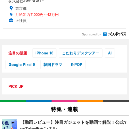
株式会社JWEBGATE
東京都
月給21万7,000円～42万円
正社員
Sponsored by
注目の話題
iPhone 16
こだわりデスクツアー
AI
Google Pixel 9
韓国ドラマ
K-POP
PICK UP
特集・連載
【動画レビュー】注目ガジェットを動画で解説！公式Y
ouTubeチャンネル