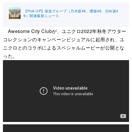
【Pick UP】坂道グループ（乃木坂46、櫻坂46、日向坂4
6）関連最新ニュース
Awesome City Clubが、ユニクロ2022年秋冬アウター
コレクションのキャンペーンビジュアルに起用され、ユ
ニクロとのコラボによるスペシャルムービーが公開とな
った。