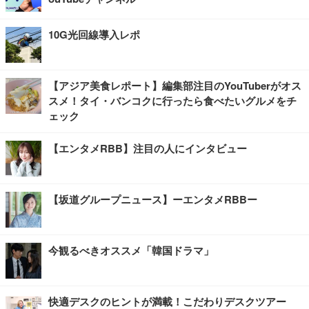
10G光回線導入レポ
【アジア美食レポート】編集部注目のYouTuberがオス
スメ！タイ・バンコクに行ったら食べたいグルメをチ
ェック
【エンタメRBB】注目の人にインタビュー
【坂道グループニュース】ーエンタメRBBー
今観るべきオススメ「韓国ドラマ」
快適デスクのヒントが満載！こだわりデスクツアー