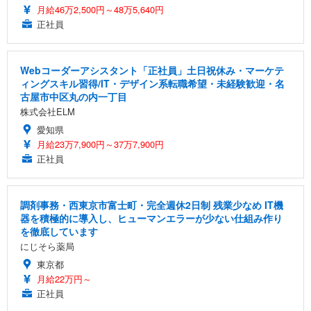
月給46万2,500円～48万5,640円
正社員
Webコーダーアシスタント「正社員」土日祝休み・マーケテ
ィングスキル習得/IT・デザイン系転職希望・未経験歓迎・名
古屋市中区丸の内一丁目
株式会社ELM
愛知県
月給23万7,900円～37万7,900円
正社員
調剤事務・西東京市富士町・完全週休2日制 残業少なめ IT機
器を積極的に導入し、ヒューマンエラーが少ない仕組み作り
を徹底しています
にじそら薬局
東京都
月給22万円～
正社員