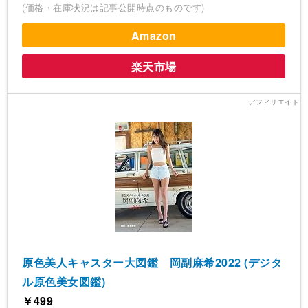
(価格・在庫状況は記事公開時点のものです)
Amazon
楽天市場
原色美人キャスター大図鑑 岡副麻希2022 (デジタ
ル原色美女図鑑)
￥499