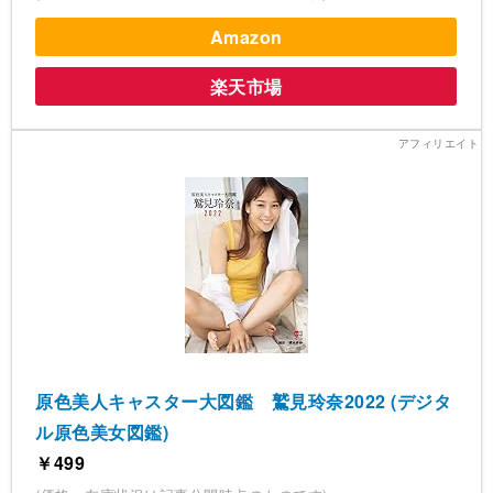
Amazon
楽天市場
原色美人キャスター大図鑑 鷲見玲奈2022 (デジタ
ル原色美女図鑑)
￥499