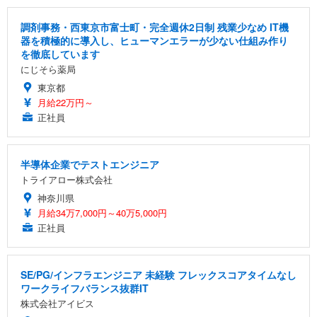
調剤事務・西東京市富士町・完全週休2日制 残業少なめ IT機
器を積極的に導入し、ヒューマンエラーが少ない仕組み作り
を徹底しています
にじそら薬局
東京都
月給22万円～
正社員
半導体企業でテストエンジニア
トライアロー株式会社
神奈川県
月給34万7,000円～40万5,000円
正社員
SE/PG/インフラエンジニア 未経験 フレックスコアタイムなし
ワークライフバランス抜群IT
株式会社アイビス