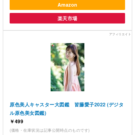
Amazon
楽天市場
原色美人キャスター大図鑑 皆藤愛子2022 (デジタ
ル原色美女図鑑)
￥499
(価格・在庫状況は記事公開時点のものです)