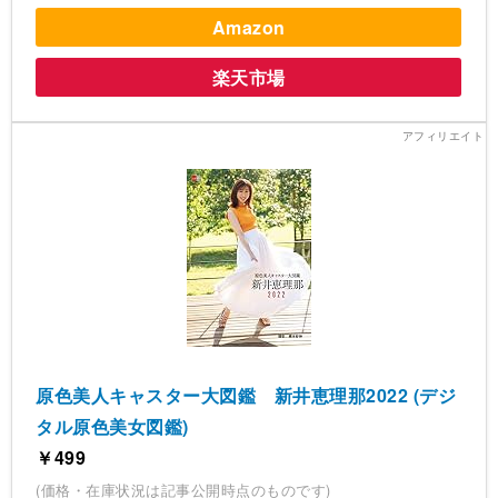
Amazon
楽天市場
原色美人キャスター大図鑑 新井恵理那2022 (デジ
タル原色美女図鑑)
￥499
(価格・在庫状況は記事公開時点のものです)