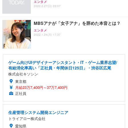
エンタメ
2022.2.27(日) 23:07
MBSアナが「女子アナ」を辞めた本音とは？
エンタメ
2022.1.24(月) 17:37
ゲーム向けUIデザイナーアシスタント・IT・ゲーム業界志望/
有給消化率高い「正社員・年間休日125日」・渋谷区広尾
株式会社キソシン
東京都
月給23万7,400円～37万7,400円
正社員
生産管理システム開発エンジニア
トライアロー株式会社
愛知県