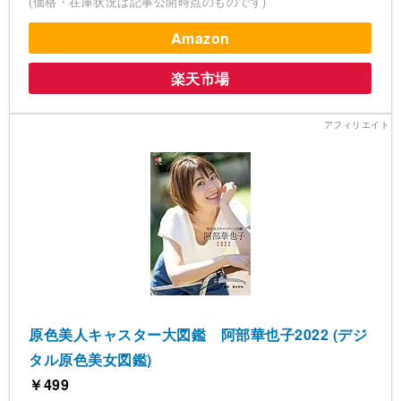
(価格・在庫状況は記事公開時点のものです)
Amazon
楽天市場
原色美人キャスター大図鑑 阿部華也子2022 (デジ
タル原色美女図鑑)
￥499