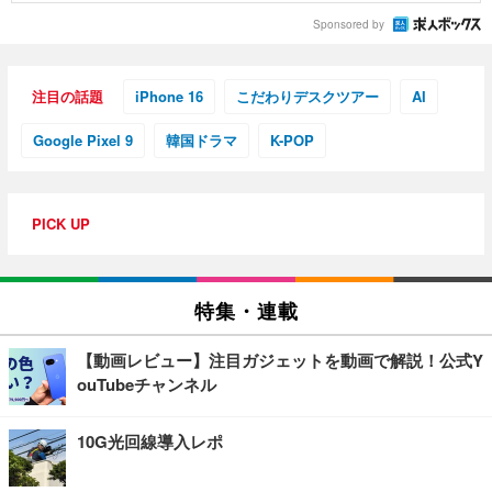
Sponsored by
注目の話題
iPhone 16
こだわりデスクツアー
AI
Google Pixel 9
韓国ドラマ
K-POP
PICK UP
特集・連載
【動画レビュー】注目ガジェットを動画で解説！公式Y
ouTubeチャンネル
10G光回線導入レポ