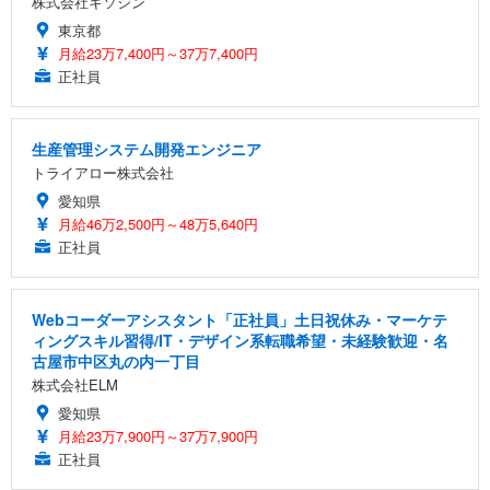
株式会社キソシン
東京都
月給23万7,400円～37万7,400円
正社員
生産管理システム開発エンジニア
トライアロー株式会社
愛知県
月給46万2,500円～48万5,640円
正社員
Webコーダーアシスタント「正社員」土日祝休み・マーケテ
ィングスキル習得/IT・デザイン系転職希望・未経験歓迎・名
古屋市中区丸の内一丁目
株式会社ELM
愛知県
月給23万7,900円～37万7,900円
正社員