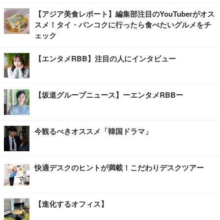
【アジア美食レポート】編集部注目のYouTuberがオス
スメ！タイ・バンコクに行ったら食べたいグルメをチ
ェック
【エンタメRBB】注目の人にインタビュー
【坂道グループニュース】ーエンタメRBBー
今観るべきオススメ「韓国ドラマ」
快適デスクのヒントが満載！こだわりデスクツアー
【進化するオフィス】