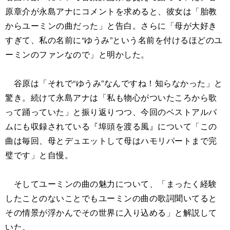
原章介が永島アナにコメントを求めると、彼女は「胎教
からユーミンの曲だった」と告白。さらに「母が大好き
すぎて、私の名前に“ゆうみ”という名前を付けるほどのユ
ーミンのファンなので」と明かした。
谷原は「それで“ゆうみ”なんですね！知らなかった」と
驚き。続けて永島アナは「私も物心がついたころから歌
って踊っていた」と振り返りつつ、今回のベストアルバ
ムにも収録されている『埠頭を渡る風』について「この
曲は毎回、母とデュエットして母はハモリパートまで完
璧です」と自慢。
そしてユーミンの曲の魅力について、「まったく経験
したことのないことでもユーミンの曲の歌詞聞いてると
その情景が浮かんでその世界に入り込める」と解説して
いた。