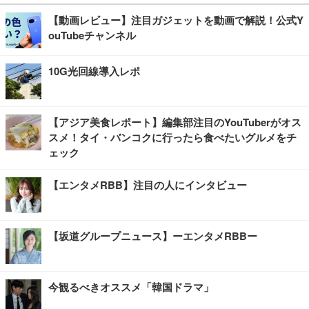
【動画レビュー】注目ガジェットを動画で解説！公式Y
ouTubeチャンネル
10G光回線導入レポ
【アジア美食レポート】編集部注目のYouTuberがオス
スメ！タイ・バンコクに行ったら食べたいグルメをチ
ェック
【エンタメRBB】注目の人にインタビュー
【坂道グループニュース】ーエンタメRBBー
今観るべきオススメ「韓国ドラマ」