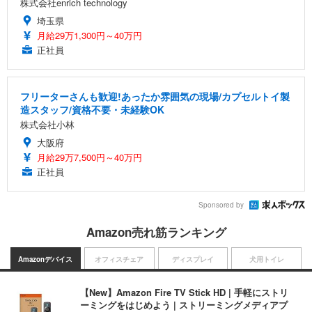
株式会社enrich technology
埼玉県
月給29万1,300円～40万円
正社員
フリーターさんも歓迎!あったか雰囲気の現場/カプセルトイ製
造スタッフ/資格不要・未経験OK
株式会社小林
大阪府
月給29万7,500円～40万円
正社員
Sponsored by
Amazon売れ筋ランキング
Amazonデバイス
オフィスチェア
ディスプレイ
犬用トイレ
【New】Amazon Fire TV Stick HD | 手軽にストリ
ーミングをはじめよう | ストリーミングメディアプ