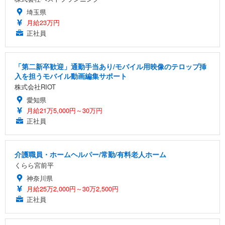
埼玉県
月給23万円
正社員
「第二新卒歓迎」通勤手当あり/モバイル用映像のテロップ挿
入を担うモバイル動画編集サポート
株式会社RIOT
愛知県
月給21万5,000円～30万円
正社員
介護職員・ホームヘルパー/常勤/有料老人ホーム
くらら宮前平
神奈川県
月給25万2,000円～30万2,500円
正社員