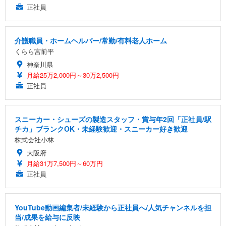
正社員
介護職員・ホームヘルパー/常勤/有料老人ホーム
くらら宮前平
神奈川県
月給25万2,000円～30万2,500円
正社員
スニーカー・シューズの製造スタッフ・賞与年2回「正社員/駅
チカ」ブランクOK・未経験歓迎・スニーカー好き歓迎
株式会社小林
大阪府
月給31万7,500円～60万円
正社員
YouTube動画編集者/未経験から正社員へ/人気チャンネルを担
当/成果を給与に反映