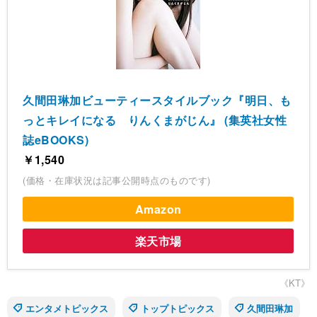
久間田琳加ビューティースタイルブック『明日、も
っとキレイになる りんくまがじん』 (集英社女性
誌eBOOKS)
￥1,540
(価格・在庫状況は記事公開時点のものです)
Amazon
楽天市場
《KT》
エンタメトピックス
トップトピックス
久間田琳加