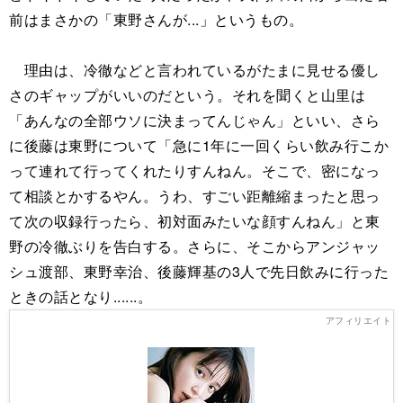
前はまさかの「東野さんが...」というもの。
理由は、冷徹などと言われているがたまに見せる優し
さのギャップがいいのだという。それを聞くと山里は
「あんなの全部ウソに決まってんじゃん」といい、さら
に後藤は東野について「急に1年に一回くらい飲み行こか
って連れて行ってくれたりすんねん。そこで、密になっ
て相談とかするやん。うわ、すごい距離縮まったと思っ
て次の収録行ったら、初対面みたいな顔すんねん」と東
野の冷徹ぶりを告白する。さらに、そこからアンジャッ
シュ渡部、東野幸治、後藤輝基の3人で先日飲みに行った
ときの話となり......。