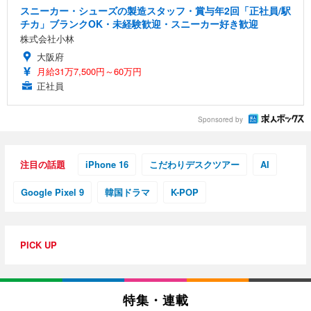
スニーカー・シューズの製造スタッフ・賞与年2回「正社員/駅
チカ」ブランクOK・未経験歓迎・スニーカー好き歓迎
株式会社小林
大阪府
月給31万7,500円～60万円
正社員
Sponsored by
注目の話題
iPhone 16
こだわりデスクツアー
AI
Google Pixel 9
韓国ドラマ
K-POP
PICK UP
特集・連載