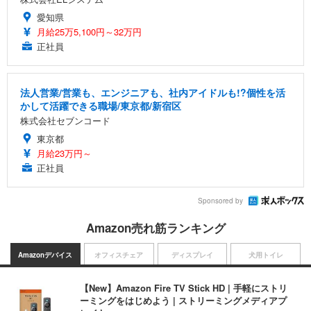
愛知県
月給25万5,100円～32万円
正社員
法人営業/営業も、エンジニアも、社内アイドルも!?個性を活
かして活躍できる職場/東京都/新宿区
株式会社セブンコード
東京都
月給23万円～
正社員
Sponsored by
Amazon売れ筋ランキング
Amazonデバイス
オフィスチェア
ディスプレイ
犬用トイレ
【New】Amazon Fire TV Stick HD | 手軽にストリ
ーミングをはじめよう | ストリーミングメディアプ