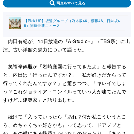
写真をすべて見る
【Pick UP】坂道グループ（乃木坂46、櫻坂46、日向坂4
6）関連最新ニュース
内田有紀が、14日放送の『A-Studio+』（TBS系）に出
演。古い洋館の魅力について語った。
笑福亭鶴瓶が「岩崎庭園に行ってきたよ」と報告する
と、内田は「行ったんですか？」「私が好きだからって
行ってくれたんですか？」と驚きつつ、「キレイでしょ
う？これジョサイア・コンドルっていう人が建てたんで
すけど…建築家」と語り出した。
続けて「入っていったら『あれ？何か私こういうとこ
ろ、めちゃくちゃ好きかも』って思って、ドアノブと
か、その横にある蝶番みたいなものだったり、『あれ？