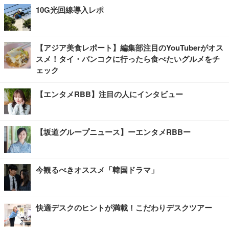
10G光回線導入レポ
【アジア美食レポート】編集部注目のYouTuberがオス
スメ！タイ・バンコクに行ったら食べたいグルメをチ
ェック
【エンタメRBB】注目の人にインタビュー
【坂道グループニュース】ーエンタメRBBー
今観るべきオススメ「韓国ドラマ」
快適デスクのヒントが満載！こだわりデスクツアー