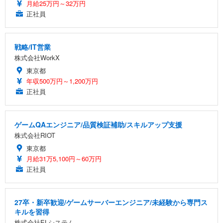
月給25万円～32万円
正社員
戦略/IT営業
株式会社WorkX
東京都
年収500万円～1,200万円
正社員
ゲームQAエンジニア/品質検証補助/スキルアップ支援
株式会社RIOT
東京都
月給31万5,100円～60万円
正社員
27卒・新卒歓迎/ゲームサーバーエンジニア/未経験から専門ス
キルを習得
株式会社ELシステム