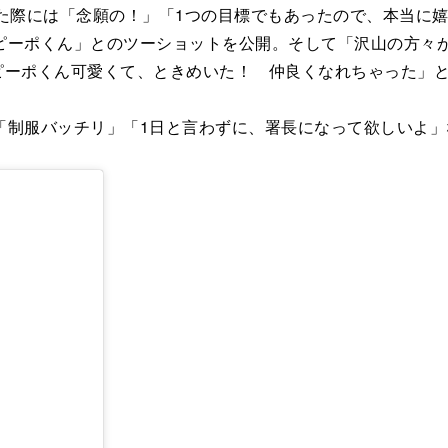
た際には「念願の！」「1つの目標でもあったので、本当に
ピーポくん」とのツーショットを公開。そして「沢山の方々
。ピーポくん可愛くて、ときめいた！ 仲良くなれちゃった」
制服バッチリ」「1日と言わずに、署長になって欲しいよ」