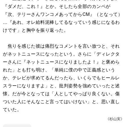
『ダメだ、これ！』とか。そしたら全部のカンペが
『次、テリーさんワンコメあってからCM』（となって）
…『あれ、オレ給料泥棒してるなっていう感じになるわ
けです」と胸中を振り返った。
焦りを感じた彼は痛烈なコメントを言い放つと、それ
がネットニュースになったという。さらに「ディレクタ
ーさんに『ネットニュースになりましたよ！』と褒めら
れた」とも打ち明け、「単純に僕の中で正義感という
か、テレビが求めてるんだったら、いくらでもヒールレ
スラーになりますよ」と、批判姿勢を強めていったと述
懐。だが今となっては「人としてやっぱり良くない。傷
ついた人にそんなこと言ってはいけない」と、思い直し
ていた。
《杉山実》