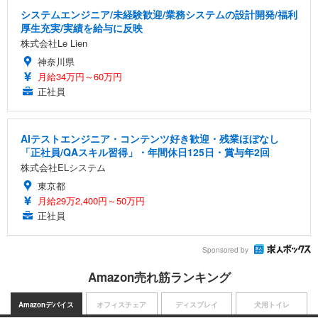
システムエンジニア/未経験歓迎/業務システムの設計開発/福利
厚生充実/実績を給与に反映
株式会社Le Lien
神奈川県
月給34万円～60万円
正社員
AIテストエンジニア・コンテンツ好き歓迎・残業ほぼなし
「正社員/QAスキル習得」・年間休日125日・賞与年2回
株式会社ELシステム
東京都
月給29万2,400円～50万円
正社員
Sponsored by
Amazon売れ筋ランキング
Amazonデバイス
オフィスチェア
ディスプレイ
犬用トイレ