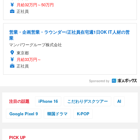
月給32万円～50万円
正社員
営業・企画営業・ラウンダー/正社員在宅週1日OK IT人材の営
業
マンパワーグループ株式会社
東京都
月給33万円～
正社員
Sponsored by
注目の話題
iPhone 16
こだわりデスクツアー
AI
Google Pixel 9
韓国ドラマ
K-POP
PICK UP