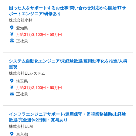
困った人をサポートするお仕事!問い合わせ対応から開始/ITサ
ポートエンジニア/研修あり
株式会社小林
愛知県
月給31万3,100円～50万円
正社員
システム自動化エンジニア/未経験歓迎/運用効率化を推進/人柄
重視
株式会社ELシステム
埼玉県
月給31万2,100円～60万円
正社員
インフラエンジニアサポート/運用保守・監視業務補助/未経験
歓迎/完全週休2日制・賞与あり
株式会社ELM
東京都