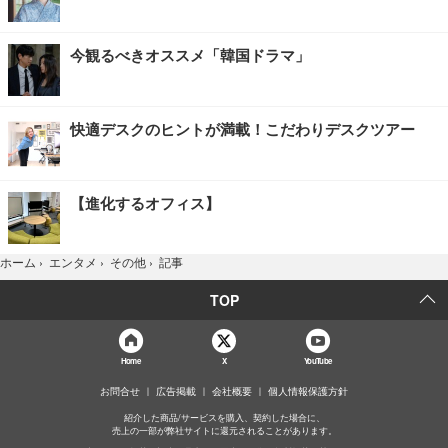
今観るべきオススメ「韓国ドラマ」
快適デスクのヒントが満載！こだわりデスクツアー
【進化するオフィス】
記事
ホーム
›
エンタメ
›
その他
›
TOP
Home
X
YouTube
お問合せ
広告掲載
会社概要
個人情報保護方針
紹介した商品/サービスを購入、契約した場合に、
売上の一部が弊社サイトに還元されることがあります。