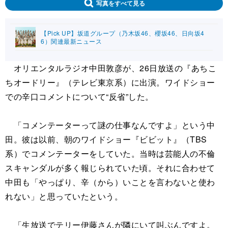
写真をすべて見る
【Pick UP】坂道グループ（乃木坂46、櫻坂46、日向坂4
6）関連最新ニュース
オリエンタルラジオ中田敦彦が、26日放送の『あちこ
ちオードリー』（テレビ東京系）に出演。ワイドショー
での辛口コメントについて“反省”した。
「コメンテーターって謎の仕事なんですよ」という中
田。彼は以前、朝のワイドショー『ビビット』（TBS
系）でコメンテーターをしていた。当時は芸能人の不倫
スキャンダルが多く報じられていた頃。それに合わせて
中田も「やっぱり、辛（から）いことを言わないと使わ
れない」と思っていたという。
「生放送でテリー伊藤さんが隣にいて叫ぶんですよ。