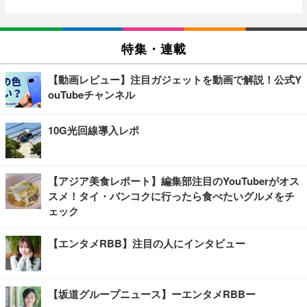
特集・連載
【動画レビュー】注目ガジェットを動画で解説！公式Y
ouTubeチャンネル
10G光回線導入レポ
【アジア美食レポート】編集部注目のYouTuberがオス
スメ！タイ・バンコクに行ったら食べたいグルメをチ
ェック
【エンタメRBB】注目の人にインタビュー
【坂道グループニュース】ーエンタメRBBー