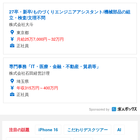
27卒・新卒/ものづくりエンジニアアシスタント/機械部品の組
立・検査/文理不問
株式会社大斗
東京都
月給25万7,000円～32万円
正社員
専門事務「IT・医療・金融・不動産・貿易等」
株式会社石田経営計理
埼玉県
年収315万円～400万円
正社員
Sponsored by
注目の話題
iPhone 16
こだわりデスクツアー
AI