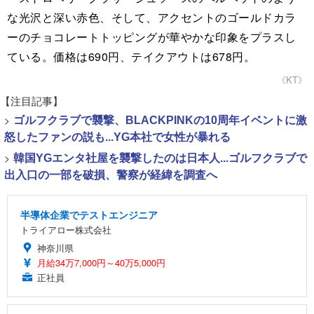
な光沢と深い赤色、そして、アクセントのゴールドカラ
ーのチョコレートトッピングが華やかな印象をプラスし
ている。価格は690円、テイクアウトは678円。
《KT》
【注目記事】
>
ゴルフクラブで襲撃、BLACKPINKの10周年イベントに激
怒したファンの説も...YG本社で女性が暴れる
>
韓国YGエンタ社屋を襲撃したのは日本人...ゴルフクラブで
出入口の一部を破損、警察が経緯を調査へ
半導体企業でテストエンジニア
トライアロー株式会社
神奈川県
月給34万7,000円～40万5,000円
正社員