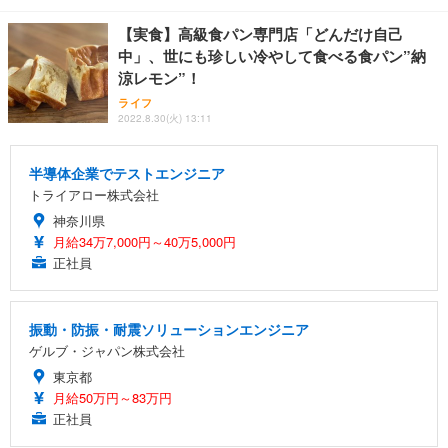
【実食】高級食パン専門店「どんだけ自己
中」、世にも珍しい冷やして食べる食パン”納
涼レモン”！
ライフ
2022.8.30(火) 13:11
半導体企業でテストエンジニア
トライアロー株式会社
神奈川県
月給34万7,000円～40万5,000円
正社員
振動・防振・耐震ソリューションエンジニア
ゲルブ・ジャパン株式会社
東京都
月給50万円～83万円
正社員