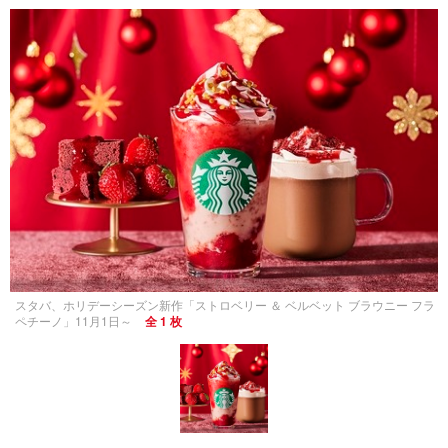
スタバ、ホリデーシーズン新作「ストロベリー ＆ ベルベット ブラウニー フラ
ペチーノ」11月1日～
全 1 枚