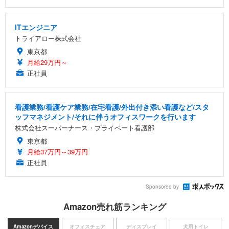
ITエンジニア
トライアロー株式会社
東京都
月給29万円～
正社員
看護業務/看護ケア業務/在宅看護/外出付き添い看護など/スタ
ッフマネジメント/それに伴うオフィスワークを行います
株式会社スーパーナース・プライベート看護部
東京都
月給37万円～39万円
正社員
Sponsored by
Amazon売れ筋ランキング
Amazonデバイス
オフィスチェア
ディスプレイ
犬用トイレ