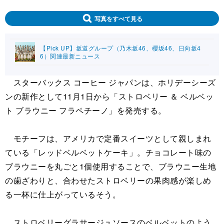
写真をすべて見る
【Pick UP】坂道グループ（乃木坂46、櫻坂46、日向坂4
6）関連最新ニュース
スターバックス コーヒー ジャパンは、ホリデーシーズ
ンの新作として11月1日から「ストロベリー ＆ ベルベッ
ト ブラウニー フラペチーノ」を発売する。
モチーフは、アメリカで定番スイーツとして親しまれ
ている「レッドベルベットケーキ」。チョコレート味の
ブラウニーを丸ごと1個使用することで、ブラウニー生地
の歯ざわりと、合わせたストロベリーの果肉感が楽しめ
る一杯に仕上がっているそう。
ストロベリーグラサージュソースのベルベットのよう