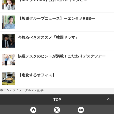
【坂道グループニュース】ーエンタメRBBー
今観るべきオススメ「韓国ドラマ」
快適デスクのヒントが満載！こだわりデスクツアー
【進化するオフィス】
記事
ホーム
›
ライフ
›
グルメ
›
TOP