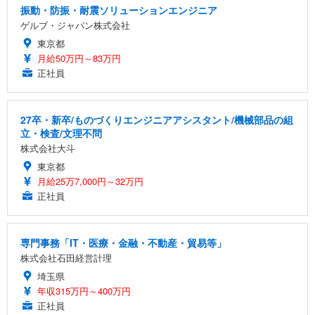
振動・防振・耐震ソリューションエンジニア
ゲルブ・ジャパン株式会社
東京都
月給50万円～83万円
正社員
27卒・新卒/ものづくりエンジニアアシスタント/機械部品の組
立・検査/文理不問
株式会社大斗
東京都
月給25万7,000円～32万円
正社員
専門事務「IT・医療・金融・不動産・貿易等」
株式会社石田経営計理
埼玉県
年収315万円～400万円
正社員