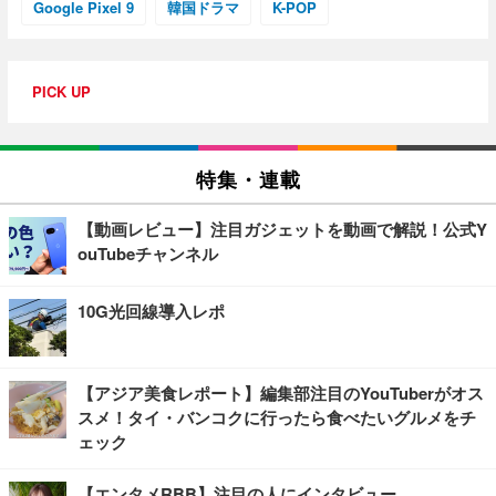
Google Pixel 9
韓国ドラマ
K-POP
PICK UP
特集・連載
【動画レビュー】注目ガジェットを動画で解説！公式Y
ouTubeチャンネル
10G光回線導入レポ
【アジア美食レポート】編集部注目のYouTuberがオス
スメ！タイ・バンコクに行ったら食べたいグルメをチ
ェック
【エンタメRBB】注目の人にインタビュー