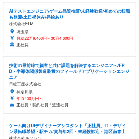
AIテストエンジニア/ゲーム品質検証/未経験歓迎/初めての転職
も歓迎/土日祝休み/昇給あり
株式会社ELM
埼玉県
月給22万9,400円～30万4,600円
正社員
技術の最前線で顧客と共に課題を解決するエンジニアへ/FP
D・半導体関係製造装置のフィールドアプリケーションエンジ
ニア
日総工産株式会社
神奈川県
年収400万円～
正社員 / 契約社員 / 派遣社員
ゲーム向けUIデザイナーアシスタント「正社員」IT・デザイ
ン系転職希望・駅チカ/賞与年2回・未経験歓迎・港区南青山
株式会社キソシン