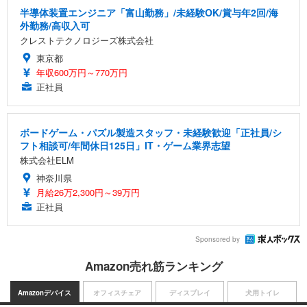
半導体装置エンジニア「富山勤務」/未経験OK/賞与年2回/海
外勤務/高収入可
クレストテクノロジーズ株式会社
東京都
年収600万円～770万円
正社員
ボードゲーム・パズル製造スタッフ・未経験歓迎「正社員/シ
フト相談可/年間休日125日」IT・ゲーム業界志望
株式会社ELM
神奈川県
月給26万2,300円～39万円
正社員
Sponsored by
Amazon売れ筋ランキング
Amazonデバイス
オフィスチェア
ディスプレイ
犬用トイレ