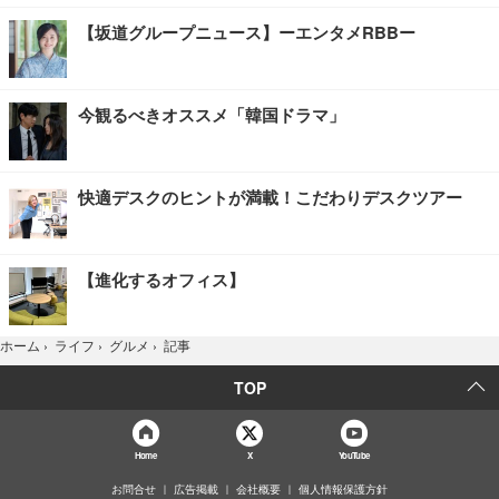
【坂道グループニュース】ーエンタメRBBー
今観るべきオススメ「韓国ドラマ」
快適デスクのヒントが満載！こだわりデスクツアー
【進化するオフィス】
記事
ホーム
›
ライフ
›
グルメ
›
TOP
Home
X
YouTube
お問合せ
広告掲載
会社概要
個人情報保護方針