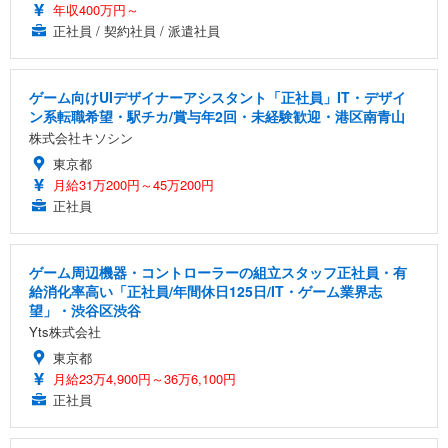
年収400万円～
正社員 / 契約社員 / 派遣社員
ゲーム向けUIデザイナーアシスタント「正社員」IT・デザイ
ン系転職希望・駅チカ/賞与年2回・未経験歓迎・港区南青山
株式会社キソシン
東京都
月給31万200円～45万200円
正社員
ゲーム周辺機器・コントローラーの組立スタッフ正社員・有
給消化率高い「正社員/年間休日125日/IT・ゲーム業界志
望」・渋谷区渋谷
Yts株式会社
東京都
月給23万4,900円～36万6,100円
正社員