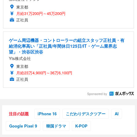
東京都
月給31万200円～45万200円
正社員
ゲーム周辺機器・コントローラーの組立スタッフ正社員・有
給消化率高い「正社員/年間休日125日/IT・ゲーム業界志
望」・渋谷区渋谷
Yts株式会社
東京都
月給23万4,900円～36万6,100円
正社員
Sponsored by
注目の話題
iPhone 16
こだわりデスクツアー
AI
Google Pixel 9
韓国ドラマ
K-POP