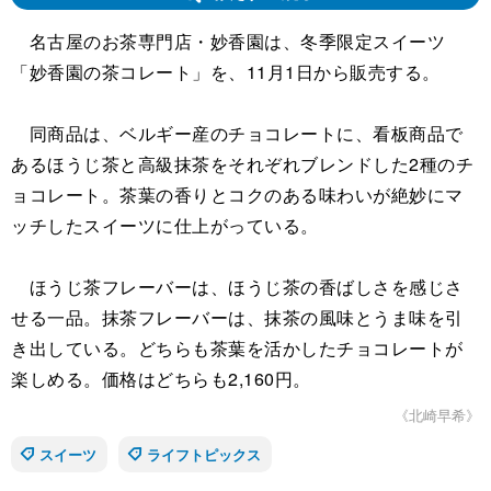
名古屋のお茶専門店・妙香園は、冬季限定スイーツ
「妙香園の茶コレート」を、11月1日から販売する。
同商品は、ベルギー産のチョコレートに、看板商品で
あるほうじ茶と高級抹茶をそれぞれブレンドした2種のチ
ョコレート。茶葉の香りとコクのある味わいが絶妙にマ
ッチしたスイーツに仕上がっている。
ほうじ茶フレーバーは、ほうじ茶の香ばしさを感じさ
せる一品。抹茶フレーバーは、抹茶の風味とうま味を引
き出している。どちらも茶葉を活かしたチョコレートが
楽しめる。価格はどちらも2,160円。
《北崎早希》
スイーツ
ライフトピックス