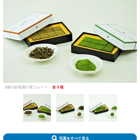
2種の妙香園の茶コレート
全 3 枚
写真をすべて見る