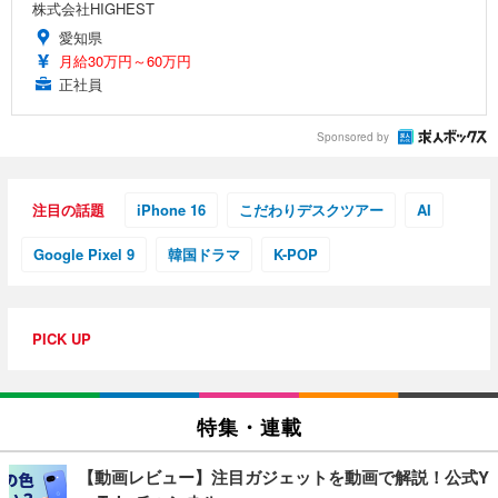
株式会社HIGHEST
愛知県
月給30万円～60万円
正社員
Sponsored by
注目の話題
iPhone 16
こだわりデスクツアー
AI
Google Pixel 9
韓国ドラマ
K-POP
PICK UP
特集・連載
【動画レビュー】注目ガジェットを動画で解説！公式Y