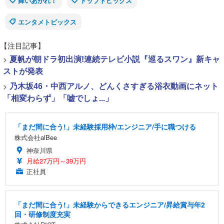
舞いあがれ！
トップトピックス
エンタメトピックス
【注目記事】
>
夏帆が朝ドラ初出演!連続テレビ小説『巡るスワン』新キャ
ストが発表
>
乃木坂46・中西アルノ、どんくさすぎる浴衣動画にネット
「相変わらず」「嘘でしょ...」
「まだ間に合う!」未経験採用枠/エンジニア/手に職つける
株式会社alBee
神奈川県
月給27万円～39万円
正社員
「まだ間に合う!」未経験からできるエンジニア/昇給賞与年2
回・研修制度充実