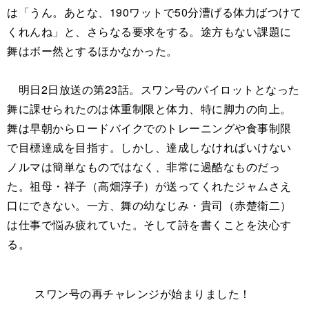
は「うん。あとな、190ワットで50分漕げる体力ばつけて
くれんね」と、さらなる要求をする。途方もない課題に
舞はボー然とするほかなかった。
明日2日放送の第23話。スワン号のパイロットとなった
舞に課せられたのは体重制限と体力、特に脚力の向上。
舞は早朝からロードバイクでのトレーニングや食事制限
で目標達成を目指す。しかし、達成しなければいけない
ノルマは簡単なものではなく、非常に過酷なものだっ
た。祖母・祥子（高畑淳子）が送ってくれたジャムさえ
口にできない。一方、舞の幼なじみ・貴司（赤楚衛二）
は仕事で悩み疲れていた。そして詩を書くことを決心す
る。
スワン号の再チャレンジが始まりました！