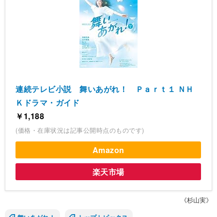
連続テレビ小説 舞いあがれ！ Ｐａｒｔ１ ＮＨ
Ｋドラマ・ガイド
￥1,188
(価格・在庫状況は記事公開時点のものです)
Amazon
楽天市場
《杉山実》