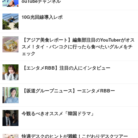
ouTubeチャンネル
10G光回線導入レポ
【アジア美食レポート】編集部注目のYouTuberがオス
スメ！タイ・バンコクに行ったら食べたいグルメをチ
ェック
【エンタメRBB】注目の人にインタビュー
【坂道グループニュース】ーエンタメRBBー
今観るべきオススメ「韓国ドラマ」
快適デスクのヒントが満載！こだわりデスクツアー