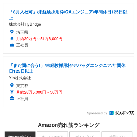
「8月入社可」/未経験採用枠/QAエンジニア/年間休日125日以
上
株式会社HyBridge
埼玉県
月給30万円～51万8,000円
正社員
「まだ間に合う!」/未経験採用枠/デバッグエンジニア/年間休
日125日以上
Yts株式会社
東京都
月給28万5,000円～50万円
正社員
Sponsored by
Amazon売れ筋ランキング
Amazonデバイス
オフィスチェア
ディスプレイ
犬用トイレ