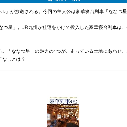
ル』が放送される。今回の主人公は豪華寝台列車「ななつ星 
なつ星」。JR九州が社運をかけて投入した豪華寝台列車は、
。「ななつ星」の魅力の1つが、走っている土地にあわせ、
てなしとは？