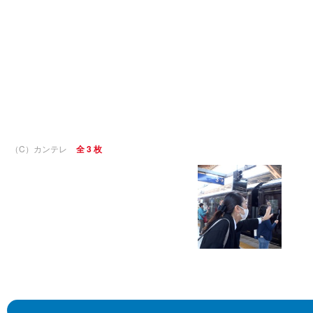
（C）カンテレ
全 3 枚