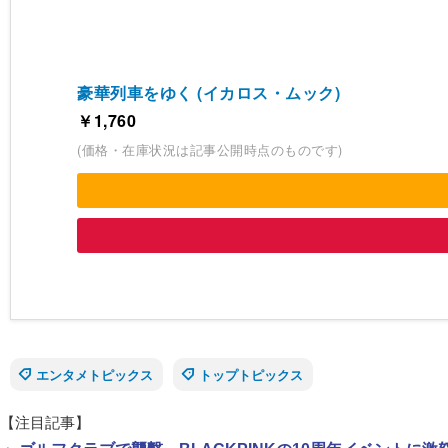
豪華列車をゆく (イカロス・ムック)
￥1,760
(価格・在庫状況は記事公開時点のものです)
エンタメトピックス
トップトピックス
【注目記事】