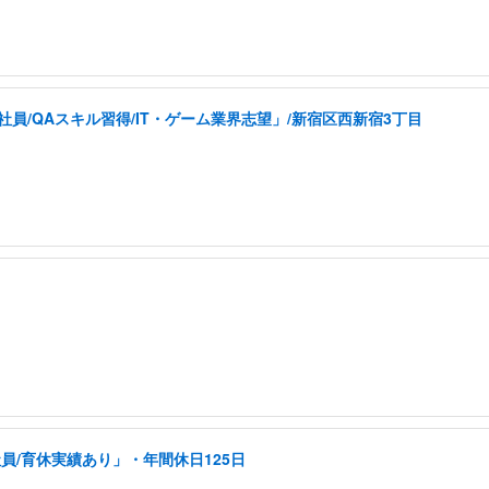
員/QAスキル習得/IT・ゲーム業界志望」/新宿区西新宿3丁目
員/育休実績あり」・年間休日125日