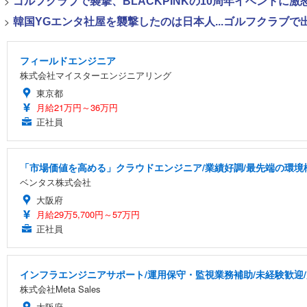
>
ゴルフクラブで襲撃、BLACKPINKの10周年イベントに激
>
韓国YGエンタ社屋を襲撃したのは日本人...ゴルフクラブ
フィールドエンジニア
株式会社マイスターエンジニアリング
東京都
月給21万円～36万円
正社員
「市場価値を高める」クラウドエンジニア/業績好調/最先端の環境
ベンタス株式会社
大阪府
月給29万5,700円～57万円
正社員
インフラエンジニアサポート/運用保守・監視業務補助/未経験歓迎
株式会社Meta Sales
大阪府