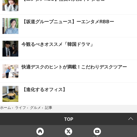
【坂道グループニュース】ーエンタメRBBー
今観るべきオススメ「韓国ドラマ」
快適デスクのヒントが満載！こだわりデスクツアー
【進化するオフィス】
記事
ホーム
›
ライフ
›
グルメ
›
TOP