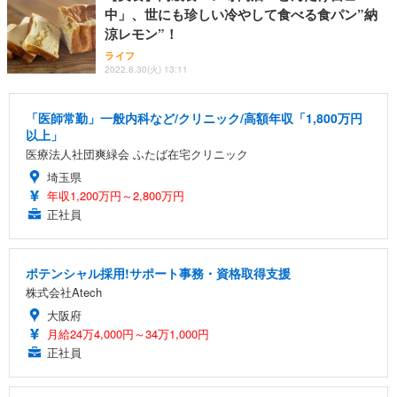
中」、世にも珍しい冷やして食べる食パン”納
涼レモン”！
ライフ
2022.8.30(火) 13:11
「医師常勤」一般内科など/クリニック/高額年収「1,800万円
以上」
医療法人社団爽緑会 ふたば在宅クリニック
埼玉県
年収1,200万円～2,800万円
正社員
ポテンシャル採用!サポート事務・資格取得支援
株式会社Atech
大阪府
月給24万4,000円～34万1,000円
正社員