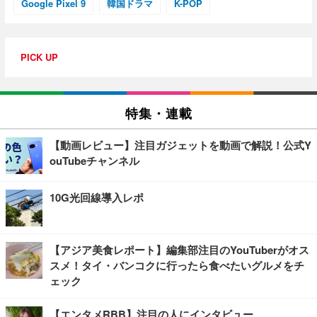
Google Pixel 9
韓国ドラマ
K-POP
PICK UP
特集・連載
【動画レビュー】注目ガジェットを動画で解説！公式Y
ouTubeチャンネル
10G光回線導入レポ
【アジア美食レポート】編集部注目のYouTuberがオス
スメ！タイ・バンコクに行ったら食べたいグルメをチ
ェック
【エンタメRBB】注目の人にインタビュー