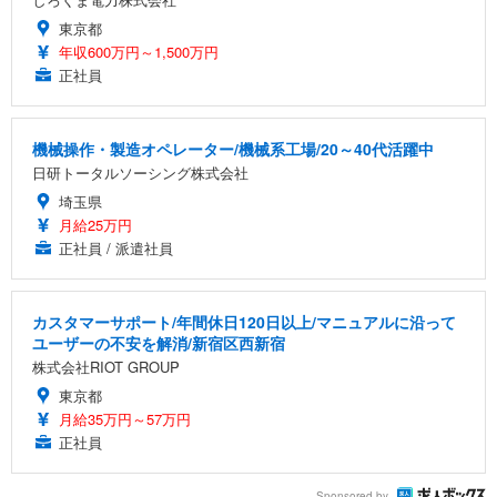
東京都
年収600万円～1,500万円
正社員
機械操作・製造オペレーター/機械系工場/20～40代活躍中
日研トータルソーシング株式会社
埼玉県
月給25万円
正社員 / 派遣社員
カスタマーサポート/年間休日120日以上/マニュアルに沿って
ユーザーの不安を解消/新宿区西新宿
株式会社RIOT GROUP
東京都
月給35万円～57万円
正社員
Sponsored by