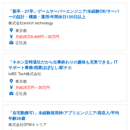
「新卒・27卒」ゲームサーバーエンジニア/未経験OK/サーバ
ーの設計・構築・運用/年間休日120日以上
株式会社enrich technology
東京都
月給25万9,400円～32万円
正社員
「キホン定時退社だから仕事終わりの趣味も充実できる」IT
サポート事務/残業ほぼなし/駅チカ
toBE Tech株式会社
東京都
月給25万円～30万円
正社員
「在宅勤務可!」未経験採用枠/アプリエンジニア/高収入/平均
年齢26歳
株式会社DYMキャリア