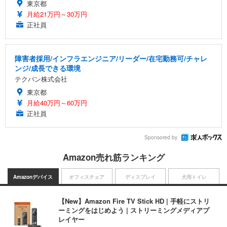
東京都
月給21万円～30万円
正社員
障害者採用/インフラエンジニア/リーダー/在宅勤務可/チャレ
ンジ/成長できる環境
テクバン株式会社
東京都
月給40万円～60万円
正社員
Sponsored by
Amazon売れ筋ランキング
Amazonデバイス
オフィスチェア
ディスプレイ
犬用トイレ
【New】Amazon Fire TV Stick HD | 手軽にストリ
ーミングをはじめよう | ストリーミングメディアプ
レイヤー