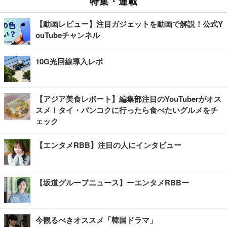
特集・連載
【動画レビュー】注目ガジェットを動画で解説！公式Y
ouTubeチャンネル
10G光回線導入レポ
【アジア美食レポート】編集部注目のYouTuberがオス
スメ！タイ・バンコクに行ったら食べたいグルメをチ
ェック
【エンタメRBB】注目の人にインタビュー
【坂道グループニュース】ーエンタメRBBー
今観るべきオススメ「韓国ドラマ」