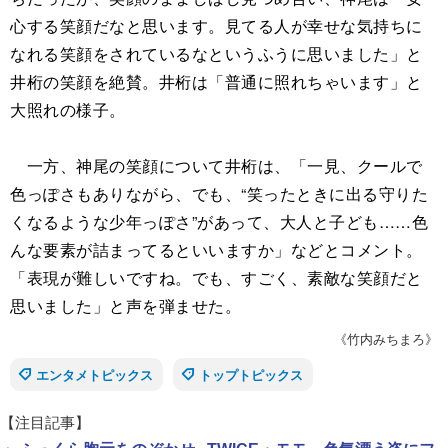
心する笑顔だなと思います。見てる人が幸せな気持ちに
なれる笑顔をされているなというふうに思いました」と
井桁の笑顔を絶賛。井桁は「普通に照れちゃいます」と
大照れの様子。
一方、神尾の笑顔について井桁は、「一見、クールで
色っぽさもありながら、でも、“笑ったときに出る守りた
くなるような少年っぽさ”があって、大人と子ども……色
んな要素が詰まってるといいますか」などとコメント。
「表現が難しいですね。でも、すごく、素敵な笑顔だと
思いました」と声を弾ませた。
《竹内みちまろ》
エンタメトピックス
トップトピックス
【注目記事】