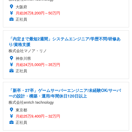
大阪府
月給26万8,200円～50万円
正社員
「内定まで最短2週間」システムエンジニア/学歴不問/研修あ
り/資格支援
株式会社マノア・リノ
神奈川県
月給24万5,000円～35万円
正社員
「新卒・27卒」ゲームサーバーエンジニア/未経験OK/サーバ
ーの設計・構築・運用/年間休日120日以上
株式会社enrich technology
東京都
月給25万9,400円～32万円
正社員