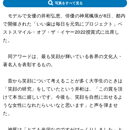
写真をすべて見る
モデルで女優の井桁弘恵、俳優の神尾楓珠が8日、都内
で開催された「いい歯は毎日を元気にプロジェクト」ベ
ストスマイル・オブ・ザ・イヤー2022授賞式に出席し
た。
同アワードは、最も笑顔が輝いている各界の文化人・
著名人を表彰するもの。
昔から笑顔について考えることが多く大学生のときは
「笑顔の研究」をしていたという井桁は、「この賞を頂
けて本当に嬉しいです。今後も、笑顔を自然に出せるよ
うな女性になれたらいいなと思います」と声を弾ませ
た。
神尾は「とても光栄なのですがびっくりしました」と