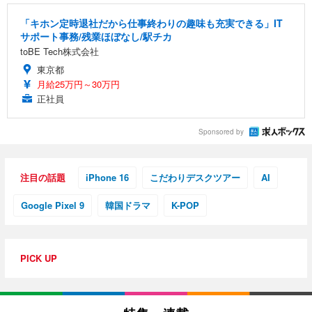
「キホン定時退社だから仕事終わりの趣味も充実できる」IT
サポート事務/残業ほぼなし/駅チカ
toBE Tech株式会社
東京都
月給25万円～30万円
正社員
Sponsored by
注目の話題
iPhone 16
こだわりデスクツアー
AI
Google Pixel 9
韓国ドラマ
K-POP
PICK UP