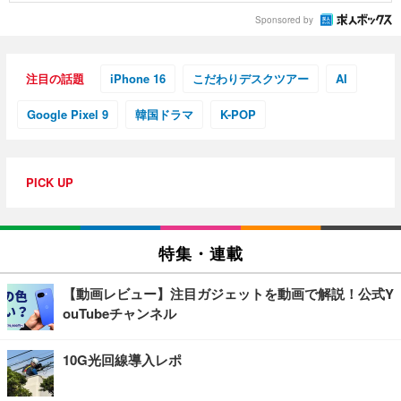
Sponsored by
注目の話題
iPhone 16
こだわりデスクツアー
AI
Google Pixel 9
韓国ドラマ
K-POP
PICK UP
特集・連載
【動画レビュー】注目ガジェットを動画で解説！公式Y
ouTubeチャンネル
10G光回線導入レポ