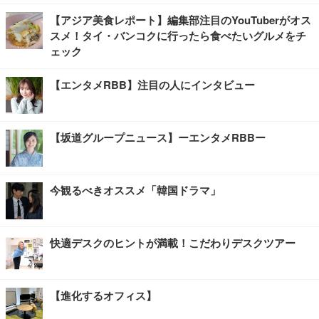
【アジア美食レポート】編集部注目のYouTuberがオス
スメ！タイ・バンコクに行ったら食べたいグルメをチ
ェック
【エンタメRBB】注目の人にインタビュー
【坂道グループニュース】ーエンタメRBBー
今観るべきオススメ「韓国ドラマ」
快適デスクのヒントが満載！こだわりデスクツアー
【進化するオフィス】