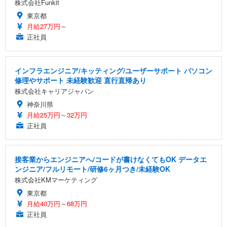
株式会社Funkit
東京都
月給27万円～
正社員
インフラエンジニア/キッティング/ユーザーサポート パソコン
修理やサポート 未経験歓迎 直行直帰あり
株式会社キャリアジャパン
神奈川県
月給25万円～32万円
正社員
接客業からエンジニアへ/コードが書けなくてもOK データエ
ンジニア/フルリモート/研修6ヶ月つき/未経験OK
株式会社KMマーケティング
東京都
月給40万円～68万円
正社員