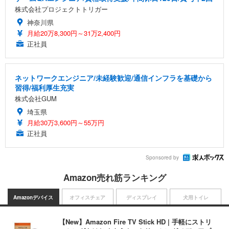
株式会社プロジェクトトリガー
神奈川県
月給20万8,300円～31万2,400円
正社員
ネットワークエンジニア/未経験歓迎/通信インフラを基礎から
習得/福利厚生充実
株式会社GUM
埼玉県
月給30万3,600円～55万円
正社員
Sponsored by
Amazon売れ筋ランキング
Amazonデバイス
オフィスチェア
ディスプレイ
犬用トイレ
【New】Amazon Fire TV Stick HD | 手軽にストリ