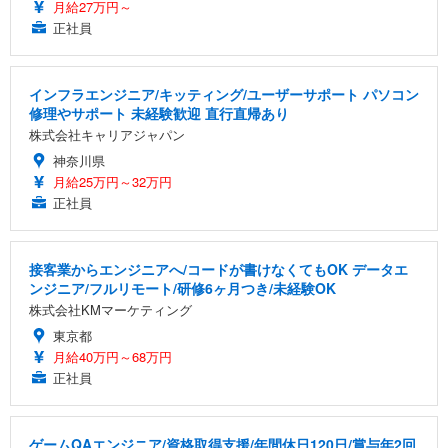
月給27万円～
正社員
インフラエンジニア/キッティング/ユーザーサポート パソコン
修理やサポート 未経験歓迎 直行直帰あり
株式会社キャリアジャパン
神奈川県
月給25万円～32万円
正社員
接客業からエンジニアへ/コードが書けなくてもOK データエ
ンジニア/フルリモート/研修6ヶ月つき/未経験OK
株式会社KMマーケティング
東京都
月給40万円～68万円
正社員
ゲームQAエンジニア/資格取得支援/年間休日120日/賞与年2回