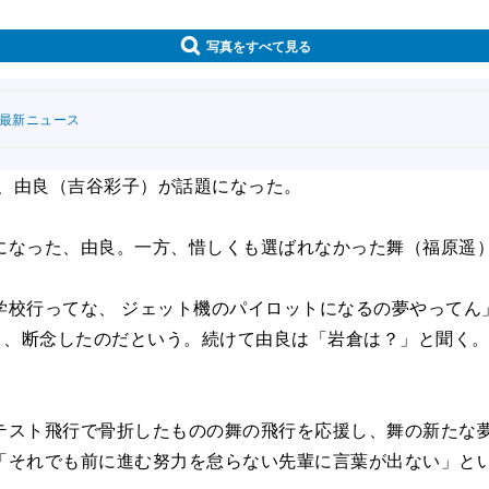
写真をすべて見る
連最新ニュース
は、由良（吉谷彩子）が話題になった。
なった、由良。一方、惜しくも選ばれなかった舞（福原遥）
校行ってな、 ジェット機のパイロットになるの夢やってん
り、断念したのだという。続けて由良は「岩倉は？」と聞く。
スト飛行で骨折したものの舞の飛行を応援し、舞の新たな夢
「それでも前に進む努力を怠らない先輩に言葉が出ない」と