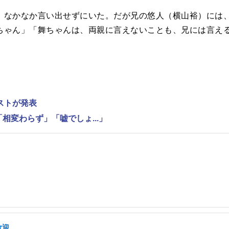
なかなか言い出せずにいた。だが兄の悠人（横山裕）には、
ちゃん」「舞ちゃんは、両親に言えないことも、兄には言え
ストが発表
相変わらず」「嘘でしょ...」
歓迎