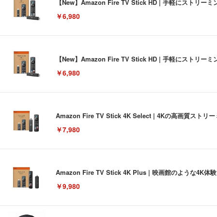
【New】Amazon Fire TV Stick HD | 手軽
￥6,980
【New】Amazon Fire TV Stick HD | 手軽
￥6,980
Amazon Fire TV Stick 4K Select | 4Kの
￥7,980
Amazon Fire TV Stick 4K Plus | 映画館のよ
￥9,980