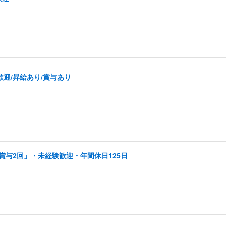
歓迎/昇給あり/賞与あり
賞与2回」・未経験歓迎・年間休日125日