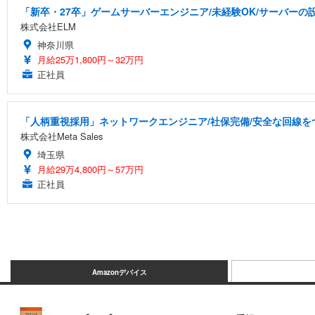
「新卒・27卒」ゲームサーバーエンジニア/未経験OK/サーバーの設
株式会社ELM
神奈川県
月給25万1,800円～32万円
正社員
「人柄重視採用」ネットワークエンジニア/社保完備/安全な回線を
株式会社Meta Sales
埼玉県
月給29万4,800円～57万円
正社員
Amazonデバイス