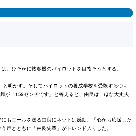
は、ひそかに旅客機のバイロットを目指そうとする。
」と明かす。そしてパイロットの養成学校を受験するつも
舞が「159センチです」と答えると、由良は「ほな大丈夫
にもエールを送る由良にネットは感動。「心から応援した
いう声とともに「由良先輩」がトレンド入りした。