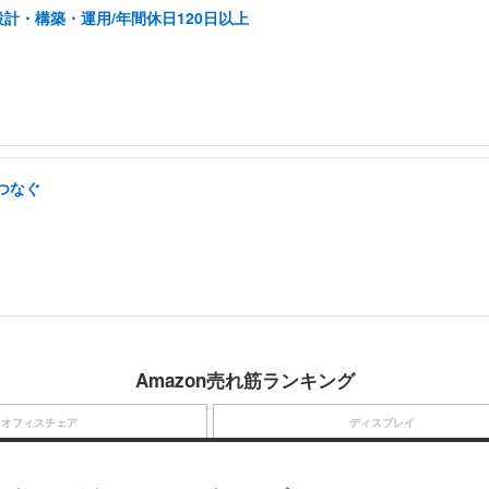
計・構築・運用/年間休日120日以上
つなぐ
Amazon売れ筋ランキング
オフィスチェア
ディスプレイ