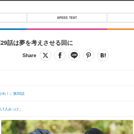
SPEED TEST
29話は夢を考えさせる回に
れ！』第30話
ん1人みっけ」