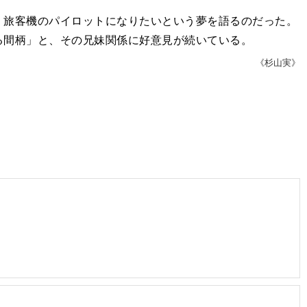
旅客機のパイロットになりたいという夢を語るのだった。
る間柄」と、その兄妹関係に好意見が続いている。
《杉山実》