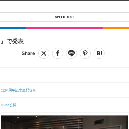
SPEED TEST
E,』で発表
には8周年記念生配信も
Tube公開