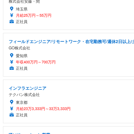
株式会社安藤・間
埼玉県
月給25万円～55万円
正社員
フィールドエンジニア/リモートワーク・在宅勤務可/週休2日以上/
GO株式会社
愛知県
年収400万円～700万円
正社員
インフラエンジニア
テクバン株式会社
東京都
月給23万3,333円～33万3,333円
正社員