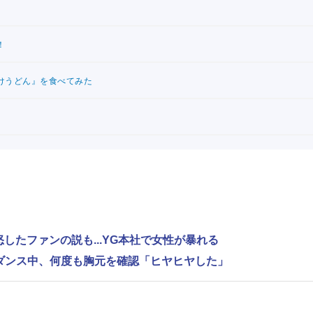
！
けうどん』を食べてみた
怒したファンの説も...YG本社で女性が暴れる
激しいダンス中、何度も胸元を確認「ヒヤヒヤした」