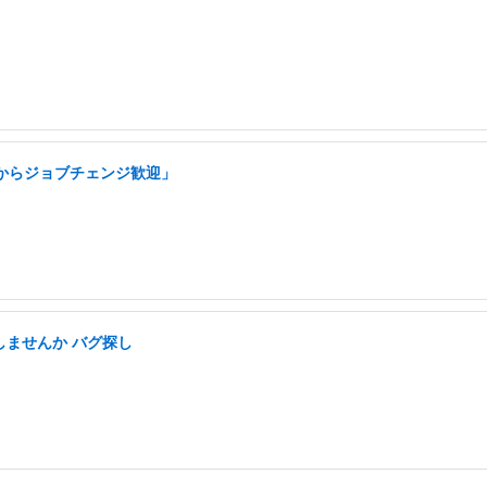
アからジョブチェンジ歓迎」
しませんか バグ探し