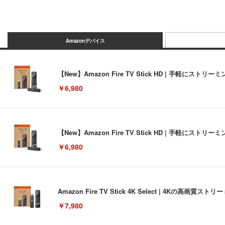
Amazonデバイス
【New】Amazon Fire TV Stick HD | 手軽
￥6,980
【New】Amazon Fire TV Stick HD | 手軽
￥6,980
Amazon Fire TV Stick 4K Select | 4Kの
￥7,980