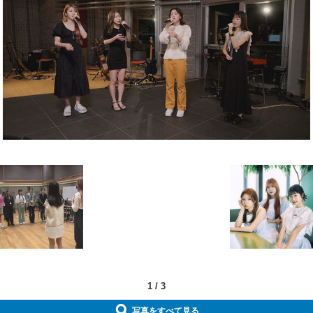
1
/
3
写真をすべて見る