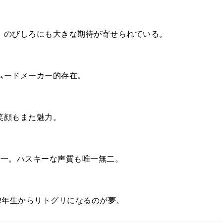
、のびしろにも大きな期待が寄せられている。
ムードメーカー的存在。
笑顔もまた魅力。
随一。ハスキーな声質も唯一無二。
2年生からリトグリになるのが夢。