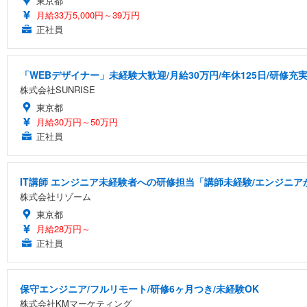
東京都
月給33万5,000円～39万円
正社員
「WEBデザイナー」未経験大歓迎/月給30万円/年休125日/研修充
株式会社SUNRISE
東京都
月給30万円～50万円
正社員
IT講師 エンジニア未経験者への研修担当「講師未経験/エンジニ
株式会社リゾーム
東京都
月給28万円～
正社員
保守エンジニア/フルリモート/研修6ヶ月つき/未経験OK
株式会社KMマーケティング