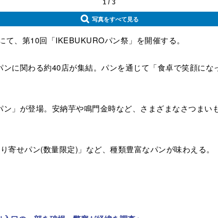
1
/
3
写真をすべて見る
て、第10回「IKEBUKUROパン祭」を開催する。
ンに関わる約40店が集結。パンを通じて「食卓で笑顔にな
ン」が登場。安納芋や鳴門金時など、さまざまなさつまいも
り寄せパン(数量限定)」など、種類豊富なパンが味わえる。