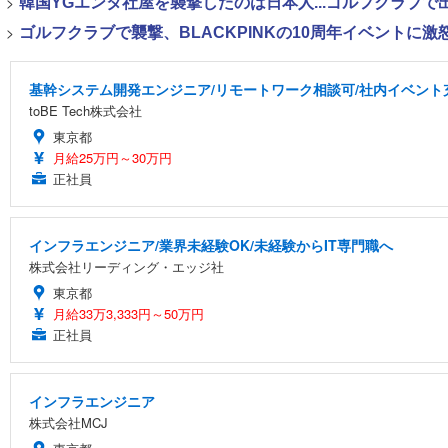
>
韓国YGエンタ社屋を襲撃したのは日本人...ゴルフクラブ
>
ゴルフクラブで襲撃、BLACKPINKの10周年イベントに激
基幹システム開発エンジニア/リモートワーク相談可/社内イベント
toBE Tech株式会社
東京都
月給25万円～30万円
正社員
インフラエンジニア/業界未経験OK/未経験からIT専門職へ
株式会社リーディング・エッジ社
東京都
月給33万3,333円～50万円
正社員
インフラエンジニア
株式会社MCJ