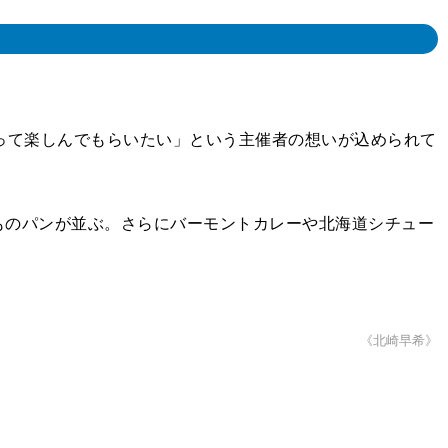
って楽しんでもらいたい」という主催者の想いが込められて
のパンが並ぶ。さらにバーモントカレーや北海道シチュー
《北崎早希》