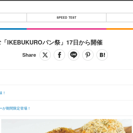
SPEED TEST
IKEBUKUROパン祭」17日から開催
味！
ーが期間限定登場！