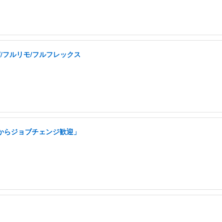
実/フルリモ/フルフレックス
アからジョブチェンジ歓迎」