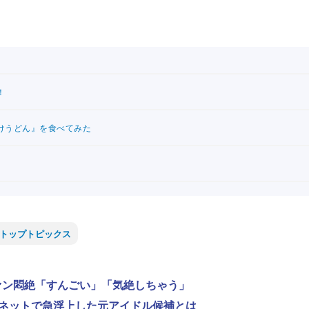
！
けうどん』を食べてみた
トップトピックス
ファン悶絶「すんごい」「気絶しちゃう」
、ネットで急浮上した元アイドル候補とは