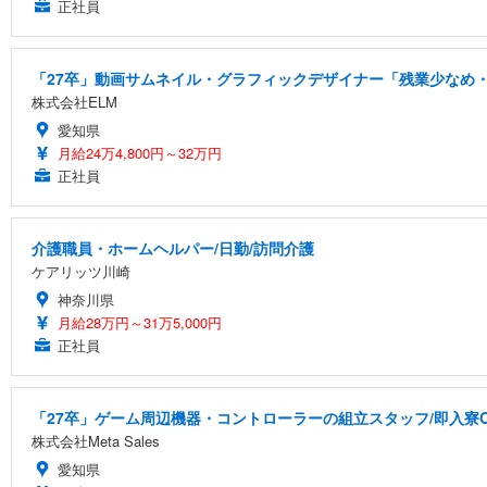
正社員
「27卒」動画サムネイル・グラフィックデザイナー「残業少なめ・
株式会社ELM
愛知県
月給24万4,800円～32万円
正社員
介護職員・ホームヘルパー/日勤/訪問介護
ケアリッツ川崎
神奈川県
月給28万円～31万5,000円
正社員
「27卒」ゲーム周辺機器・コントローラーの組立スタッフ/即入寮
株式会社Meta Sales
愛知県