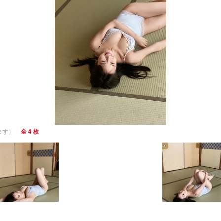
ます）
全 4 枚