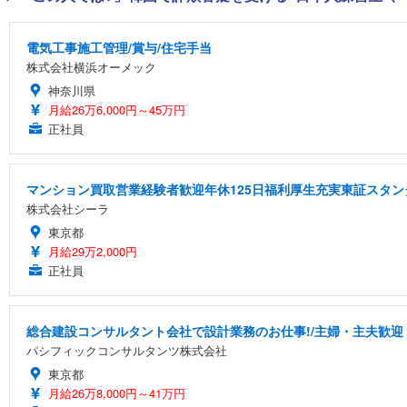
電気工事施工管理/賞与/住宅手当
株式会社横浜オーメック
神奈川県
月給26万6,000円～45万円
正社員
マンション買取営業経験者歓迎年休125日福利厚生充実東証スタ
株式会社シーラ
東京都
月給29万2,000円
正社員
総合建設コンサルタント会社で設計業務のお仕事!/主婦・主夫歓迎・土
パシフィックコンサルタンツ株式会社
東京都
月給26万8,000円～41万円