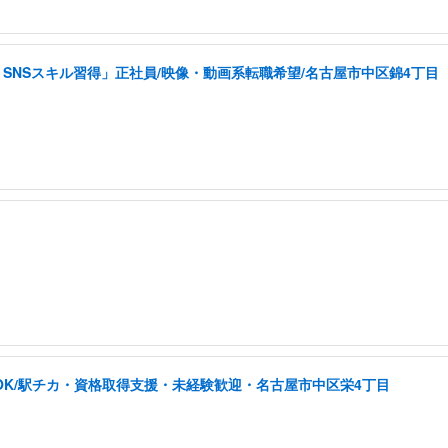
SNSスキル習得」正社員/映像・動画系転職希望/名古屋市中区錦4丁目
OK/駅チカ・資格取得支援・未経験歓迎・名古屋市中区栄4丁目