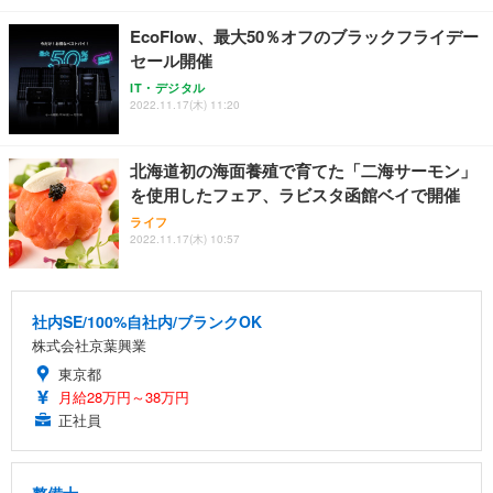
EcoFlow、最大50％オフのブラックフライデー
セール開催
IT・デジタル
2022.11.17(木) 11:20
北海道初の海面養殖で育てた「二海サーモン」
を使用したフェア、ラビスタ函館ベイで開催
ライフ
2022.11.17(木) 10:57
社内SE/100%自社内/ブランクOK
株式会社京葉興業
東京都
月給28万円～38万円
正社員
整備士