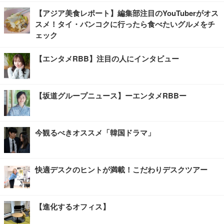
【アジア美食レポート】編集部注目のYouTuberがオス
スメ！タイ・バンコクに行ったら食べたいグルメをチ
ェック
【エンタメRBB】注目の人にインタビュー
【坂道グループニュース】ーエンタメRBBー
今観るべきオススメ「韓国ドラマ」
快適デスクのヒントが満載！こだわりデスクツアー
【進化するオフィス】