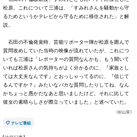
松原。これについて三浦は、「すみれさんを騒動から守
るためというかテレビから守るために移住された」と解
説。
石田の不倫発覚時、芸能リポーター陣が松原を囲んで
質問攻めしていた当時の映像が流れていたが、これにつ
いても三浦は「レポーターの質問なんかも、もう聞いて
いれば松原さんの気持ちがよく分かるのに、『家族とし
ては大丈夫なんです』とおっしゃってるのに、『信じて
るんですか？』みたいなバカな質問したりしてね、なん
かちょっと愚かだなあと思いましたけど。それに比して
彼女の素晴らしさが際立っていました」と述べていた。
《杉山実》
テレビ番組