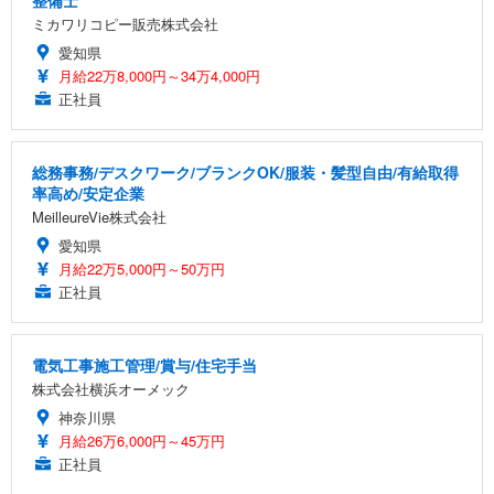
ミカワリコピー販売株式会社
愛知県
月給22万8,000円～34万4,000円
正社員
総務事務/デスクワーク/ブランクOK/服装・髪型自由/有給取得
率高め/安定企業
MeilleureVie株式会社
愛知県
月給22万5,000円～50万円
正社員
電気工事施工管理/賞与/住宅手当
株式会社横浜オーメック
神奈川県
月給26万6,000円～45万円
正社員