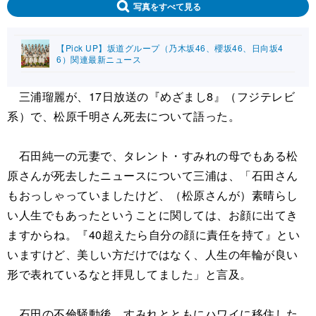
写真をすべて見る
【Pick UP】坂道グループ（乃木坂46、櫻坂46、日向坂4
6）関連最新ニュース
三浦瑠麗が、17日放送の『めざまし8』（フジテレビ
系）で、松原千明さん死去について語った。
石田純一の元妻で、タレント・すみれの母でもある松
原さんが死去したニュースについて三浦は、「石田さん
もおっしゃっていましたけど、（松原さんが）素晴らし
い人生でもあったということに関しては、お顔に出てき
ますからね。『40超えたら自分の顔に責任を持て』とい
いますけど、美しい方だけではなく、人生の年輪が良い
形で表れているなと拝見してました」と言及。
石田の不倫騒動後、すみれとともにハワイに移住した