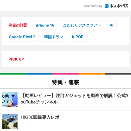
Sponsored by
注目の話題
iPhone 16
こだわりデスクツアー
AI
Google Pixel 9
韓国ドラマ
K-POP
PICK UP
特集・連載
【動画レビュー】注目ガジェットを動画で解説！公式Y
ouTubeチャンネル
10G光回線導入レポ