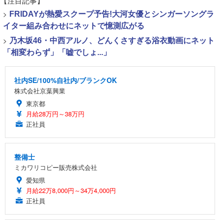
【注目記事】
>
FRIDAYが熱愛スクープ予告!大河女優とシンガーソングラ
イター組み合わせにネットで憶測広がる
>
乃木坂46・中西アルノ、どんくさすぎる浴衣動画にネット
「相変わらず」「嘘でしょ...」
社内SE/100%自社内/ブランクOK
株式会社京葉興業
東京都
月給28万円～38万円
正社員
整備士
ミカワリコピー販売株式会社
愛知県
月給22万8,000円～34万4,000円
正社員