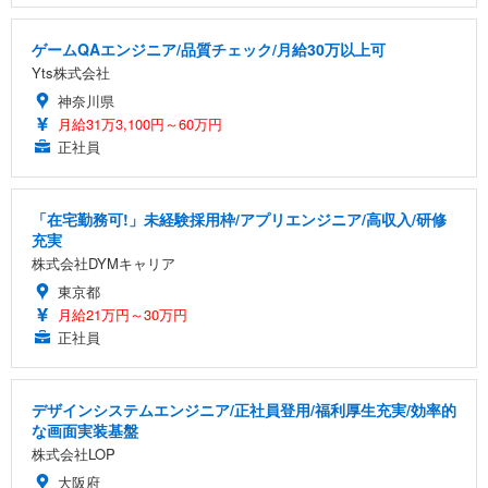
ゲームQAエンジニア/品質チェック/月給30万以上可
Yts株式会社
神奈川県
月給31万3,100円～60万円
正社員
「在宅勤務可!」未経験採用枠/アプリエンジニア/高収入/研修
充実
株式会社DYMキャリア
東京都
月給21万円～30万円
正社員
デザインシステムエンジニア/正社員登用/福利厚生充実/効率的
な画面実装基盤
株式会社LOP
大阪府