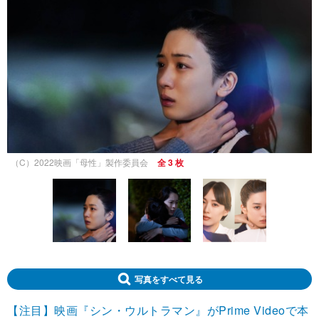
（C）2022映画「母性」製作委員会
全 3 枚
写真をすべて見る
【注目】映画『シン・ウルトラマン』がPrime Videoで本