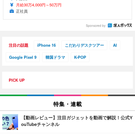
月給30万4,000円～50万円
正社員
Sponsored by
注目の話題
iPhone 16
こだわりデスクツアー
AI
Google Pixel 9
韓国ドラマ
K-POP
PICK UP
特集・連載
【動画レビュー】注目ガジェットを動画で解説！公式Y
ouTubeチャンネル