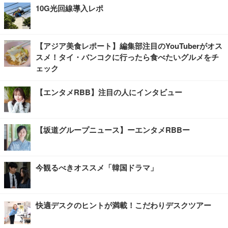
10G光回線導入レポ
【アジア美食レポート】編集部注目のYouTuberがオス
スメ！タイ・バンコクに行ったら食べたいグルメをチ
ェック
【エンタメRBB】注目の人にインタビュー
【坂道グループニュース】ーエンタメRBBー
今観るべきオススメ「韓国ドラマ」
快適デスクのヒントが満載！こだわりデスクツアー