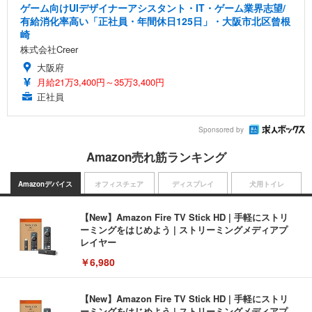
ゲーム向けUIデザイナーアシスタント・IT・ゲーム業界志望/
有給消化率高い「正社員・年間休日125日」・大阪市北区曾根
崎
株式会社Creer
大阪府
月給21万3,400円～35万3,400円
正社員
Sponsored by
Amazon売れ筋ランキング
Amazonデバイス
オフィスチェア
ディスプレイ
犬用トイレ
【New】Amazon Fire TV Stick HD | 手軽にストリ
ーミングをはじめよう | ストリーミングメディアプ
レイヤー
￥6,980
【New】Amazon Fire TV Stick HD | 手軽にストリ
ーミングをはじめよう | ストリーミングメディアプ