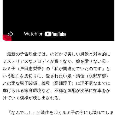
最新の予告映像では、のどかで美しい風景と対照的に
ミステリアスなメロディが響くなか、娘を愛せない母・
ルミ子（戸田恵梨香）の「私が間違えていたのです」と
いう独白を皮切りに、愛されたい娘・清佳（永野芽郁）
との歪な親子関係、義母（高畑淳子）に理不尽なまでに
虐げられる家庭環境など、不穏な気配が次第に拍車をか
けていく模様が映し出される。
「なんで...！」と清佳を叩くルミ子の今にも壊れてしま