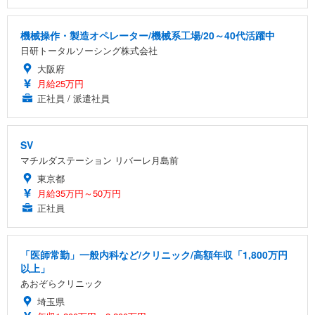
機械操作・製造オペレーター/機械系工場/20～40代活躍中
日研トータルソーシング株式会社
大阪府
月給25万円
正社員 / 派遣社員
SV
マチルダステーション リバーレ月島前
東京都
月給35万円～50万円
正社員
「医師常勤」一般内科など/クリニック/高額年収「1,800万円
以上」
あおぞらクリニック
埼玉県