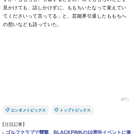
見かけても、話しかけずに、ももちいたなって覚えてい
てくださいって言ってる」と、芸能界引退したももちへ
の想いなども語っていた。
《KT》
エンタメトピックス
トップトピックス
【注目記事】
>
ゴルフクラブで襲撃、BLACKPINKの10周年イベントに激