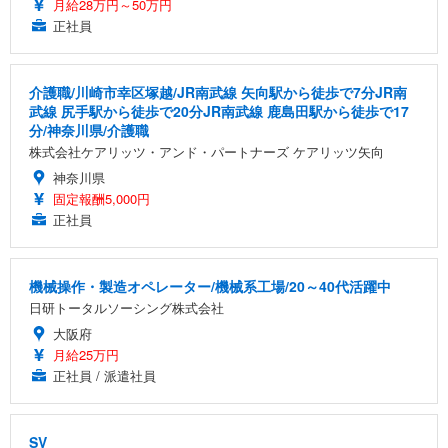
月給28万円～50万円
正社員
介護職/川崎市幸区塚越/JR南武線 矢向駅から徒歩で7分JR南
武線 尻手駅から徒歩で20分JR南武線 鹿島田駅から徒歩で17
分/神奈川県/介護職
株式会社ケアリッツ・アンド・パートナーズ ケアリッツ矢向
神奈川県
固定報酬5,000円
正社員
機械操作・製造オペレーター/機械系工場/20～40代活躍中
日研トータルソーシング株式会社
大阪府
月給25万円
正社員 / 派遣社員
SV