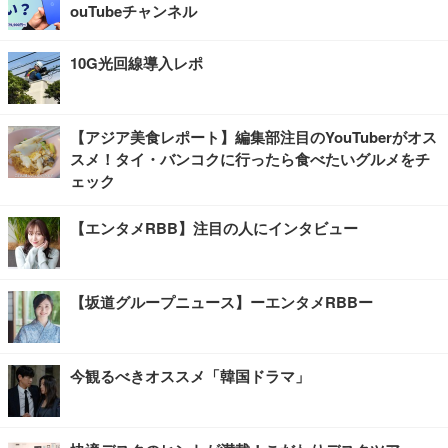
ouTubeチャンネル
10G光回線導入レポ
【アジア美食レポート】編集部注目のYouTuberがオス
スメ！タイ・バンコクに行ったら食べたいグルメをチ
ェック
【エンタメRBB】注目の人にインタビュー
【坂道グループニュース】ーエンタメRBBー
今観るべきオススメ「韓国ドラマ」