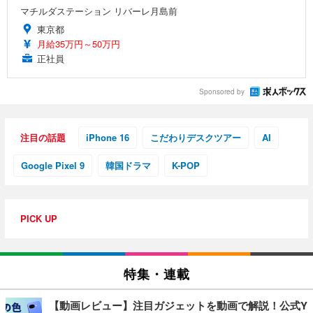
マチルダステーション リバーレ月島前
東京都
月給35万円～50万円
正社員
Sponsored by
注目の話題
iPhone 16
こだわりデスクツアー
AI
Google Pixel 9
韓国ドラマ
K-POP
PICK UP
特集・連載
【動画レビュー】注目ガジェットを動画で解説！公式Y