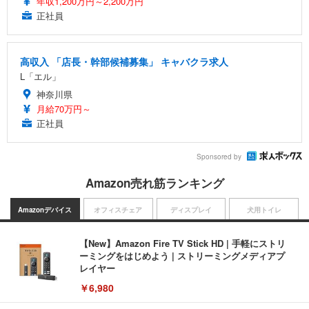
年収1,200万円～2,200万円
正社員
高収入 「店長・幹部候補募集」 キャバクラ求人
L「エル」
神奈川県
月給70万円～
正社員
Sponsored by
Amazon売れ筋ランキング
Amazonデバイス
オフィスチェア
ディスプレイ
犬用トイレ
【New】Amazon Fire TV Stick HD | 手軽にストリ
ーミングをはじめよう | ストリーミングメディアプ
レイヤー
￥6,980