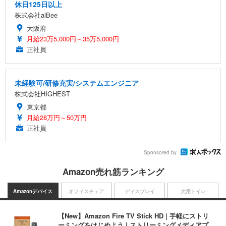
休日125日以上
株式会社alBee
大阪府
月給23万5,000円～35万5,000円
正社員
未経験可/研修充実/システムエンジニア
株式会社HIGHEST
東京都
月給28万円～50万円
正社員
Sponsored by
Amazon売れ筋ランキング
Amazonデバイス
オフィスチェア
ディスプレイ
犬用トイレ
【New】Amazon Fire TV Stick HD | 手軽にストリ
ーミングをはじめよう | ストリーミングメディアプ