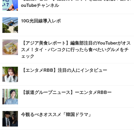
ouTubeチャンネル
10G光回線導入レポ
【アジア美食レポート】編集部注目のYouTuberがオス
スメ！タイ・バンコクに行ったら食べたいグルメをチ
ェック
【エンタメRBB】注目の人にインタビュー
【坂道グループニュース】ーエンタメRBBー
今観るべきオススメ「韓国ドラマ」