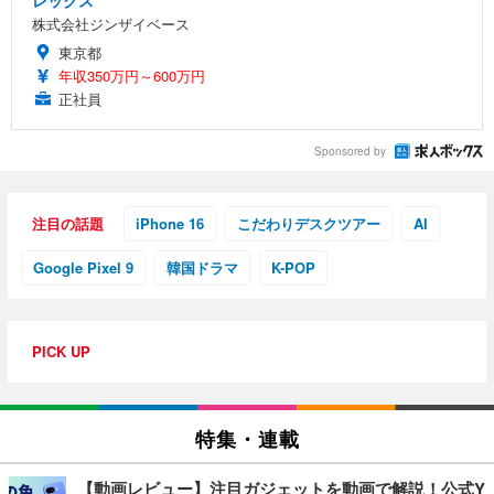
株式会社ジンザイベース
東京都
年収350万円～600万円
正社員
Sponsored by
注目の話題
iPhone 16
こだわりデスクツアー
AI
Google Pixel 9
韓国ドラマ
K-POP
PICK UP
特集・連載
【動画レビュー】注目ガジェットを動画で解説！公式Y