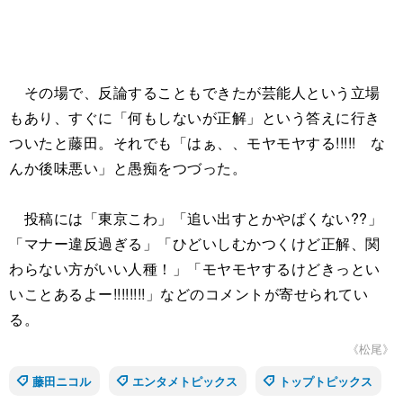
その場で、反論することもできたが芸能人という立場
もあり、すぐに「何もしないが正解」という答えに行き
ついたと藤田。それでも「はぁ、、モヤモヤする!!!!! な
んか後味悪い」と愚痴をつづった。
投稿には「東京こわ」「追い出すとかやばくない??」
「マナー違反過ぎる」「ひどいしむかつくけど正解、関
わらない方がいい人種！」「モヤモヤするけどきっとい
いことあるよー!!!!!!!!」などのコメントが寄せられてい
る。
《松尾》
藤田ニコル
エンタメトピックス
トップトピックス