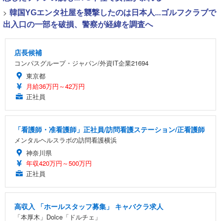
>
韓国YGエンタ社屋を襲撃したのは日本人...ゴルフクラブで
出入口の一部を破損、警察が経緯を調査へ
店長候補
コンパスグループ・ジャパン/外資IT企業21694
東京都
月給36万円～42万円
正社員
「看護師・准看護師」正社員/訪問看護ステーション/正看護師
メンタルヘルスラボの訪問看護横浜
神奈川県
年収420万円～500万円
正社員
高収入 「ホールスタッフ募集」 キャバクラ求人
「本厚木」Dolce「ドルチェ」