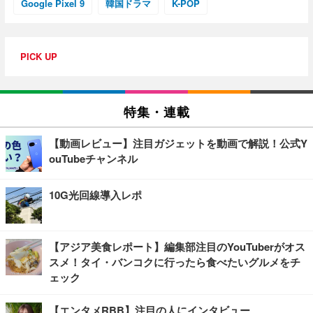
Google Pixel 9
韓国ドラマ
K-POP
PICK UP
特集・連載
【動画レビュー】注目ガジェットを動画で解説！公式Y
ouTubeチャンネル
10G光回線導入レポ
【アジア美食レポート】編集部注目のYouTuberがオス
スメ！タイ・バンコクに行ったら食べたいグルメをチ
ェック
【エンタメRBB】注目の人にインタビュー