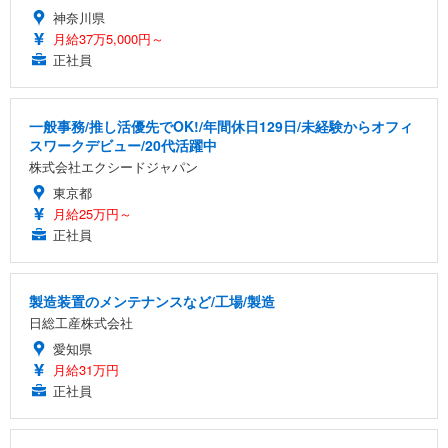
神奈川県
月給37万5,000円～
正社員
一般事務/推し活優先でOK!/年間休日129日/未経験からオフィ
スワークデビュー/20代活躍中
株式会社エクシードジャパン
東京都
月給25万円～
正社員
製造装置のメンテナンスなど/工場/製造
日総工産株式会社
愛知県
月給31万円
正社員