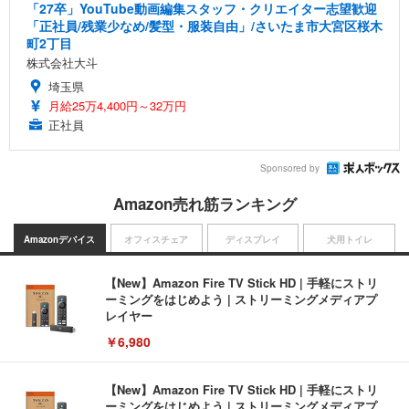
「27卒」YouTube動画編集スタッフ・クリエイター志望歓迎
「正社員/残業少なめ/髪型・服装自由」/さいたま市大宮区桜木
町2丁目
株式会社大斗
埼玉県
月給25万4,400円～32万円
正社員
Sponsored by
Amazon売れ筋ランキング
Amazonデバイス
オフィスチェア
ディスプレイ
犬用トイレ
【New】Amazon Fire TV Stick HD | 手軽にストリ
ーミングをはじめよう | ストリーミングメディアプ
レイヤー
￥6,980
【New】Amazon Fire TV Stick HD | 手軽にストリ
ーミングをはじめよう | ストリーミングメディアプ