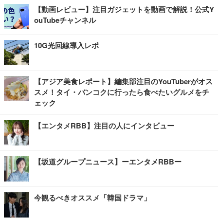
【動画レビュー】注目ガジェットを動画で解説！公式Y
ouTubeチャンネル
10G光回線導入レポ
【アジア美食レポート】編集部注目のYouTuberがオス
スメ！タイ・バンコクに行ったら食べたいグルメをチ
ェック
【エンタメRBB】注目の人にインタビュー
【坂道グループニュース】ーエンタメRBBー
今観るべきオススメ「韓国ドラマ」