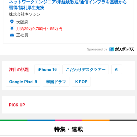
ネットワークエンジニア/未経験歓迎/通信インフラを基礎から
習得/福利厚生充実
株式会社キソシン
大阪府
月給29万9,700円～55万円
正社員
Sponsored by
注目の話題
iPhone 16
こだわりデスクツアー
AI
Google Pixel 9
韓国ドラマ
K-POP
PICK UP
特集・連載