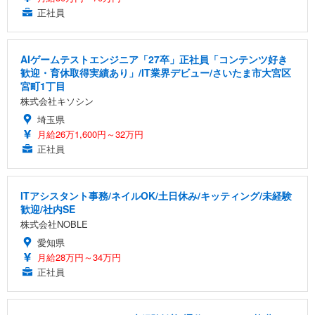
正社員
AIゲームテストエンジニア「27卒」正社員「コンテンツ好き
歓迎・育休取得実績あり」/IT業界デビュー/さいたま市大宮区
宮町1丁目
株式会社キソシン
埼玉県
月給26万1,600円～32万円
正社員
ITアシスタント事務/ネイルOK/土日休み/キッティング/未経験
歓迎/社内SE
株式会社NOBLE
愛知県
月給28万円～34万円
正社員