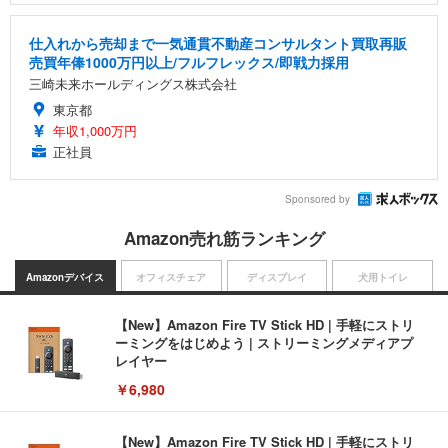
仕入れから売却まで一気通貫不動産コンサルタント買取再販
売買年俸1000万円以上/フルフレックス/即戦力採用
三崎未来ホールディングス株式会社
東京都
年収1,000万円
正社員
Sponsored by
Amazon売れ筋ランキング
Amazonデバイス
オフィスチェア
ディスプレイ
犬用トイレ
【New】Amazon Fire TV Stick HD | 手軽にストリ
ーミングをはじめよう | ストリーミングメディアプ
レイヤー
￥6,980
【New】Amazon Fire TV Stick HD | 手軽にストリ