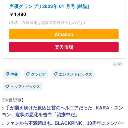
声優グランプリ2023年 01 月号 [雑誌]
￥1,480
(価格・在庫状況は記事公開時点のものです)
Amazon
楽天市場
《松尾》
声優
グラビア
エンタメトピックス
トップトピックス
【注目記事】
>
手が震え続けた原因は首のヘルニアだった...KARA・スン
ヨン、症状の悪化を告白「治療中だ」
>
ファンから不満続出も...BLACKPINK、10周年にメンバー