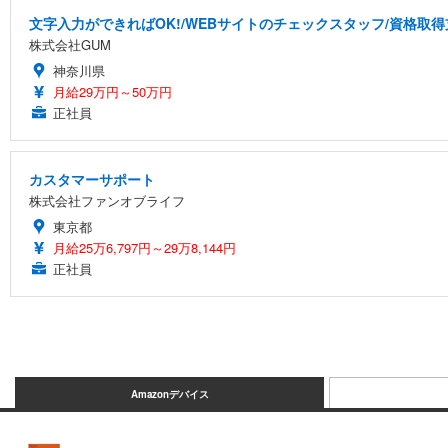
文字入力ができればOK!/WEBサイトのチェックスタッフ/資格取
株式会社GUM
神奈川県
月給29万円～50万円
正社員
カスタマーサポート
株式会社ファンオブライフ
東京都
月給25万6,797円～29万8,144円
正社員
Amazonデバイス