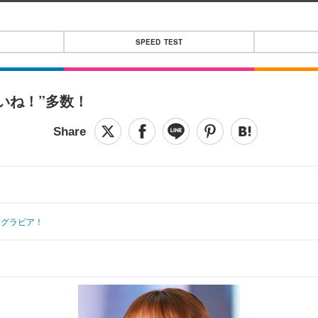
SPEED TEST
いね！”多数！
頭グラビア！