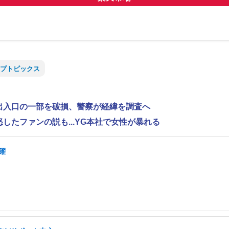
プトピックス
で出入口の一部を破損、警察が経緯を調査へ
怒したファンの説も...YG本社で女性が暴れる
躍