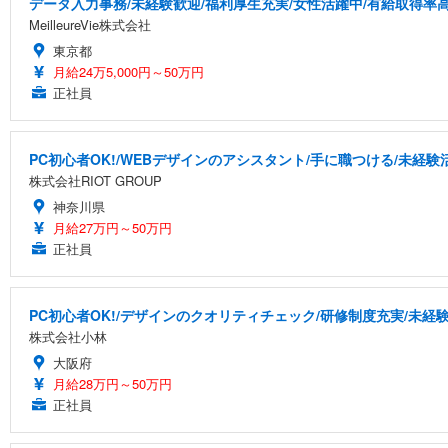
データ入力事務/未経験歓迎/福利厚生充実/女性活躍中/有給取得率
MeilleureVie株式会社
東京都
月給24万5,000円～50万円
正社員
PC初心者OK!/WEBデザインのアシスタント/手に職つける/未経験
株式会社RIOT GROUP
神奈川県
月給27万円～50万円
正社員
PC初心者OK!/デザインのクオリティチェック/研修制度充実/未経
株式会社小林
大阪府
月給28万円～50万円
正社員