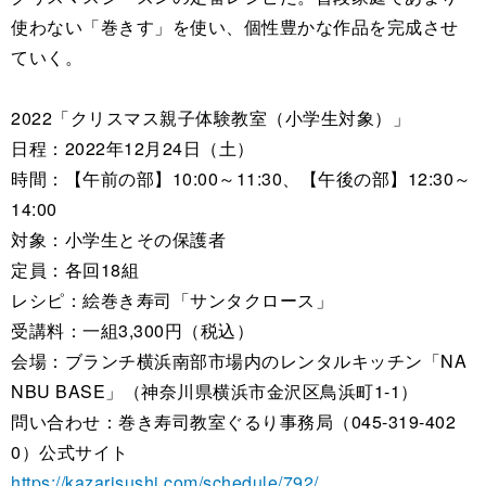
使わない「巻きす」を使い、個性豊かな作品を完成させ
ていく。
2022「クリスマス親子体験教室（小学生対象）」
日程：2022年12月24日（土）
時間：【午前の部】10:00～11:30、【午後の部】12:30～
14:00
対象：小学生とその保護者
定員：各回18組
レシピ：絵巻き寿司「サンタクロース」
受講料：一組3,300円（税込）
会場：ブランチ横浜南部市場内のレンタルキッチン「NA
NBU BASE」（神奈川県横浜市金沢区鳥浜町1-1）
問い合わせ：巻き寿司教室ぐるり事務局（045-319-402
0）公式サイト
https://kazarisushi.com/schedule/792/