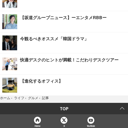
【坂道グループニュース】ーエンタメRBBー
今観るべきオススメ「韓国ドラマ」
快適デスクのヒントが満載！こだわりデスクツアー
【進化するオフィス】
記事
ホーム
›
ライフ
›
グルメ
›
TOP
Home
X
YouTube