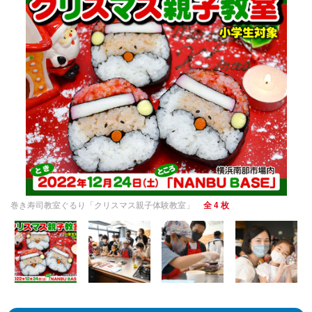
巻き寿司教室ぐるり「クリスマス親子体験教室」
全 4 枚