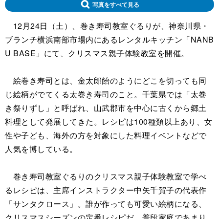
写真をすべて見る
12月24日（土）、巻き寿司教室ぐるりが、神奈川県・
ブランチ横浜南部市場内にあるレンタルキッチン「NANB
U BASE」にて、クリスマス親子体験教室を開催。
絵巻き寿司とは、金太郎飴のようにどこを切っても同
じ絵柄がでてくる太巻き寿司のこと。千葉県では「太巻
き祭りずし」と呼ばれ、山武郡市を中心に古くから郷土
料理として発展してきた。レシピは100種類以上あり、女
性や子ども、海外の方を対象にした料理イベントなどで
人気を博している。
巻き寿司教室ぐるりのクリスマス親子体験教室で学べ
るレシピは、主席インストラクター中矢千賀子の代表作
「サンタクロース」。誰が作っても可愛い絵柄になる、
クリスマスシーズンの定番レシピだ。普段家庭であまり