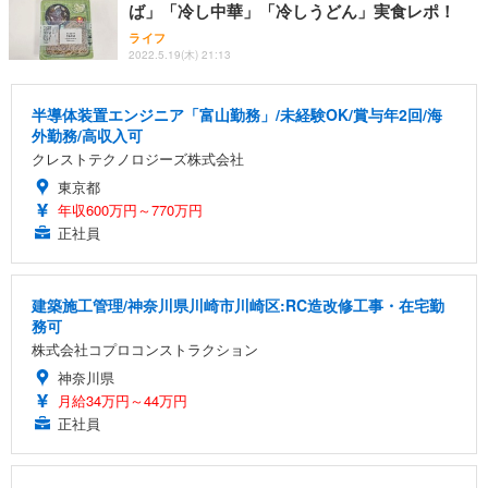
ば」「冷し中華」「冷しうどん」実食レポ！
ライフ
2022.5.19(木) 21:13
半導体装置エンジニア「富山勤務」/未経験OK/賞与年2回/海
外勤務/高収入可
クレストテクノロジーズ株式会社
東京都
年収600万円～770万円
正社員
建築施工管理/神奈川県川崎市川崎区:RC造改修工事・在宅勤
務可
株式会社コプロコンストラクション
神奈川県
月給34万円～44万円
正社員