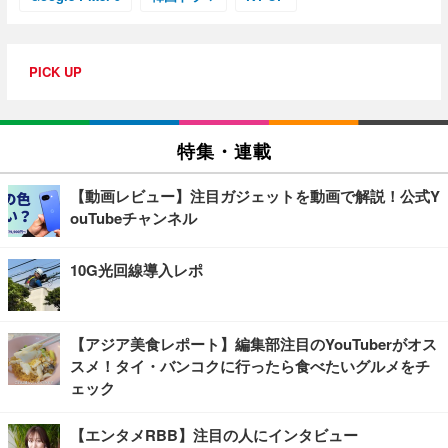
PICK UP
特集・連載
【動画レビュー】注目ガジェットを動画で解説！公式Y
ouTubeチャンネル
10G光回線導入レポ
【アジア美食レポート】編集部注目のYouTuberがオス
スメ！タイ・バンコクに行ったら食べたいグルメをチ
ェック
【エンタメRBB】注目の人にインタビュー