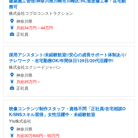
建築施工管理/神奈川県川崎市川崎区:RC造改修工事・在宅勤
務可
株式会社コプロコンストラクション
神奈川県
月給34万円～44万円
正社員
採用アシスタント/未経験歓迎!/安心の成長サポート体制あり/
テレワーク・在宅勤務OK/年間休日129日/20代活躍中!
株式会社エクシードジャパン
神奈川県
月給25万円～
正社員
映像コンテンツ制作スタッフ・資格不問「正社員/在宅相談O
K/SNSスキル習得」女性活躍中・未経験歓迎
Yts株式会社
神奈川県
月給30万600円～50万円