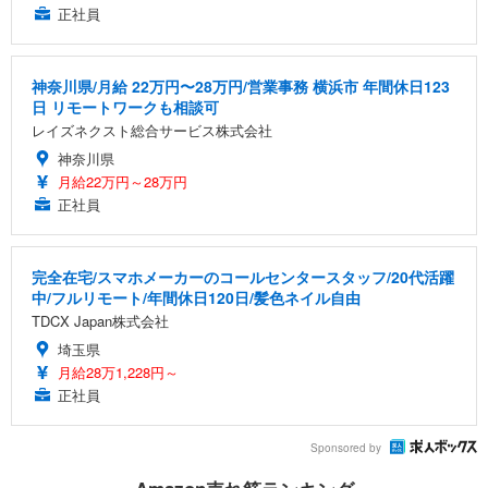
正社員
神奈川県/月給 22万円〜28万円/営業事務 横浜市 年間休日123
日 リモートワークも相談可
レイズネクスト総合サービス株式会社
神奈川県
月給22万円～28万円
正社員
完全在宅/スマホメーカーのコールセンタースタッフ/20代活躍
中/フルリモート/年間休日120日/髪色ネイル自由
TDCX Japan株式会社
埼玉県
月給28万1,228円～
正社員
Sponsored by