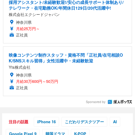
採用アシスタント/未経験歓迎!/安心の成長サポート体制あり/
テレワーク・在宅勤務OK/年間休日129日/20代活躍中!
株式会社エクシードジャパン
神奈川県
月給25万円～
正社員
映像コンテンツ制作スタッフ・資格不問「正社員/在宅相談O
K/SNSスキル習得」女性活躍中・未経験歓迎
Yts株式会社
神奈川県
月給30万600円～50万円
正社員
Sponsored by
注目の話題
iPhone 16
こだわりデスクツアー
AI
Google Pixel 9
韓国ドラマ
K-POP