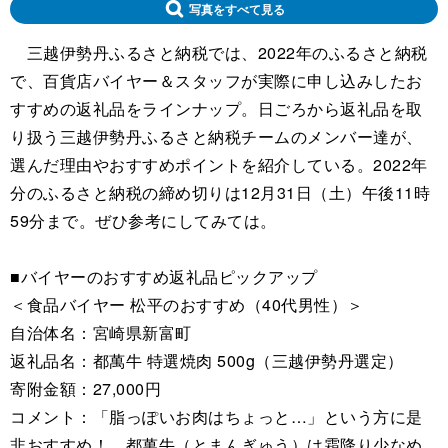
写真をすべて見る
三越伊勢丹ふるさと納税では、2022年のふるさと納税
で、百貨店バイヤー＆スタッフが実際に申し込みしたお
すすめの返礼品をラインナップ。日ごろから返礼品を取
り扱う三越伊勢丹ふるさと納税チームのメンバー達が、
選んだ理由やおすすめポイントを紹介している。2022年
分のふるさと納税の締め切りは12月31日（土）午後11時
59分まで。ぜひ参考にしてみては。
■バイヤーのおすすめ返礼品ピックアップ
＜食品バイヤー 松平のおすすめ（40代男性）＞
自治体名：宮崎県新富町
返礼品名：都萬牛 特選焼肉 500g（三越伊勢丹選定）
寄附金額：27,000円
コメント：「脂っぽいお肉はちょっと…」という方に是
非おすすめ！ 都萬牛（とまんぎゅう）は霜降り少なめ