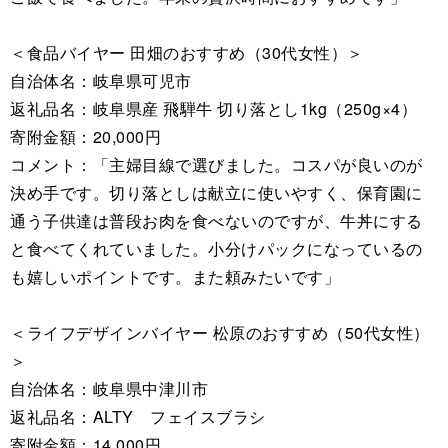
＜食品バイヤー 田畑のおすすめ（30代女性）＞
自治体名：岐阜県可児市
返礼品名：岐阜県産 飛騨牛 切り落とし1kg（250g×4）
寄附金額：20,000円
コメント：「主婦目線で選びました。コスパが良いのが
決め手です。切り落としは献立に使いやすく、保育園に
通う子供達は普段お肉を食べないのですが、牛丼にする
と食べてくれていました。小分けパックになっているの
も嬉しいポイントです。また頼みたいです」
＜ライフデザインバイヤー 松原のおすすめ（50代女性）
＞
自治体名：岐阜県中津川市
返礼品名：ALTY フェイスブラシ
寄附金額：14,000円