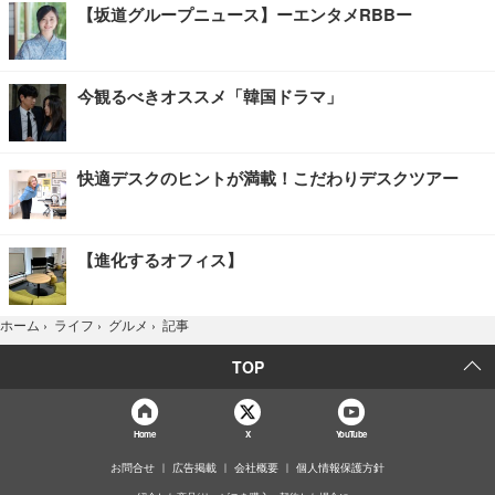
【坂道グループニュース】ーエンタメRBBー
今観るべきオススメ「韓国ドラマ」
快適デスクのヒントが満載！こだわりデスクツアー
【進化するオフィス】
記事
ホーム
›
ライフ
›
グルメ
›
TOP
Home
X
YouTube
お問合せ
広告掲載
会社概要
個人情報保護方針