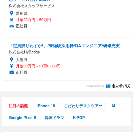
株式会社スタッフサービス
愛知県
月給23万円～50万円
正社員
「定員残りわずか!」/未経験採用枠/QAエンジニア/研修充実
株式会社HyBridge
大阪府
月給30万円～51万8,000円
正社員
Sponsored by
注目の話題
iPhone 16
こだわりデスクツアー
AI
Google Pixel 9
韓国ドラマ
K-POP