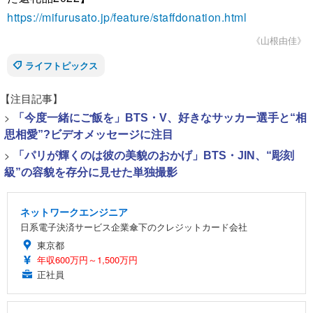
https://mifurusato.jp/feature/staffdonation.html
《山根由佳》
ライフトピックス
【注目記事】
>
「今度一緒にご飯を」BTS・V、好きなサッカー選手と“相
思相愛”?ビデオメッセージに注目
>
「パリが輝くのは彼の美貌のおかげ」BTS・JIN、“彫刻
級”の容貌を存分に見せた単独撮影
ネットワークエンジニア
日系電子決済サービス企業傘下のクレジットカード会社
東京都
年収600万円～1,500万円
正社員