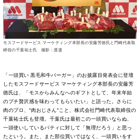
モスフードサービス マーケティング本部長の安藤芳徳氏と門崎代表取
締役の千葉祐士氏 撮影：渡邉
「一頭買い 黒毛和牛バーガー」のお披露目発表会に登壇
したモスフードサービス マーケティング本部長の安藤芳
徳氏は、「モスからみんなへのギフトとして、年末年始
のプチ贅沢感を味わってもらいたい」と語った。さらに
肉のプロ、"肉おじさん"こと、株式会社門崎代表取締役の
千葉祐士氏も登壇。千葉氏は最初この一頭買いならぬ、
一頭使いしているパティに対して「無理だろう」と思っ
たという。また、また部位買いではなく、一頭買いをす