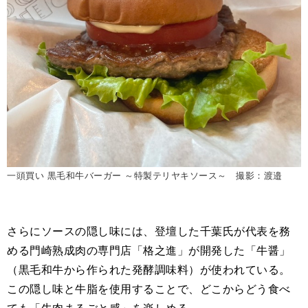
一頭買い 黒毛和牛バーガー ～特製テリヤキソース～ 撮影：渡邉
さらにソースの隠し味には、登壇した千葉氏が代表を務
める門崎熟成肉の専門店「格之進」が開発した「牛醤」
（黒毛和牛から作られた発酵調味料）が使われている。
この隠し味と牛脂を使用することで、どこからどう食べ
ても「牛肉まるごと感」を楽しめる。