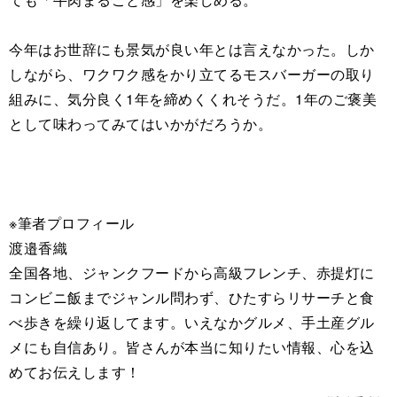
今年はお世辞にも景気が良い年とは言えなかった。しか
しながら、ワクワク感をかり立てるモスバーガーの取り
組みに、気分良く1年を締めくくれそうだ。1年のご褒美
として味わってみてはいかがだろうか。
※筆者プロフィール
渡邉香織
全国各地、ジャンクフードから高級フレンチ、赤提灯に
コンビニ飯までジャンル問わず、ひたすらリサーチと食
べ歩きを繰り返してます。いえなかグルメ、手土産グル
メにも自信あり。皆さんが本当に知りたい情報、心を込
めてお伝えします！