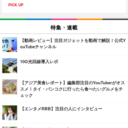
PICK UP
特集・連載
【動画レビュー】注目ガジェットを動画で解説！公式Y
ouTubeチャンネル
10G光回線導入レポ
【アジア美食レポート】編集部注目のYouTuberがオス
スメ！タイ・バンコクに行ったら食べたいグルメをチ
ェック
【エンタメRBB】注目の人にインタビュー