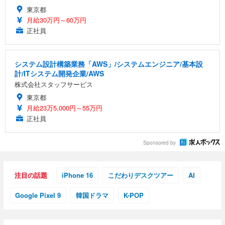
東京都
月給30万円～60万円
正社員
システム設計構築業務「AWS」/システムエンジニア/基本設
計/ITシステム開発企業/AWS
株式会社スタッフサービス
東京都
月給23万5,000円～55万円
正社員
Sponsored by
注目の話題
iPhone 16
こだわりデスクツアー
AI
Google Pixel 9
韓国ドラマ
K-POP