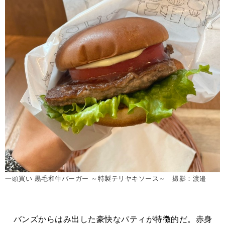
一頭買い 黒毛和牛バーガー ～特製テリヤキソース～ 撮影：渡邉
バンズからはみ出した豪快なパティが特徴的だ。赤身