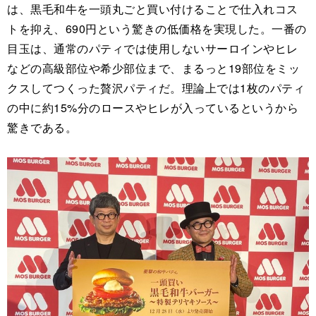
は、黒毛和牛を一頭丸ごと買い付けることで仕入れコス
トを抑え、690円という驚きの低価格を実現した。一番の
目玉は、通常のパティでは使用しないサーロインやヒレ
などの高級部位や希少部位まで、まるっと19部位をミッ
クスしてつくった贅沢パティだ。理論上では1枚のパティ
の中に約15%分のロースやヒレが入っているというから
驚きである。