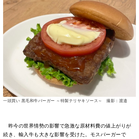
一頭買い 黒毛和牛バーガー ～特製テリヤキソース～ 撮影：渡邉
昨今の世界情勢の影響で急激な原材料費の値上がりが
続き、輸入牛も大きな影響を受けた。モスバーガーで