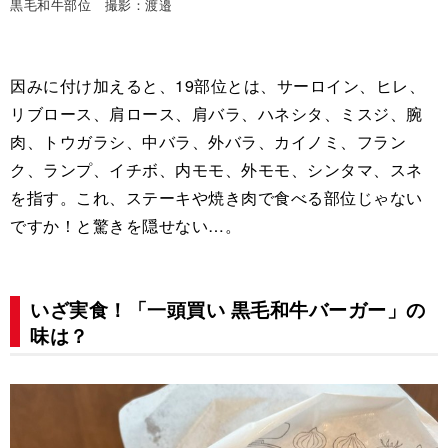
黒毛和牛部位 撮影：渡邉
因みに付け加えると、19部位とは、サーロイン、ヒレ、
リブロース、肩ロース、肩バラ、ハネシタ、ミスジ、腕
肉、トウガラシ、中バラ、外バラ、カイノミ、フラン
ク、ランプ、イチボ、内モモ、外モモ、シンタマ、スネ
を指す。これ、ステーキや焼き肉で食べる部位じゃない
ですか！と驚きを隠せない…。
いざ実食！「一頭買い 黒毛和牛バーガー」の
味は？