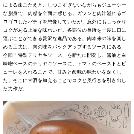
による歯ごたえと、しつこすぎないながらもジューシー
な脂身で、肉感を全面に感じる。ガツンと肉汁溢れるゴ
ロゴロしたパティを想像していたが、意外にもしっかり
コクがある上品な味わいだ。各部位の長所を一度に口に
運ぶことができる贅沢な逸品である。肉本来の味を楽し
める工夫は、肉の味をバックアップするソースにある。
今回「特製テリヤキソース」を新たに開発し、醤油と白
味噌ベースのテリヤキソースに、トマトのペーストとピ
ューレを入れることで、甘みと酸味の味わいを深くし
た。そこに甘酒を加えることでコクと奥行きを引き出し
た力作だ。