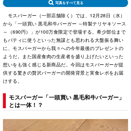
写真をすべて見る
モスバーガー（一部店舗除く）では、12月28日（水）
から「一頭買い 黒毛和牛バーガー ～特製テリヤキソース
～（690円）」が100万食限定で登場する。希少部位まで
もパティに使うといった無謀とも思われる大盤振る舞い
に、モスバーガーから我々への今年最後のプレゼントの
ようだ。また国産食肉の生産者を盛り上げたいといった
想いをも強く感じる新商品だ。今回はモスバーガーが提
供する驚きの贅沢バーガーの開発背景と実食レポをお届
けする。
モスバーガー「一頭買い 黒毛和牛バーガー」
とは一体！？