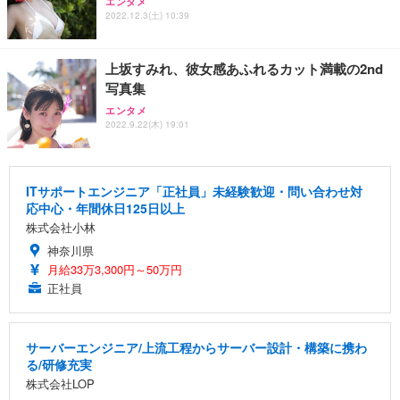
エンタメ
2022.12.3(土) 10:39
上坂すみれ、彼女感あふれるカット満載の2nd
写真集
エンタメ
2022.9.22(木) 19:01
ITサポートエンジニア「正社員」未経験歓迎・問い合わせ対
応中心・年間休日125日以上
株式会社小林
神奈川県
月給33万3,300円～50万円
正社員
サーバーエンジニア/上流工程からサーバー設計・構築に携わ
る/研修充実
株式会社LOP