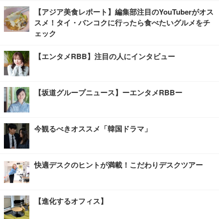
【アジア美食レポート】編集部注目のYouTuberがオス
スメ！タイ・バンコクに行ったら食べたいグルメをチ
ェック
【エンタメRBB】注目の人にインタビュー
【坂道グループニュース】ーエンタメRBBー
今観るべきオススメ「韓国ドラマ」
快適デスクのヒントが満載！こだわりデスクツアー
【進化するオフィス】