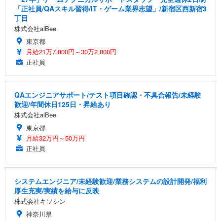
「正社員/QAスキル習得/IT・ゲーム業界志望」/新宿区西新宿3
丁目
株式会社alBee
東京都
月給21万7,800円～30万2,800円
正社員
QAエンジニアサポート/テスト項目確認・不具合報告/未経験
歓迎/年間休日125日・昇給あり
株式会社alBee
東京都
月給32万円～50万円
正社員
システムエンジニア/未経験歓迎/業務システムの設計開発/福利
厚生充実/実績を給与に反映
株式会社キソシン
神奈川県