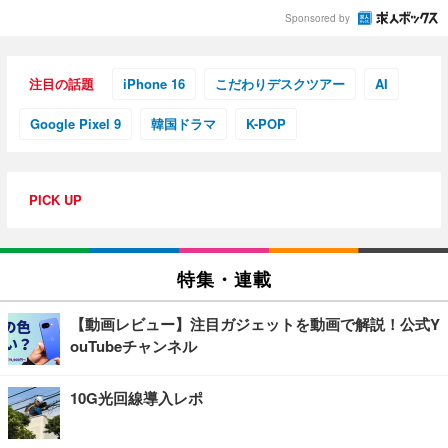
Sponsored by
注目の話題
iPhone 16
こだわりデスクツアー
AI
Google Pixel 9
韓国ドラマ
K-POP
PICK UP
特集・連載
【動画レビュー】注目ガジェットを動画で解説！公式Y
ouTubeチャンネル
10G光回線導入レポ