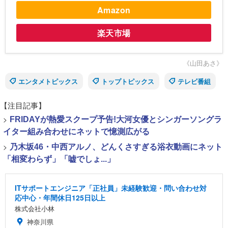
Amazon
楽天市場
《山田あさ》
エンタメトピックス
トップトピックス
テレビ番組
【注目記事】
>
FRIDAYが熱愛スクープ予告!大河女優とシンガーソングラ
イター組み合わせにネットで憶測広がる
>
乃木坂46・中西アルノ、どんくさすぎる浴衣動画にネット
「相変わらず」「嘘でしょ...」
ITサポートエンジニア「正社員」未経験歓迎・問い合わせ対
応中心・年間休日125日以上
株式会社小林
神奈川県