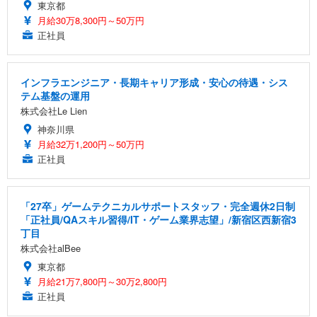
東京都
月給30万8,300円～50万円
正社員
インフラエンジニア・長期キャリア形成・安心の待遇・シス
テム基盤の運用
株式会社Le Lien
神奈川県
月給32万1,200円～50万円
正社員
「27卒」ゲームテクニカルサポートスタッフ・完全週休2日制
「正社員/QAスキル習得/IT・ゲーム業界志望」/新宿区西新宿3
丁目
株式会社alBee
東京都
月給21万7,800円～30万2,800円
正社員