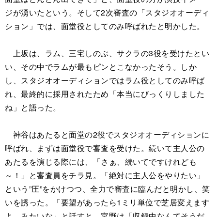
ジが湧いたという。そして2次審査の「スタジオオーディ
ション」では、面堂役としてのみ呼ばれたと明かした。
上坂は、ラム、三宅しのぶ、サクラの3役を受けたとい
い、その中でラムが最もピンとこなかったそう。しか
し、スタジオオーディションではラム役としてのみ呼ば
れ、最終的に採用されたため「本当にびっくりしました
ね」と語った。
神谷はあたると面堂の2役でスタジオオーディションに
呼ばれ、まずは面堂役で審査を受けた。続いて主人公の
あたるを演じる際には、「さぁ、続いてですけれども
～！」と審査員をチラ見。「絶対に主人公をやりたい」
という”圧”をかけつつ、全力で審査に臨んだと明かし、笑
いを誘った。「要望があったら1ミリ単位で芝居変えます
よ、みたいな」と話すと、宮野は「収録中なんてそうだ