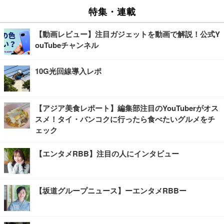
特集・連載
【動画レビュー】注目ガジェットを動画で解説！公式Y
ouTubeチャンネル
10G光回線導入レポ
【アジア美食レポート】編集部注目のYouTuberがオス
スメ！タイ・バンコクに行ったら食べたいグルメをチ
ェック
【エンタメRBB】注目の人にインタビュー
【坂道グループニュース】ーエンタメRBBー