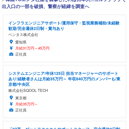
出入口の一部を破損、警察が経緯を調査へ
インフラエンジニアサポート/運用保守・監視業務補助/未経験
歓迎/完全週休2日制・賞与あり
ベンタス株式会社
愛知県
月給31万円～45万円
正社員
システムエンジニア/年休125日 担当マネージャーのサポート
あり!経験者さんは月給35万円～ 年収840万円のメンバーも/東
京都/中央区
株式会社SQOOL TECH
東京都
月給35万円～
正社員