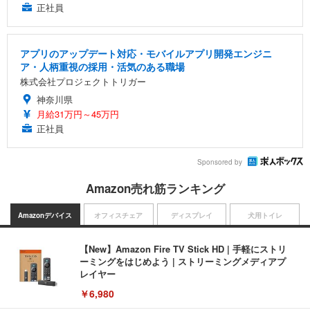
正社員
アプリのアップデート対応・モバイルアプリ開発エンジニ
ア・人柄重視の採用・活気のある職場
株式会社プロジェクトトリガー
神奈川県
月給31万円～45万円
正社員
Sponsored by
Amazon売れ筋ランキング
Amazonデバイス
オフィスチェア
ディスプレイ
犬用トイレ
【New】Amazon Fire TV Stick HD | 手軽にストリ
ーミングをはじめよう | ストリーミングメディアプ
レイヤー
￥6,980