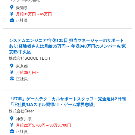
愛知県
月給31万円～45万円
正社員
システムエンジニア/年休125日 担当マネージャーのサポート
あり!経験者さんは月給35万円～ 年収840万円のメンバーも/東
京都/中央区
株式会社SQOOL TECH
東京都
月給35万円～
正社員
「27卒」ゲームテクニカルサポートスタッフ・完全週休2日制
「正社員/QAスキル習得/IT・ゲーム業界志望」
株式会社Creer
神奈川県
月給22万5,700円～30万3,700円
正社員