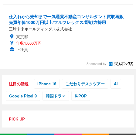
仕入れから売却まで一気通貫不動産コンサルタント買取再販
売買年俸1000万円以上/フルフレックス/即戦力採用
三崎未来ホールディングス株式会社
東京都
年収1,000万円
正社員
Sponsored by
注目の話題
iPhone 16
こだわりデスクツアー
AI
Google Pixel 9
韓国ドラマ
K-POP
PICK UP