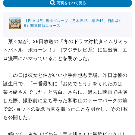
写真をすべて見る
【Pick UP】坂道グループ（乃木坂46、櫻坂46、日向坂4
6）関連最新ニュース
菜々緒が、26日放送の『冬のドラマ対抗タイムリミッ
トバトル ボカーン！』（フジテレビ系）に生出演。エ
ロ漫画にハマっていることを明かした。
この日は彼女と仲がいい小手伸也も登場。昨日は彼の
誕生日で、「一番最初に『おめでとう』をくれたのは
菜々緒さんでした」と告白。さらに、過去に映画で共演
した際、撮影前に立ち寄った和歌山のテーマパークの前
で2ショットの記念写真を撮ったことを明かし、その1枚
も公開した。
続いて、みちょぱから「菜々緒さんに最近ビックリし