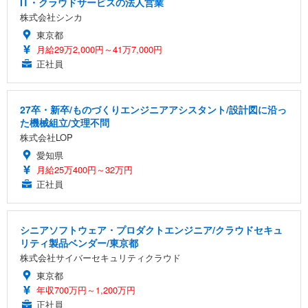
IT・クラウドサービスの法人営業
株式会社シンカ
東京都
月給29万2,000円～41万7,000円
正社員
27卒・新卒/ものづくりエンジニアアシスタント/設計図に沿っ
た機械組立/文理不問
株式会社LOP
愛知県
月給25万400円～32万円
正社員
シニアソフトウェア・プロダクトエンジニア/クラウドセキュ
リティ製品ベンダー/東京都
株式会社サイバーセキュリティクラウド
東京都
年収700万円～1,200万円
正社員