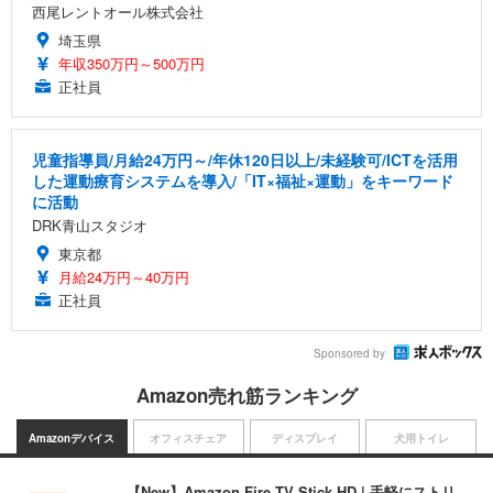
西尾レントオール株式会社
埼玉県
年収350万円～500万円
正社員
児童指導員/月給24万円～/年休120日以上/未経験可/ICTを活用
した運動療育システムを導入/「IT×福祉×運動」をキーワード
に活動
DRK青山スタジオ
東京都
月給24万円～40万円
正社員
Sponsored by
Amazon売れ筋ランキング
Amazonデバイス
オフィスチェア
ディスプレイ
犬用トイレ
【New】Amazon Fire TV Stick HD | 手軽にストリ