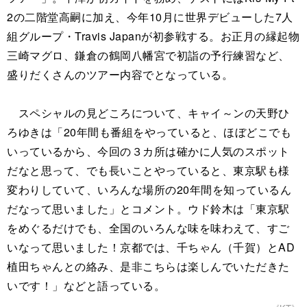
2の二階堂高嗣に加え、今年10月に世界デビューした7人
組グループ・Travis Japanが初参戦する。お正月の縁起物
三崎マグロ、鎌倉の鶴岡八幡宮で初詣の予行練習など、
盛りだくさんのツアー内容でとなっている。
スペシャルの見どころについて、キャイ～ンの天野ひ
ろゆきは「20年間も番組をやっていると、ほぼどこでも
いっているから、今回の３カ所は確かに人気のスポット
だなと思って、でも長いことやっていると、東京駅も様
変わりしていて、いろんな場所の20年間を知っているん
だなって思いました」とコメント。ウド鈴木は「東京駅
をめぐるだけでも、全国のいろんな味を味わえて、すご
いなって思いました！京都では、千ちゃん（千賀）とAD
植田ちゃんとの絡み、是非こちらは楽しんでいただきた
いです！」などと語っている。