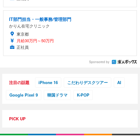
IT部門担当・一般事務/管理部門
かりん在宅クリニック
東京都
月給30万円～50万円
正社員
Sponsored by
注目の話題
iPhone 16
こだわりデスクツアー
AI
Google Pixel 9
韓国ドラマ
K-POP
PICK UP