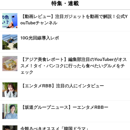
特集・連載
【動画レビュー】注目ガジェットを動画で解説！公式Y
ouTubeチャンネル
10G光回線導入レポ
【アジア美食レポート】編集部注目のYouTuberがオス
スメ！タイ・バンコクに行ったら食べたいグルメをチ
ェック
【エンタメRBB】注目の人にインタビュー
【坂道グループニュース】ーエンタメRBBー
今観るべきオススメ「韓国ドラマ」