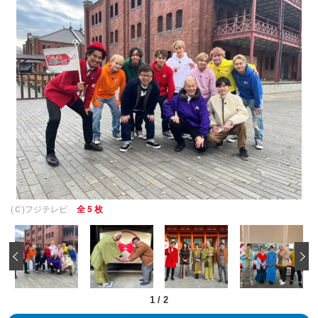
(Ｃ)フジテレビ
全 5 枚
‹
1
/
2