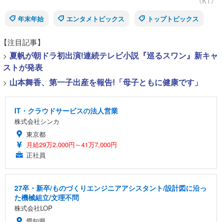
《KT》
年末年始
エンタメトピックス
トップトピックス
【注目記事】
>
夏帆が朝ドラ初出演!連続テレビ小説『巡るスワン』新キャ
ストが発表
>
山本舞香、第一子出産を報告!「母子ともに健康です」
IT・クラウドサービスの法人営業
株式会社シンカ
東京都
月給29万2,000円～41万7,000円
正社員
27卒・新卒/ものづくりエンジニアアシスタント/設計図に沿っ
た機械組立/文理不問
株式会社LOP
愛知県