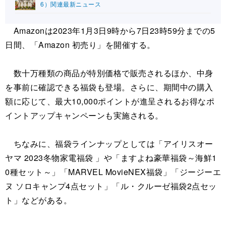
6）関連最新ニュース
Amazonは2023年1月3日9時から7日23時59分までの5
日間、「Amazon 初売り」を開催する。
数十万種類の商品が特別価格で販売されるほか、中身
を事前に確認できる福袋も登場。さらに、期間中の購入
額に応じて、最大10,000ポイントが進呈されるお得なポ
イントアップキャンペーンも実施される。
ちなみに、福袋ラインナップとしては「アイリスオー
ヤマ 2023冬物家電福袋 」や「ますよね豪華福袋～海鮮1
0種セット～」「MARVEL MovieNEX福袋」「ジージーエ
ヌ ソロキャンプ4点セット」「ル・クルーゼ福袋2点セッ
ト」などがある。