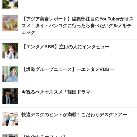
【アジア美食レポート】編集部注目のYouTuberがオス
スメ！タイ・バンコクに行ったら食べたいグルメをチ
ェック
【エンタメRBB】注目の人にインタビュー
【坂道グループニュース】ーエンタメRBBー
今観るべきオススメ「韓国ドラマ」
快適デスクのヒントが満載！こだわりデスクツアー
【進化するオフィス】