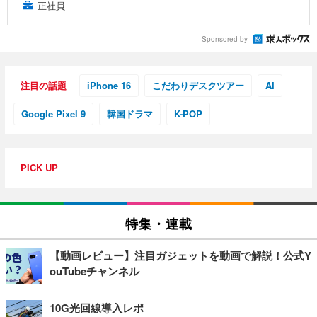
正社員
Sponsored by
注目の話題
iPhone 16
こだわりデスクツアー
AI
Google Pixel 9
韓国ドラマ
K-POP
PICK UP
特集・連載
【動画レビュー】注目ガジェットを動画で解説！公式Y
ouTubeチャンネル
10G光回線導入レポ