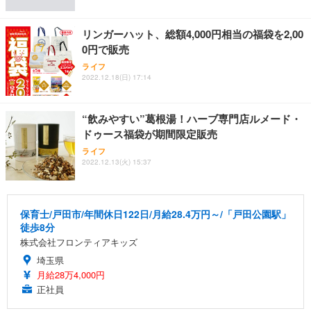
リンガーハット、総額4,000円相当の福袋を2,00
0円で販売
ライフ
2022.12.18(日) 17:14
“飲みやすい”葛根湯！ハーブ専門店ルメード・
ドゥース福袋が期間限定販売
ライフ
2022.12.13(火) 15:37
保育士/戸田市/年間休日122日/月給28.4万円～/「戸田公園駅」
徒歩8分
株式会社フロンティアキッズ
埼玉県
月給28万4,000円
正社員