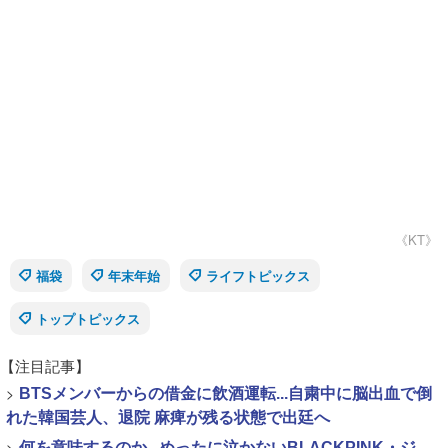
《KT》
福袋
年末年始
ライフトピックス
トップトピックス
【注目記事】
>
BTSメンバーからの借金に飲酒運転...自粛中に脳出血で倒
れた韓国芸人、退院 麻痺が残る状態で出廷へ
>
何を意味するのか...めったに泣かないBLACKPINK・ジ