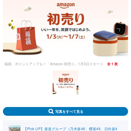
福袋、ポイントアップも！「Amazon 初売り」1月3日スタート
全 1 枚
写真をすべて見る
【Pick UP】坂道グループ（乃木坂46、櫻坂46、日向坂4