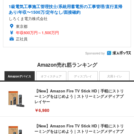
1級電気工事施工管理技士/系統用蓄電所の工事管理/直行直帰
あり/年収〜1500万/定年なし/面接確約
しろくま電力株式会社
東京都
年収600万円～1,500万円
正社員
Sponsored by
Amazon売れ筋ランキング
Amazonデバイス
オフィスチェア
ディスプレイ
犬用トイレ
【New】Amazon Fire TV Stick HD | 手軽にストリ
ーミングをはじめよう | ストリーミングメディアプ
レイヤー
￥6,980
【New】Amazon Fire TV Stick HD | 手軽にストリ
ーミングをはじめよう | ストリーミングメディアプ