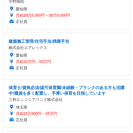
宇野病院
愛知県
月給29万5,000円～38万5,000円
正社員
建築施工管理/住宅手当/残業手当
株式会社エアレックス
愛知県
月給23万円～50万円
正社員
保育士/資格必須/認可保育園/未経験・ブランクのある方も活躍
中!職員を多く配置し、手厚い保育を目指しています
三和エンジニアリング株式会社
埼玉県
月給23万900円～25万円
正社員