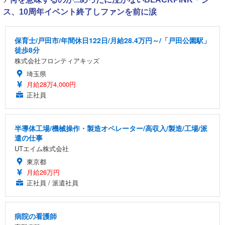
ス、10周年イベント終了しファンを前に涙
保育士/戸田市/年間休日122日/月給28.4万円～/「戸田公園駅」
徒歩8分
株式会社フロンティアキッズ
埼玉県
月給28万4,000円
正社員
半導体工場/機械操作・製造オペレーター/高収入/製造/工場/派
遣の仕事
UTエイム株式会社
東京都
月給26万円
正社員 / 派遣社員
病院の看護師