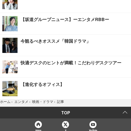
【坂道グループニュース】ーエンタメRBBー
今観るべきオススメ「韓国ドラマ」
快適デスクのヒントが満載！こだわりデスクツアー
【進化するオフィス】
記事
ホーム
›
エンタメ
›
映画・ドラマ
›
TOP
Home
X
YouTube