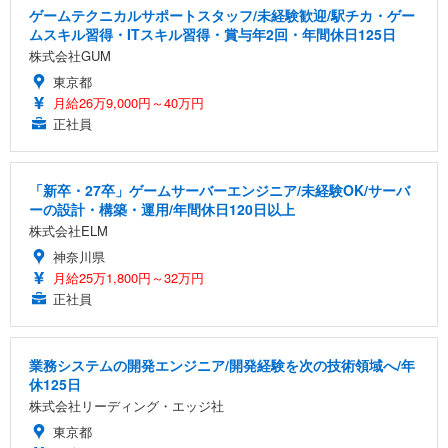
ゲームテクニカルサポートスタッフ/未経験歓迎/駅チカ・ゲー
ムスキル習得・ITスキル習得・賞与年2回・年間休日125日
株式会社GUM
東京都
月給26万9,000円～40万円
正社員
「新卒・27卒」ゲームサーバーエンジニア/未経験OK/サーバ
ーの設計・構築・運用/年間休日120日以上
株式会社ELM
神奈川県
月給25万1,800円～32万円
正社員
業務システムの開発エンジニア/開発経験を次の技術領域へ/年
休125日
株式会社リーディング・エッジ社
東京都