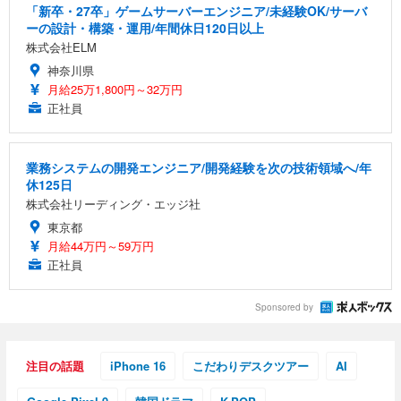
「新卒・27卒」ゲームサーバーエンジニア/未経験OK/サーバ
ーの設計・構築・運用/年間休日120日以上
株式会社ELM
神奈川県
月給25万1,800円～32万円
正社員
業務システムの開発エンジニア/開発経験を次の技術領域へ/年
休125日
株式会社リーディング・エッジ社
東京都
月給44万円～59万円
正社員
Sponsored by
注目の話題
iPhone 16
こだわりデスクツアー
AI