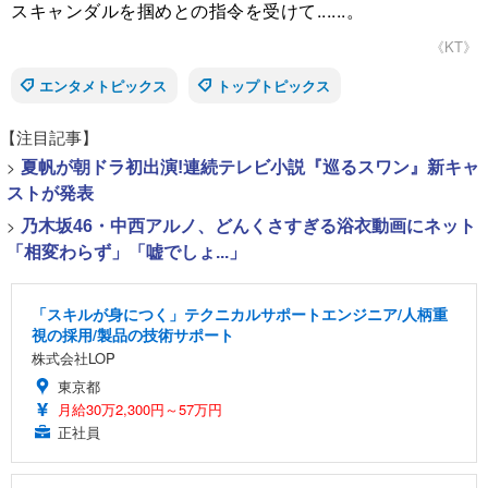
スキャンダルを掴めとの指令を受けて......。
《KT》
エンタメトピックス
トップトピックス
【注目記事】
>
夏帆が朝ドラ初出演!連続テレビ小説『巡るスワン』新キャ
ストが発表
>
乃木坂46・中西アルノ、どんくさすぎる浴衣動画にネット
「相変わらず」「嘘でしょ...」
「スキルが身につく」テクニカルサポートエンジニア/人柄重
視の採用/製品の技術サポート
株式会社LOP
東京都
月給30万2,300円～57万円
正社員