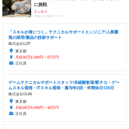
に挑戦
エンタメ
2022.12.28(水) 10:11
「スキルが身につく」テクニカルサポートエンジニア/人柄重
視の採用/製品の技術サポート
株式会社LOP
東京都
月給30万2,300円～57万円
正社員
ゲームテクニカルサポートスタッフ/未経験歓迎/駅チカ・ゲー
ムスキル習得・ITスキル習得・賞与年2回・年間休日125日
株式会社GUM
東京都
月給26万9,000円～40万円
正社員