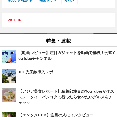
Google Pixel 9
韓国ドラマ
K-POP
PICK UP
特集・連載
【動画レビュー】注目ガジェットを動画で解説！公式Y
ouTubeチャンネル
10G光回線導入レポ
【アジア美食レポート】編集部注目のYouTuberがオス
スメ！タイ・バンコクに行ったら食べたいグルメをチ
ェック
【エンタメRBB】注目の人にインタビュー