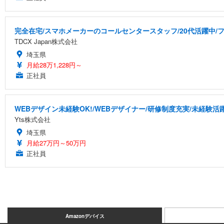
完全在宅/スマホメーカーのコールセンタースタッフ/20代活躍中/フ
TDCX Japan株式会社
埼玉県
月給28万1,228円～
正社員
WEBデザイン未経験OK!/WEBデザイナー/研修制度充実/未経験活
Yts株式会社
埼玉県
月給27万円～50万円
正社員
Amazonデバイス