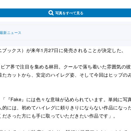
写真をすべて見る
連最新ニュース
ニブックス）が来年1月27日に発売されることが決定した。
ラビア界で注目を集める林田。クールで落ち着いた雰囲気の
着たカットから、安定のハイレグ姿、そして今回はヒップの
「『Fake』には色々な意味が込められています。単純に写
人的には、初めてハイレグに頼りきりにならない作品になっ
くださった方にも手に取っていただきたい作品です」。