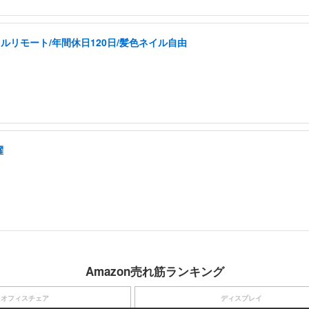
ルリモート/年間休日120日/髪色ネイル自由
躍
Amazon売れ筋ランキング
オフィスチェア
ディスプレイ