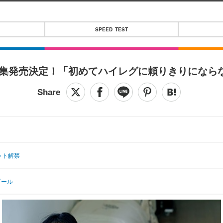
SPEED TEST
写真集発売決定！「初めてハイレグに頼りきりになら
ット解禁
ピール