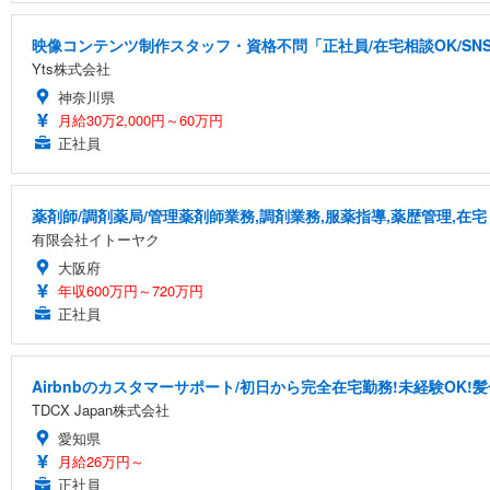
映像コンテンツ制作スタッフ・資格不問「正社員/在宅相談OK/S
Yts株式会社
神奈川県
月給30万2,000円～60万円
正社員
薬剤師/調剤薬局/管理薬剤師業務,調剤業務,服薬指導,薬歴管理,在宅
有限会社イトーヤク
大阪府
年収600万円～720万円
正社員
Airbnbのカスタマーサポート/初日から完全在宅勤務!未経験OK!
TDCX Japan株式会社
愛知県
月給26万円～
正社員