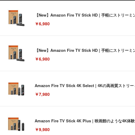
【New】Amazon Fire TV Stick HD | 手軽
￥6,980
【New】Amazon Fire TV Stick HD | 手軽
￥6,980
Amazon Fire TV Stick 4K Select | 4Kの
￥7,980
Amazon Fire TV Stick 4K Plus | 映画館のよ
￥9,980