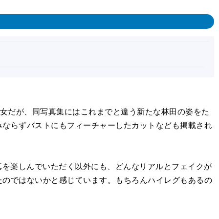
彼女だが、同写真集にはこれまでと違う新たな林田の姿をた
みならずバストにもフィーチャーしたカットなども掲載され
真を楽しんでいただく以外にも、どんなリアルとフェイクが
たのではないかと感じています。もちろんハイレグもあるの