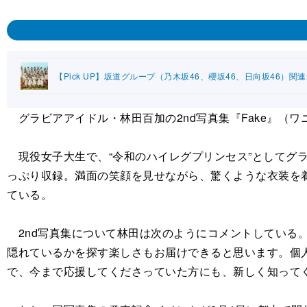
【Pick UP】坂道グループ（乃木坂46、櫻坂46、日向坂46）関
グラビアアイドル・林田百加の2nd写真集『Fake』（ワ
現役女子大生で、“令和のハイレグプリンセス”としてグ
っぷり収録。満面の笑顔を見せながら、驚くような衣装を
ている。
2nd写真集について林田は次のようにコメントしている。
隠れているかを探す楽しさもお届けできると思います。個
で、今まで応援してくださっていた方にも、新しく知って