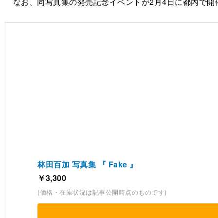
なお、同写真集の発売記念イベントが2月4日に都内で開
林田百加 写真集 『 Fake 』
￥3,300
(価格・在庫状況は記事公開時点のものです)