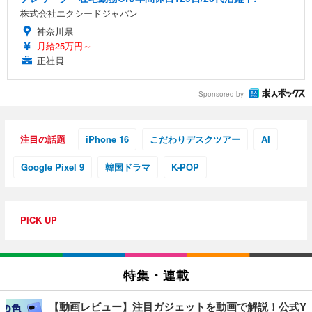
株式会社エクシードジャパン
神奈川県
月給25万円～
正社員
Sponsored by
注目の話題
iPhone 16
こだわりデスクツアー
AI
Google Pixel 9
韓国ドラマ
K-POP
PICK UP
特集・連載
【動画レビュー】注目ガジェットを動画で解説！公式Y