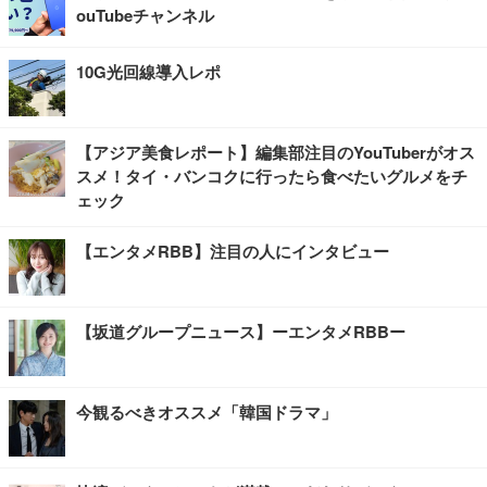
ouTubeチャンネル
10G光回線導入レポ
【アジア美食レポート】編集部注目のYouTuberがオス
スメ！タイ・バンコクに行ったら食べたいグルメをチ
ェック
【エンタメRBB】注目の人にインタビュー
【坂道グループニュース】ーエンタメRBBー
今観るべきオススメ「韓国ドラマ」