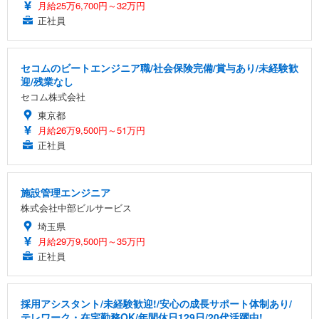
月給25万6,700円～32万円
正社員
セコムのビートエンジニア職/社会保険完備/賞与あり/未経験歓
迎/残業なし
セコム株式会社
東京都
月給26万9,500円～51万円
正社員
施設管理エンジニア
株式会社中部ビルサービス
埼玉県
月給29万9,500円～35万円
正社員
採用アシスタント/未経験歓迎!/安心の成長サポート体制あり/
テレワーク・在宅勤務OK/年間休日129日/20代活躍中!