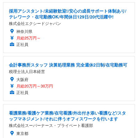
採用アシスタント/未経験歓迎!/安心の成長サポート体制あり/
テレワーク・在宅勤務OK/年間休日129日/20代活躍中!
株式会社エクシードジャパン
神奈川県
月給25万円～
正社員
会計事務所スタッフ 決算処理業務 完全週休2日制/在宅勤務可
税理士法人日本経営
大阪府
月給20万円～30万円
正社員
看護業務/看護ケア業務/在宅看護/外出付き添い看護など/スタ
ッフマネジメント/それに伴うオフィスワークを行います
株式会社スーパーナース・プライベート看護部
東京都