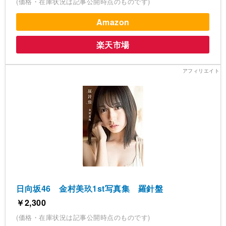
(価格・在庫状況は記事公開時点のものです)
Amazon
楽天市場
日向坂46 金村美玖1st写真集 羅針盤
￥2,300
(価格・在庫状況は記事公開時点のものです)