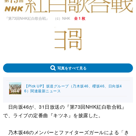
『第73回NHK紅白歌合戦』 （c）NHK
全 1 枚
写真をすべて見る
【Pick UP】坂道グループ（乃木坂46、櫻坂46、日向坂4
6）関連最新ニュース
日向坂46が、31日放送の『第73回NHK紅白歌合戦』
で、ライブの定番曲『キツネ』を披露した。
乃木坂46のメンバーとファイターズガールによる「き