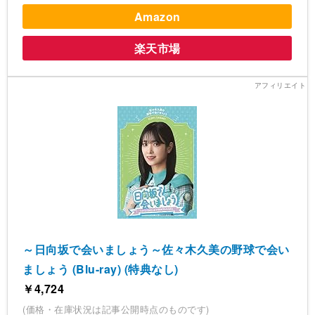
Amazon
楽天市場
～日向坂で会いましょう～佐々木久美の野球で会い
ましょう (Blu-ray) (特典なし)
￥4,724
(価格・在庫状況は記事公開時点のものです)