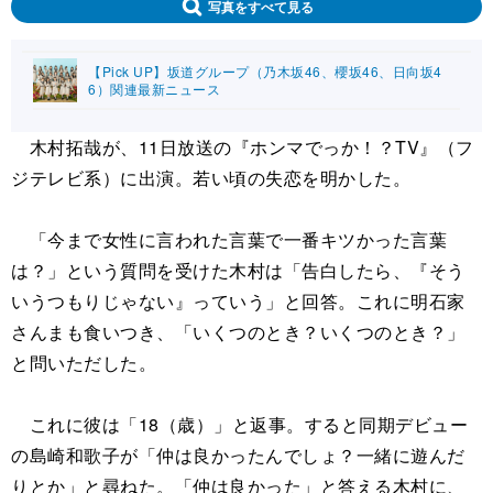
写真をすべて見る
【Pick UP】坂道グループ（乃木坂46、櫻坂46、日向坂4
6）関連最新ニュース
木村拓哉が、11日放送の『ホンマでっか！？TV』（フ
ジテレビ系）に出演。若い頃の失恋を明かした。
「今まで女性に言われた言葉で一番キツかった言葉
は？」という質問を受けた木村は「告白したら、『そう
いうつもりじゃない』っていう」と回答。これに明石家
さんまも食いつき、「いくつのとき？いくつのとき？」
と問いただした。
これに彼は「18（歳）」と返事。すると同期デビュー
の島崎和歌子が「仲は良かったんでしょ？一緒に遊んだ
りとか」と尋ねた。「仲は良かった」と答える木村に、