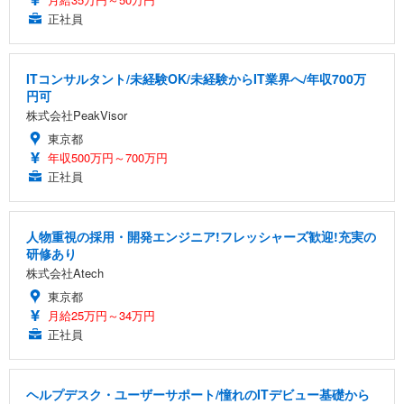
正社員
ITコンサルタント/未経験OK/未経験からIT業界へ/年収700万
円可
株式会社PeakVisor
東京都
年収500万円～700万円
正社員
人物重視の採用・開発エンジニア!フレッシャーズ歓迎!充実の
研修あり
株式会社Atech
東京都
月給25万円～34万円
正社員
ヘルプデスク・ユーザーサポート/憧れのITデビュー基礎から