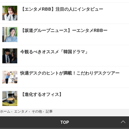
【エンタメRBB】注目の人にインタビュー
【坂道グループニュース】ーエンタメRBBー
今観るべきオススメ「韓国ドラマ」
快適デスクのヒントが満載！こだわりデスクツアー
【進化するオフィス】
記事
ホーム
›
エンタメ
›
その他
›
TOP