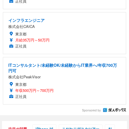
正社員
インフラエンジニア
株式会社CAICA
東京都
月給35万円～50万円
正社員
ITコンサルタント/未経験OK/未経験からIT業界へ/年収700万
円可
株式会社PeakVisor
東京都
年収500万円～700万円
正社員
Sponsored by
注目の話題
iPhone 16
こだわりデスクツアー
AI