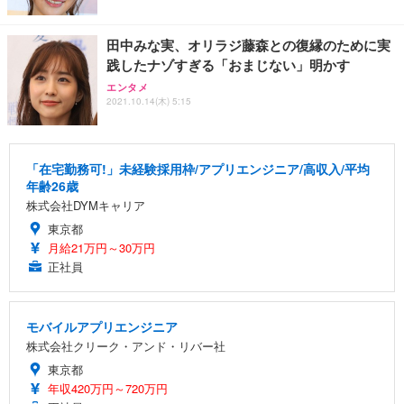
田中みな実、オリラジ藤森との復縁のために実
践したナゾすぎる「おまじない」明かす
エンタメ
2021.10.14(木) 5:15
「在宅勤務可!」未経験採用枠/アプリエンジニア/高収入/平均
年齢26歳
株式会社DYMキャリア
東京都
月給21万円～30万円
正社員
モバイルアプリエンジニア
株式会社クリーク・アンド・リバー社
東京都
年収420万円～720万円