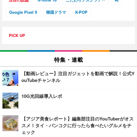
Google Pixel 9
韓国ドラマ
K-POP
PICK UP
特集・連載
【動画レビュー】注目ガジェットを動画で解説！公式Y
ouTubeチャンネル
10G光回線導入レポ
【アジア美食レポート】編集部注目のYouTuberがオス
スメ！タイ・バンコクに行ったら食べたいグルメをチ
ェック