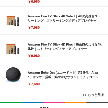
￥6,980
Amazon Fire TV Stick 4K Select | 4Kの高画質スト
リーミング | ストリーミングメディアプレイヤー
￥7,980
Amazon Fire TV Stick 4K Plus | 映画館のような4K
体験 | ストリーミングメディアプレイヤー
￥9,980
Amazon Echo Dot (エコードット) 第5世代 - Alex
a、センサー搭載、鮮やかなサウンド｜チャコール
￥7,480
>> もっと見る
[EdoErgo] オフィスチェア 椅子 テレワーク 疲れな
EIZO ビジネス向けプレミアムモニター | FlexScan
Amazonベーシック ペットシーツ 薄型 レギュラー 1