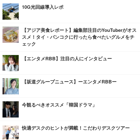
10G光回線導入レポ
【アジア美食レポート】編集部注目のYouTuberがオス
スメ！タイ・バンコクに行ったら食べたいグルメをチ
ェック
【エンタメRBB】注目の人にインタビュー
【坂道グループニュース】ーエンタメRBBー
今観るべきオススメ「韓国ドラマ」
快適デスクのヒントが満載！こだわりデスクツアー