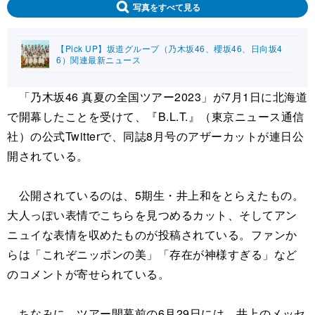
写真をすべて見る
【Pick UP】坂道グループ（乃木坂46、櫻坂46、日向坂4
6）関連最新ニュース
「乃木坂46 真夏の全国ツアー2023」が7月1日に北海道
で開幕したことを受けて、『B.L.T.』（東京ニュース通信
社）の公式Twitterで、同誌8月号のアザーカットが連日公
開されている。
公開されているのは、5期生・井上和をとらえたもの。
大人っぽい表情でこちらを見つめるカット、そしてアン
ニュイな表情を収めたものが投稿されている。ファンか
らは「これぞニッポンの美」「存在が神様すぎる」など
のコメントが寄せられている。
ちなみに、ツアー開幕前の6月29日には、井上のメッセ