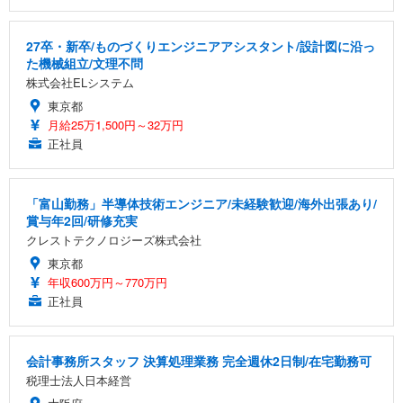
27卒・新卒/ものづくりエンジニアアシスタント/設計図に沿っ
た機械組立/文理不問
株式会社ELシステム
東京都
月給25万1,500円～32万円
正社員
「富山勤務」半導体技術エンジニア/未経験歓迎/海外出張あり/
賞与年2回/研修充実
クレストテクノロジーズ株式会社
東京都
年収600万円～770万円
正社員
会計事務所スタッフ 決算処理業務 完全週休2日制/在宅勤務可
税理士法人日本経営