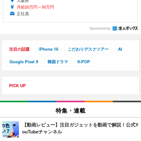
大阪府
月給20万円～30万円
正社員
Sponsored by
注目の話題
iPhone 16
こだわりデスクツアー
AI
Google Pixel 9
韓国ドラマ
K-POP
PICK UP
特集・連載
【動画レビュー】注目ガジェットを動画で解説！公式Y
ouTubeチャンネル