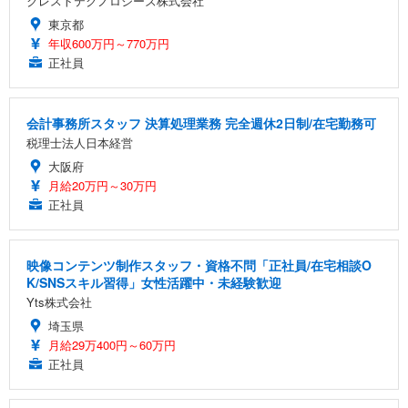
クレストテクノロジーズ株式会社
東京都
年収600万円～770万円
正社員
会計事務所スタッフ 決算処理業務 完全週休2日制/在宅勤務可
税理士法人日本経営
大阪府
月給20万円～30万円
正社員
映像コンテンツ制作スタッフ・資格不問「正社員/在宅相談O
K/SNSスキル習得」女性活躍中・未経験歓迎
Yts株式会社
埼玉県
月給29万400円～60万円
正社員