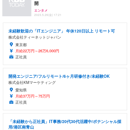
開
エンタメ
2023.5.26(金) 17:21
未経験歓迎の「ITエンジニア」 年休120日以上 リモート可
株式会社ティーネットジャパン
東京都
月給22万円～26万6,000円
正社員
開発エンジニア/フルリモート/6ヶ月研修付き/未経験OK
株式会社KMマーケティング
愛知県
月給37万円～75万円
正社員
「未経験から正社員」IT事務/20代30代活躍中/ポテンシャル採
用/港区南青山