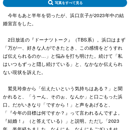
写真をすべて見る
今年もあと半年を切ったが、浜口京子が2023年中の結
婚宣言をした。
2日放送の『ドーナツトーク』（TBS系）。浜口はまず
「万が一、好きな人ができたとき、この感情をどうすれ
ば伝えられるのか…」と悩みを打ち明けた。続けて「私
はいつもずっと隠し続けている」と、なかなか伝えられ
ない現状を訴えた。
鷲見玲奈から「伝えたいという気持ちはある？」と聞
かれると、「うーん、そのぉ、なんか」と口ごもった浜
口。だがいきなり「ですから！」と声をあげると、
「『今年の目標は何ですか？』って言われるんですよ。
『結婚！』（と答えている）」と説明。ただし「2023
年、半年経ちました。なんにも…なんにもございませ