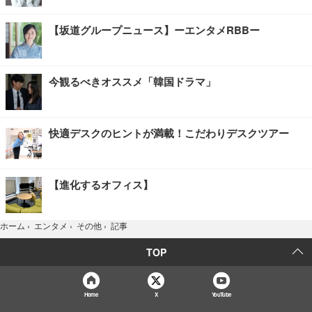
【坂道グループニュース】ーエンタメRBBー
今観るべきオススメ「韓国ドラマ」
快適デスクのヒントが満載！こだわりデスクツアー
【進化するオフィス】
記事
ホーム
›
エンタメ
›
その他
›
TOP
Home
X
YouTube