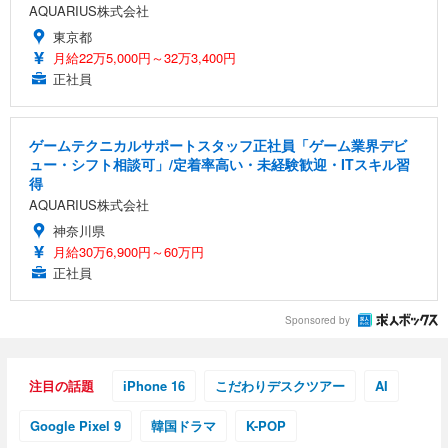
AQUARIUS株式会社
東京都
月給22万5,000円～32万3,400円
正社員
ゲームテクニカルサポートスタッフ正社員「ゲーム業界デビ
ュー・シフト相談可」/定着率高い・未経験歓迎・ITスキル習
得
AQUARIUS株式会社
神奈川県
月給30万6,900円～60万円
正社員
Sponsored by
注目の話題
iPhone 16
こだわりデスクツアー
AI
Google Pixel 9
韓国ドラマ
K-POP