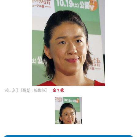
浜口京子【撮影：編集部】
全 1 枚