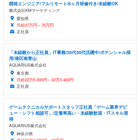
開発エンジニア/フルリモート/6ヶ月研修付き/未経験OK
株式会社KMマーケティング
愛知県
月給37万円～75万円
正社員
「未経験から正社員」IT事務/20代30代活躍中/ポテンシャル採
用/港区南青山
AQUARIUS株式会社
東京都
月給22万5,000円～32万3,400円
正社員
ゲームテクニカルサポートスタッフ正社員「ゲーム業界デビ
ュー・シフト相談可」/定着率高い・未経験歓迎・ITスキル習
得
AQUARIUS株式会社
神奈川県