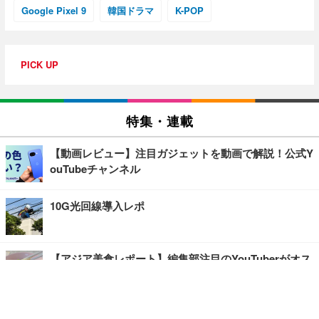
Google Pixel 9
韓国ドラマ
K-POP
PICK UP
特集・連載
【動画レビュー】注目ガジェットを動画で解説！公式Y
ouTubeチャンネル
10G光回線導入レポ
【アジア美食レポート】編集部注目のYouTuberがオス
スメ！タイ・バンコクに行ったら食べたいグルメをチ
ェック