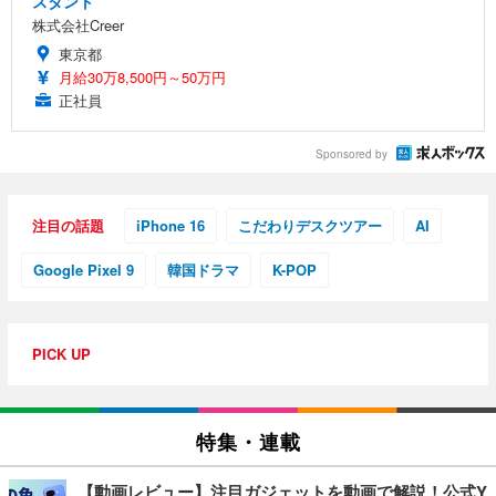
スタント
株式会社Creer
東京都
月給30万8,500円～50万円
正社員
Sponsored by
注目の話題
iPhone 16
こだわりデスクツアー
AI
Google Pixel 9
韓国ドラマ
K-POP
PICK UP
特集・連載
【動画レビュー】注目ガジェットを動画で解説！公式Y