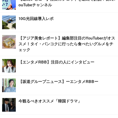
ouTubeチャンネル
10G光回線導入レポ
【アジア美食レポート】編集部注目のYouTuberがオス
スメ！タイ・バンコクに行ったら食べたいグルメをチ
ェック
【エンタメRBB】注目の人にインタビュー
【坂道グループニュース】ーエンタメRBBー
今観るべきオススメ「韓国ドラマ」