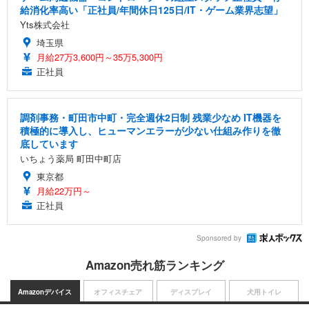
給消化率高い「正社員/年間休日125日/IT・ゲーム業界志望」
Yts株式会社
埼玉県
月給27万3,600円～35万5,300円
正社員
調剤事務・町田市中町・完全週休2日制 残業少なめ IT機器を
積極的に導入し、ヒューマンエラーが少ない仕組み作りを徹
底しています
いちょう薬局 町田中町店
東京都
月給22万円～
正社員
Sponsored by
Amazon売れ筋ランキング
Amazonデバイス
オフィスチェア
ディスプレイ
犬用トイレ