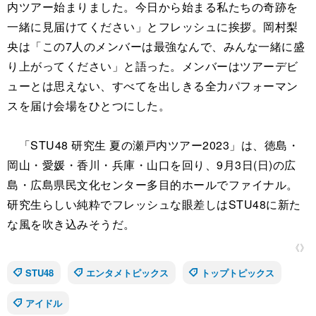
内ツアー始まりました。今日から始まる私たちの奇跡を
一緒に見届けてください」とフレッシュに挨拶。岡村梨
央は「この7人のメンバーは最強なんで、みんな一緒に盛
り上がってください」と語った。メンバーはツアーデビ
ューとは思えない、すべてを出しきる全力パフォーマン
スを届け会場をひとつにした。
「STU48 研究生 夏の瀬戸内ツアー2023」は、徳島・
岡山・愛媛・香川・兵庫・山口を回り、9月3日(日)の広
島・広島県民文化センター多目的ホールでファイナル。
研究生らしい純粋でフレッシュな眼差しはSTU48に新た
な風を吹き込みそうだ。
《》
STU48
エンタメトピックス
トップトピックス
アイドル