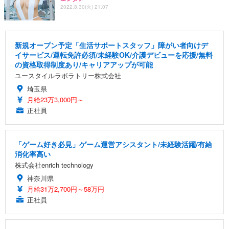
2022.8.30(火) 21:07
新規オープン予定「生活サポートスタッフ」障がい者向けデ
イサービス/運転免許必須/未経験OK/介護デビューを応援/無料
の資格取得制度あり/キャリアアップが可能
ユースタイルラボラトリー株式会社
埼玉県
月給23万3,000円～
正社員
「ゲーム好き必見」ゲーム運営アシスタント/未経験活躍/有給
消化率高い
株式会社enrich technology
神奈川県
月給31万2,700円～58万円
正社員