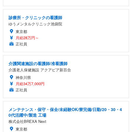
診療所・クリニックの看護師
ゆうメンタルクリニック池袋院
東京都
月給28万円～
正社員
介護関連施設の看護師/准看護師
介護老人保健施設 アクアピア新百合
神奈川県
月給34万7,000円
正社員
メンテナンス・保守・保全/未経験OK/寮完備/日勤/20・30・4
0代活躍中/製造 工場
株式会社BREXA Next
東京都