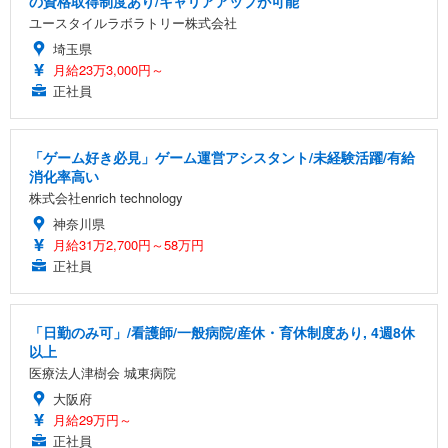
の資格取得制度あり/キャリアアップが可能
ユースタイルラボラトリー株式会社
埼玉県
月給23万3,000円～
正社員
「ゲーム好き必見」ゲーム運営アシスタント/未経験活躍/有給
消化率高い
株式会社enrich technology
神奈川県
月給31万2,700円～58万円
正社員
「日勤のみ可」/看護師/一般病院/産休・育休制度あり, 4週8休
以上
医療法人津樹会 城東病院
大阪府
月給29万円～
正社員