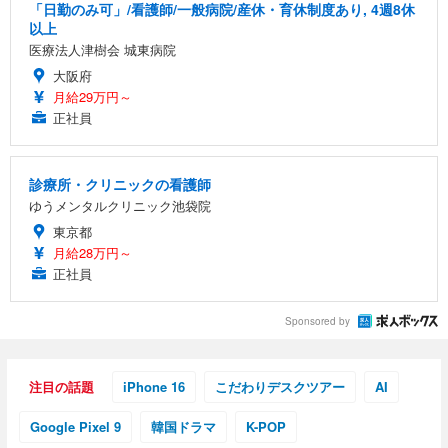
「日勤のみ可」/看護師/一般病院/産休・育休制度あり, 4週8休
以上
医療法人津樹会 城東病院
大阪府
月給29万円～
正社員
診療所・クリニックの看護師
ゆうメンタルクリニック池袋院
東京都
月給28万円～
正社員
Sponsored by
注目の話題
iPhone 16
こだわりデスクツアー
AI
Google Pixel 9
韓国ドラマ
K-POP