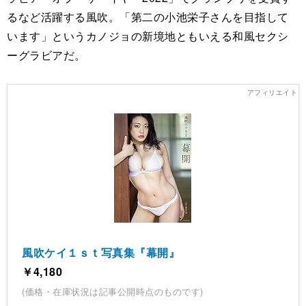
るなど活躍する風吹。「第二の小池栄子さんを目指して
います」というカノジョの新境地ともいえる和風セクシ
ーグラビアだ。
風吹ケイ１ｓｔ写真集『幕開』
￥4,180
(価格・在庫状況は記事公開時点のものです)